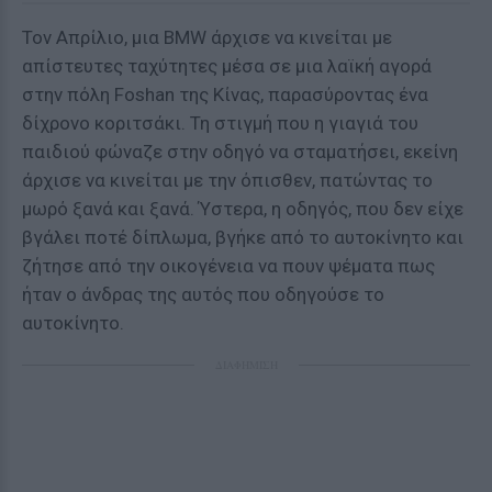
Τον Απρίλιο, μια BMW άρχισε να κινείται με
απίστευτες ταχύτητες μέσα σε μια λαϊκή αγορά
στην πόλη Foshan της Κίνας, παρασύροντας ένα
δίχρονο κοριτσάκι. Τη στιγμή που η γιαγιά του
παιδιού φώναζε στην οδηγό να σταματήσει, εκείνη
άρχισε να κινείται με την όπισθεν, πατώντας το
μωρό ξανά και ξανά. Ύστερα, η οδηγός, που δεν είχε
βγάλει ποτέ δίπλωμα, βγήκε από το αυτοκίνητο και
ζήτησε από την οικογένεια να πουν ψέματα πως
ήταν ο άνδρας της αυτός που οδηγούσε το
αυτοκίνητο.
ΔΙΑΦΗΜΙΣΗ