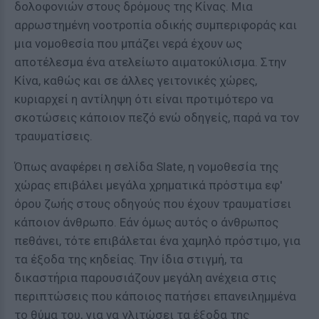
δολοφονιών στους δρόμους της Κίνας. Μια
αρρωστημένη νοοτροπία οδικής συμπεριφοράς και
μια νομοθεσία που μπάζει νερά έχουν ως
αποτέλεσμα ένα ατελείωτο αιματοκύλισμα. Στην
Κίνα, καθώς και σε άλλες γειτονικές χώρες,
κυριαρχεί η αντίληψη ότι είναι προτιμότερο να
σκοτώσεις κάποιον πεζό ενώ οδηγείς, παρά να τον
τραυματίσεις.
Όπως αναφέρει η σελίδα Slate, η νομοθεσία της
χώρας επιβάλει μεγάλα χρηματικά πρόστιμα εφ'
όρου ζωής στους οδηγούς που έχουν τραυματίσει
κάποιον άνθρωπο. Εάν όμως αυτός ο άνθρωπος
πεθάνει, τότε επιβάλεται ένα χαμηλό πρόστιμο, για
τα έξοδα της κηδείας. Την ίδια στιγμή, τα
δικαστήρια παρουσιάζουν μεγάλη ανέχεια στις
περιπτώσεις που κάποιος πατήσει επανειλημμένα
το θύμα του, για να γλιτώσει τα έξοδα της