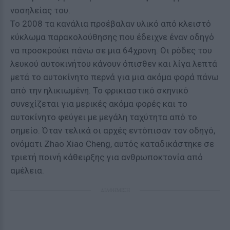
νοσηλείας του.
Το 2008 τα κανάλια προέβαλαν υλικό από κλειστό
κύκλωμα παρακολούθησης που έδειχνε έναν οδηγό
να προσκρούει πάνω σε μια 64χρονη. Οι ρόδες του
λευκού αυτοκινήτου κάνουν όπισθεν και λίγα λεπτά
μετά το αυτοκίνητο περνά για μια ακόμα φορά πάνω
από την ηλικιωμένη. Το φρικιαστικό σκηνικό
συνεχίζεται για μερικές ακόμα φορές και το
αυτοκίνητο φεύγει με μεγάλη ταχύτητα από το
σημείο. Όταν τελικά οι αρχές εντόπισαν τον οδηγό,
ονόματι Zhao Xiao Cheng, αυτός καταδικάστηκε σε
τριετή ποινή κάθειρξης για ανθρωποκτονία από
αμέλεια.
ΔΙΑΦΗΜΙΣΗ