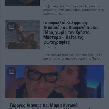
Το ζευγάρι εντοπίστηκε στο Παρίσι με
βέρες του γαλλικού οίκου Boucheron στο
αριστερό χέρι
Γαρυφαλλιά Καληφώνη:
Διακοπές σε Κουφονήσια και
Πάρο, χωρίς τον Χρήστο
Μάστορα – Δείτε τις
φωτογραφίες
ΣΉΜΕΡΑ
Στις εικόνες που ανέβασε ποζάρει με το
μαγιό της στα υπέροχα νερά της Πάρου
Γιώργος Λιάγκας και Μαρία Αντωνά: