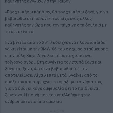
καθηγητής αγγλικών στην Ταϊβάν.
«Εάν χτυπήσω κάποιον, θα τον χτυπήσω ξανά, για να
βεβαιωθώ ότι πέθανε», του είχε ένας άλλος
καθηγητής την ώρα που τον πήγαινε στη δουλειά με
το αυτοκίνητο.
Ένα βίντεο από το 2010 έδειχνε ένα πλουσιόπαιδο
να κινείται με την BMW X6 του σε χώρο στάθμευσης
στην πόλη Xinyi. Λίγα λεπτά μετά, χτυπά ένα
τρίχρονο αγόρι. Στη συνέχεια τον χτυπά ξανά και
ξανά και ξανά, ώστε να βεβαιωθεί ότι τον
αποτελείωσε. Λίγα λεπτά μετά, βγαίνει από το
αμάξι του και σπρώχνει το αμάξι με τα χέρια του,
για να διώξει κάθε αμφιβολία ότι το παιδί είναι
ζωντανό. Η ποινή που του επιβλήθηκε ήταν
ανθρωποκτονία από αμέλεια.
ΔΙΑΦΗΜΙΣΗ