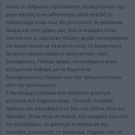
Αυτοί οι άνθρωποι προτίθενται να σκοτώσουν όχι
μόνο επειδή είναι φθηνότερο, αλλά επειδή το
πιθανότερο είναι πως θα γλιτώσουν τη φυλάκιση.
Ακόμα και στις μέρες μας, που οι κάμερες είναι
παντού και οι μάρτυρες πολλές φορές καταγράφουν
τα περιστατικά με τα κινητά τους, τα δικαστήρια
δείχνουν μεγάλη ανέχεια προς αυτούς τους
δολοφόνους. Πολλές φορές τα εγκλήματα είναι
εξαιρετικά σοβαρά, με τα θύματα να
δολοφονούνται, παρόλο που δεν τραυματίστηκαν
από την πρόσκρουση.
Στην επαρχία Sichuan ένα τεράστιο φορτηγό
χτύπησε ένα δίχρονο αγόρι. Το παιδί συνήλθε
αμέσως και σηκώθηκε στα δύο του πόδια, σώο και
αβλαβές. Όταν πήγε να πιάσει την ομπρέλα του από
το πεζοδρόμιο, το φορτηγό κινήθηκε με την
όπισθεν, χτυπώντας το θανάσιμα. Παρόλο που τα