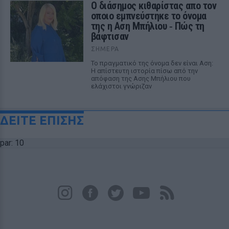
Ο διάσημος κιθαρίστας απο τον
οποιο εμπνεύστηκε το όνομα
της η Αση Μπήλιου ‑ Πώς τη
βάφτισαν
ΣΉΜΕΡΑ
Το πραγματικό της όνομα δεν είναι Αση:
Η απίστευτη ιστορία πίσω από την
απόφαση της Ασης Μπήλιου που
ελάχιστοι γνώριζαν
ΔΕΙΤΕ ΕΠΙΣΗΣ
par: 10