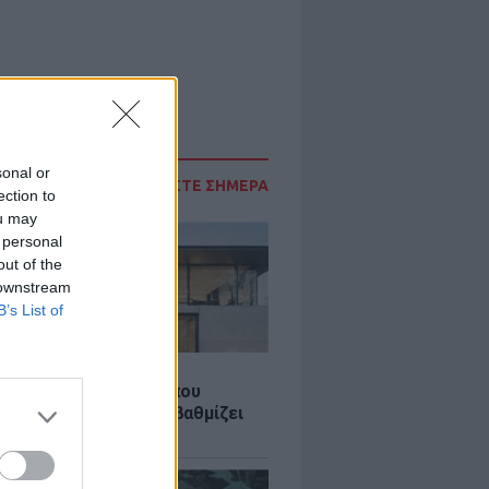
sonal or
ΔΙΑΒΑΣΤΕ ΣΗΜΕΡΑ
ection to
ou may
 personal
out of the
 downstream
B’s List of
Σ
λαστική: Καινοτομία που
ομεί ενέργεια και αναβαθμίζει
ιότητα ζωής