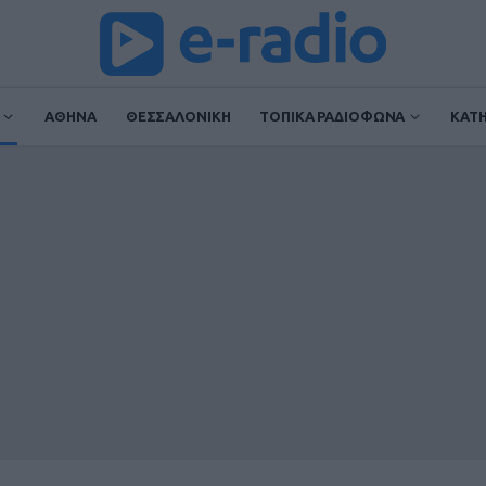
ΑΘΗΝΑ
ΘΕΣΣΑΛΟΝΙΚΗ
ΤΟΠΙΚΑ ΡΑΔΙΟΦΩΝΑ
ΚΑΤ