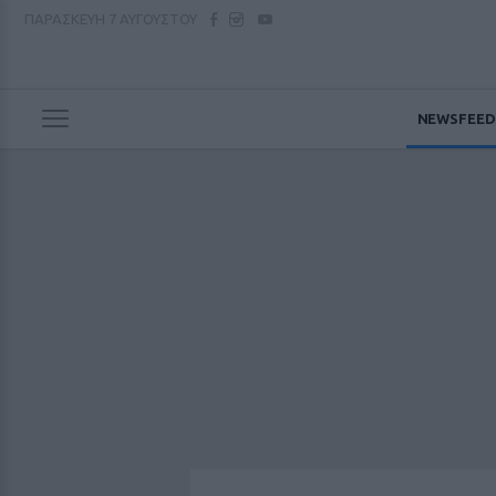
ΠΑΡΑΣΚΕΥΗ
7 ΑΥΓΟΥΣΤΟΥ
NEWSFEED