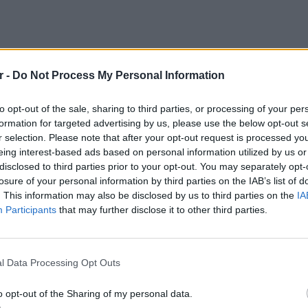
r -
Do Not Process My Personal Information
to opt-out of the sale, sharing to third parties, or processing of your per
formation for targeted advertising by us, please use the below opt-out s
r selection. Please note that after your opt-out request is processed y
eing interest-based ads based on personal information utilized by us or
akfast At Tiffany's
disclosed to third parties prior to your opt-out. You may separately opt-
losure of your personal information by third parties on the IAB’s list of
. This information may also be disclosed by us to third parties on the
IA
Participants
that may further disclose it to other third parties.
ΔΙΑΦΗΜΙΣΗ
ΕΙΔΗΣΕΙ
Θερμοπ
εξοικον
l Data Processing Opt Outs
την πο
o opt-out of the Sharing of my personal data.