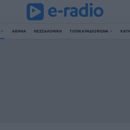
ΑΘΗΝΑ
ΘΕΣΣΑΛΟΝΙΚΗ
ΤΟΠΙΚΑ ΡΑΔΙΟΦΩΝΑ
ΚΑΤ