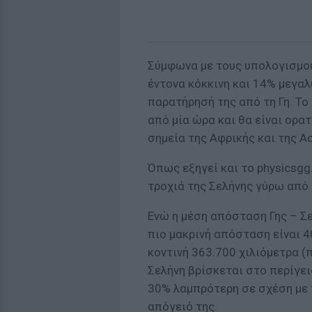
Σύμφωνα με τους υπολογισμού
έντονα κόκκινη και 14% μεγα
παρατήρησή της από τη Γη. To
από μία ώρα και θα είναι ορα
σημεία της Αφρικής και της Α
Όπως εξηγεί και το physicsgg
τροχιά της Σελήνης γύρω από τ
Ενώ η μέση απόσταση Γης – Σε
πιο μακρινή απόσταση είναι 4
κοντινή 363.700 χιλιόμετρα (
Σελήνη βρίσκεται στο περίγει
30% λαμπρότερη σε σχέση με 
απόγειό της.