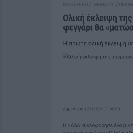
NEWSFEED
/
ΘΕΜΑΤΑ
/
ΠΕΡΙ
Ολική έκλειψη της
φεγγάρι θα «ματώσ
Η πρώτη ολική έκλειψη υ
Δημοσίευση 27/9/2015 | 00:00
Η NASA κυκλοφόρησε ένα βίντ