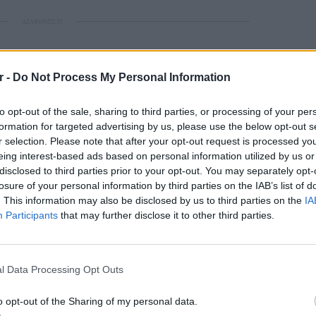
ΔΙΑΦΗΜΙΣΗ
r -
Do Not Process My Personal Information
to opt-out of the sale, sharing to third parties, or processing of your per
formation for targeted advertising by us, please use the below opt-out s
r selection. Please note that after your opt-out request is processed y
eing interest-based ads based on personal information utilized by us or
disclosed to third parties prior to your opt-out. You may separately opt-
losure of your personal information by third parties on the IAB’s list of
. This information may also be disclosed by us to third parties on the
IA
Participants
that may further disclose it to other third parties.
ΕΙΔΗΣΕΙ
l Data Processing Opt Outs
Συμφων
Στην αμ
o opt-out of the Sharing of my personal data.
ευρώ