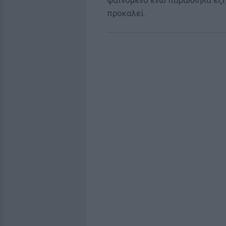
φαινόμενο ενώ παράλληλα εξηγ
προκαλεί.