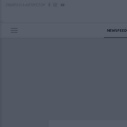
ΠΕΜΠΤΗ
6 ΑΥΓΟΥΣΤΟΥ
NEWSFEED