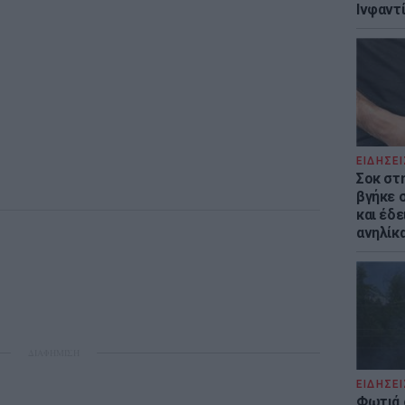
Ινφαντ
ΕΙΔΗΣΕΙ
Σοκ στ
βγήκε 
και έδε
ανηλίκα
ΔΙΑΦΗΜΙΣΗ
ΕΙΔΗΣΕΙ
Φωτιά 