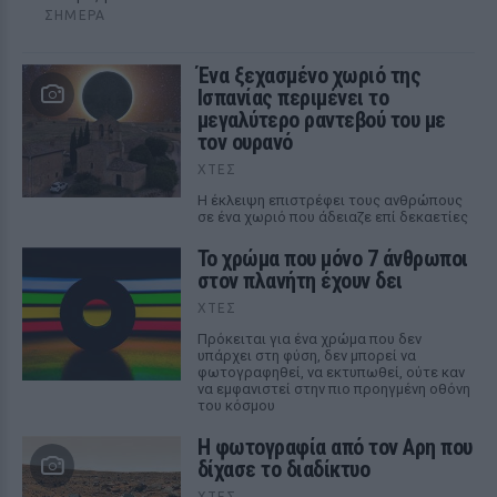
ΣΉΜΕΡΑ
Ένα ξεχασμένο χωριό της
Ισπανίας περιμένει το
μεγαλύτερο ραντεβού του με
τον ουρανό
ΧΤΕΣ
Η έκλειψη επιστρέφει τους ανθρώπους
σε ένα χωριό που άδειαζε επί δεκαετίες
Το χρώμα που μόνο 7 άνθρωποι
στον πλανήτη έχουν δει
ΧΤΕΣ
Πρόκειται για ένα χρώμα που δεν
υπάρχει στη φύση, δεν μπορεί να
φωτογραφηθεί, να εκτυπωθεί, ούτε καν
να εμφανιστεί στην πιο προηγμένη οθόνη
του κόσμου
Η φωτογραφία από τον Αρη που
δίχασε το διαδίκτυο
ΧΤΕΣ