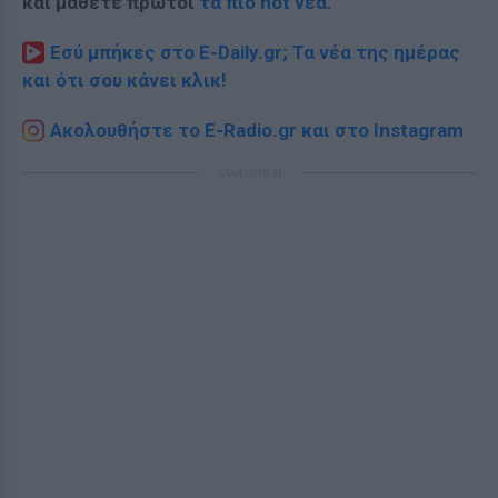
και μάθετε πρώτοι
τα πιο hot νέα
.
Εσύ μπήκες στο E-Daily.gr; Τα νέα της ημέρας
και ότι σου κάνει κλικ!
Ακολουθήστε το E-Radio.gr και στο Instagram
ΔΙΑΦΗΜΙΣΗ