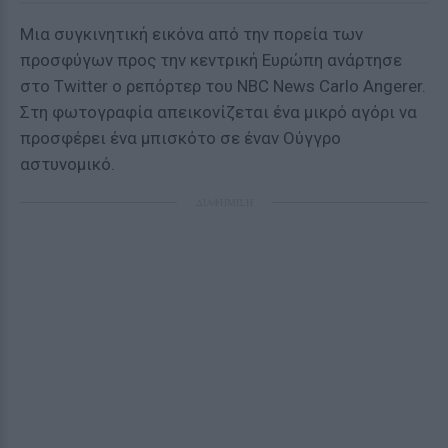
Μια συγκινητική εικόνα από την πορεία των
προσφύγων προς την κεντρική Ευρώπη ανάρτησε
στο Τwitter o ρεπόρτερ του NBC News Carlo Angerer.
Στη φωτογραφία απεικονίζεται ένα μικρό αγόρι να
προσφέρει ένα μπισκότο σε έναν Ούγγρο
αστυνομικό.
ΔΙΑΦΗΜΙΣΗ