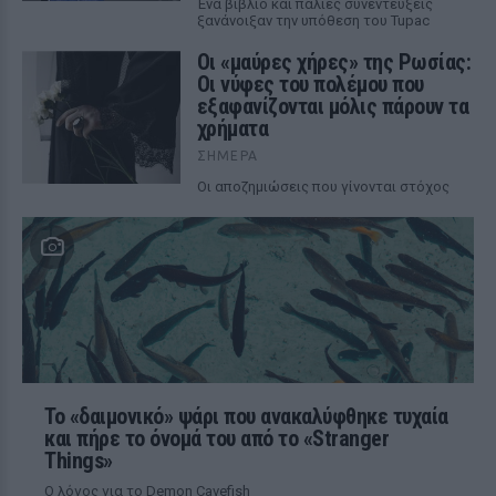
Ένα βιβλίο και παλιές συνεντεύξεις
ξανάνοιξαν την υπόθεση του Tupac
Οι «μαύρες χήρες» της Ρωσίας:
Οι νύφες του πολέμου που
εξαφανίζονται μόλις πάρουν τα
χρήματα
ΣΉΜΕΡΑ
Οι αποζημιώσεις που γίνονται στόχος
Το «δαιμονικό» ψάρι που ανακαλύφθηκε τυχαία
και πήρε το όνομά του από το «Stranger
Things»
Ο λόγος για το Demon Cavefish