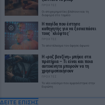
ΠΡΟΧΤΈΣ
Οι επιχειρηματίες βλέπουν και τη
διαφορά στο ταμείο
Η παγίδα που έστησε
καθηγητής για να ξεσκεπάσει
τους `κλέφτες`
ΠΡΟΧΤΈΣ
Το αποτέλεσμα τον άφησε άφωνο
Η «ροζ βενζίνη» μπήκε στα
πρατήρια – Τι είναι και ποια
αυτοκίνητα μπορούν να τη
χρησιμοποιήσουν
ΠΡΟΧΤΈΣ
Το νέο καύσιμο που εμφανίστηκε στην
Ευρώπη
ΔΕΙΤΕ ΕΠΙΣΗΣ