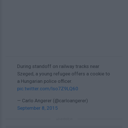
During standoff on railway tracks near
Szeged, a young refugee offers a cookie to
a Hungarian police officer.
pic.twitter.com/lso7Z9LQ60
— Carlo Angerer (@carloangerer)
September 8, 2015
ΔΙΑΦΗΜΙΣΗ