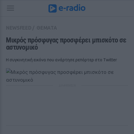
NEWSFEED
/
ΘΕΜΑΤΑ
Μικρός πρόσφυγας προσφέρει μπισκότο σε 
αστυνομικό
Η συγκινητική εικόνα που ανάρτησε ρεπόρτερ στο Τwitter
ΔΙΑΦΗΜΙΣΗ