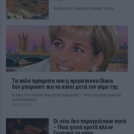
Ανθρωπος, άγαλμα ή απλές σκιές;
Τα απλά πράγματα που η πριγκίπισσα Diana
δεν μπορούσε πια να κάνει μετά τον γάμο της
Η ζωή στο Παλάτι δεν ήταν παραμύθι – Όσα αναγκάστηκε να
εγκαταλείψει
ΠΡΟΧΤΈΣ
Οι νέοι δεν παραγγέλνουν ποτά
– Ποια γενιά κρατά πλέον
ζωντανά τα μπαρ