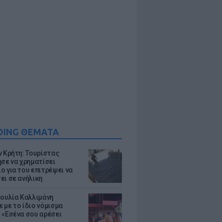
DING ΘΕΜΑΤΑ
ν Κρήτη: Τουρίστας
ησε να χρηματίσει
ο για του επιτρέψει να
ει σε ανήλικη
Ιουλία Καλλιμάνη
 με το ίδιο νόμισμα
 «Εσένα σου αρέσει