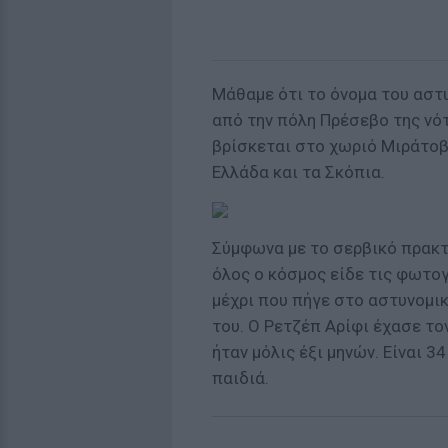
Μάθαμε ότι το όνομα του αστυ
από την πόλη Πρέσεβο της νότ
βρίσκεται στο χωριό Μιράτοβ
Ελλάδα και τα Σκόπια.
Σύμφωνα με το σερβικό πρακτ
όλος ο κόσμος είδε τις φωτο
μέχρι που πήγε στο αστυνομι
του. Ο Ρετζέπ Αρίφι έχασε το
ήταν μόλις έξι μηνών. Είναι 3
παιδιά.