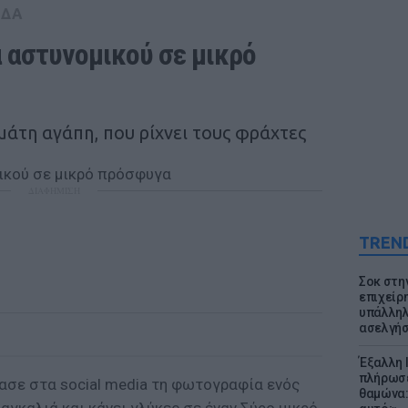
ΑΔΑ
 αστυνομικού σε μικρό 
μάτη αγάπη, που ρίχνει τους φράχτες
ΔΙΑΦΗΜΙΣΗ
TREN
Σοκ στη
επιχείρ
υπάλληλ
ασελγήσ
Έξαλλη 
πλήρωσε
σε στα social media τη φωτογραφία ενός
θαμώνα: