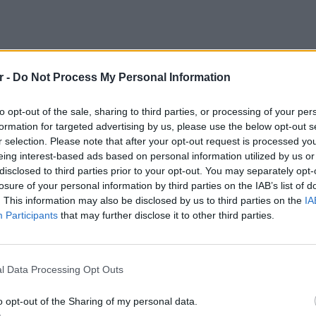
r -
Do Not Process My Personal Information
to opt-out of the sale, sharing to third parties, or processing of your per
formation for targeted advertising by us, please use the below opt-out s
r selection. Please note that after your opt-out request is processed y
eing interest-based ads based on personal information utilized by us or
disclosed to third parties prior to your opt-out. You may separately opt-
losure of your personal information by third parties on the IAB’s list of
. This information may also be disclosed by us to third parties on the
IA
Participants
that may further disclose it to other third parties.
LIFESTY
Η Τατι
l Data Processing Opt Outs
και εν
καταγά
o opt-out of the Sharing of my personal data.