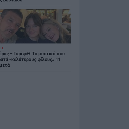
LE
ρας – Γκρίφιθ: Το μυστικό που
ρατά «καλύτερους φίλους» 11
 μετά