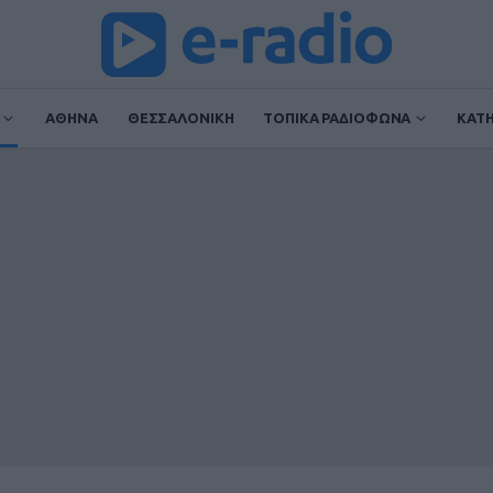
ΑΘΗΝΑ
ΘΕΣΣΑΛΟΝΙΚΗ
ΤΟΠΙΚΑ ΡΑΔΙΟΦΩΝΑ
ΚΑΤ