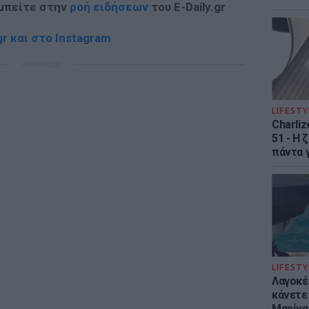
 μπείτε στην
ροή ειδήσεων
του E-Daily.gr
r και στο Instagram
ΔΙΑΦΗΜΙΣΗ
LIFESTY
Charliz
51 - H 
πάντα γ
LIFESTY
Λαγοκέ
κάνετε 
Μαρίνα