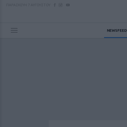
ΠΑΡΑΣΚΕΥΗ
7 ΑΥΓΟΥΣΤΟΥ
NEWSFEED