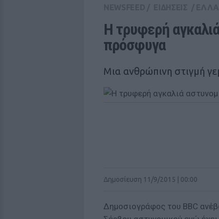
NEWSFEED
/
ΕΙΔΗΣΕΙΣ
/
ΕΛΛ
Η τρυφερή αγκαλιά
πρόσφυγα
Μια ανθρώπινη στιγμή γε
Δημοσίευση 11/9/2015 | 00:00
Δημοσιογράφος του BBC ανέβα