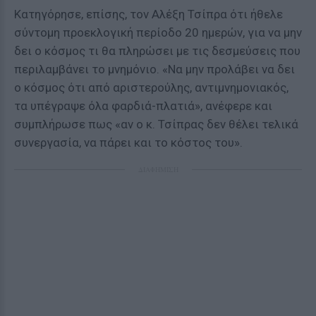
Κατηγόρησε, επίσης, τον Αλέξη Τσίπρα ότι ήθελε
σύντομη προεκλογική περίοδο 20 ημερών, για να μην
δει ο κόσμος τι θα πληρώσει με τις δεσμεύσεις που
περιλαμβάνει το μνημόνιο. «Να μην προλάβει να δει
ο κόσμος ότι από αριστερούλης, αντιμνημονιακός,
τα υπέγραψε όλα φαρδιά-πλατιά», ανέφερε και
συμπλήρωσε πως «αν ο κ. Τσίπρας δεν θέλει τελικά
συνεργασία, να πάρει και το κόστος του».
ΔΙΑΦΗΜΙΣΗ