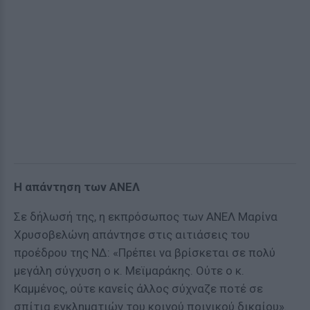
Η απάντηση των ΑΝΕΛ
Σε δήλωσή της, η εκπρόσωπος των ΑΝΕΛ Μαρίνα
Χρυσοβελώνη απάντησε στις αιτιάσεις του
προέδρου της ΝΔ: «Πρέπει να βρίσκεται σε πολύ
μεγάλη σύγχυση ο κ. Μεϊμαράκης. Ούτε ο κ.
Καμμένος, ούτε κανείς άλλος σύχναζε ποτέ σε
σπίτια εγκληματιών του κοινού ποινικού δικαίου».