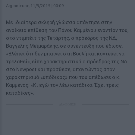
Δημοσίευση 11/9/2015 | 00:09
Με ιδιαίτερα σκληρή γλώσσα απάντησε στην
ανοίκεια επίθεση του Πάνου Καμμένου εναντίον του,
στο ντιμπέιτ της Τετάρτης, ο πρόεδρος της ΝΔ,
Βαγγέλης Μεϊμαράκης, σε συνέντευξη που έδωσε.
«Βλέπει ότι δεν μπαίνει στη Βουλή και κοντεύει να
τρελαθεί», είπε χαρακτηριστικά ο πρόεδρος της ΝΔ
στο Newpost και πρόσθεσε, απαντώντας στον
χαρακτηρισμό «υπόδικος» που του απέδωσε ο κ.
Καμμένος: «Κι εγώ τον λέω κατάδικο. Έχει τρεις
καταδίκες».
ΔΙΑΦΗΜΙΣΗ