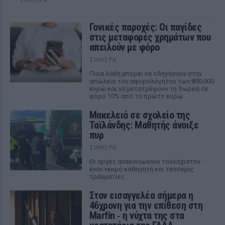
Γονικές παροχές: Οι παγίδες
στις μεταφορές χρημάτων που
απειλούν με φόρο
ΣΉΜΕΡΑ
Ποια λάθη μπορεί να οδηγήσουν στην
απώλεια του αφορολόγητου των 800.000
ευρώ και να μετατρέψουν τη δωρεά σε
φόρο 10% από το πρώτο ευρώ
Μακελειό σε σχολείο της
Ταϊλάνδης: Μαθητής άνοιξε
πυρ
ΣΉΜΕΡΑ
Οι αρχές ανακοινώνουν τουλάχιστον
έναν νεκρό καθηγητή και τέσσερις
τραυματίες
Στον εισαγγελέα σήμερα η
46χρονη για την επίθεση στη
Marfin ‑ η νύχτα της στα