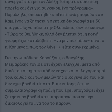
συνεργάζεται με τον Αλέξη Τσίπρα σε αριστερή
πορεία και όχι για συγκεκριμένο πρόγραμμα».
Παράλληλα, διερωτήθηκε: «Γιατί ενώ μπορούσε ο κ.
Καμμένος να ζητήσει η σχετική δικογραφία με 50
υπογραφές να πάει στην Ολομέλεια, δεν το έκανε;».
«Τώρα το θυμήθηκε, αλλά δεν βλέπει ότι η κοινή
γνώμη έχει καταλάβει τι –να μην πω τώρα– είναι ο
κ. Καημένος, πως τον λένε...», είπε συγκεκριμένα.
Για την «υπόθεση Καρούζου», ο Βαγγέλης
Μεϊμαράκης τόνισε ότι έχουν ελεγχθεί μετά από
δικό του αίτημα τα πόθεν έσχες και οι λογαριασμοί
του, καθώς και των μελών της οικογένειάς του, και
δεν έχει βρεθεί τίποτα. Είπε επίσης, ότι με
συμβολαιογραφική πράξη που έχει υπογράψει έχει
ζητήσει αν βρεθεί κάτι παραπάνω που να μην
δικαιολογείται, να του το πάρουν.