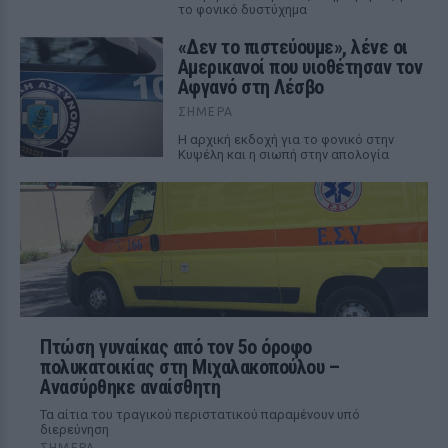
το φονικό δυστύχημα
«Δεν το πιστεύουμε», λένε οι
Αμερικανοί που υιοθέτησαν τον
Αφγανό στη Λέσβο
ΣΉΜΕΡΑ
Η αρχική εκδοχή για το φονικό στην
Κυψέλη και η σιωπή στην απολογία
Πτώση γυναίκας από τον 5ο όροφο
πολυκατοικίας στη Μιχαλακοπούλου –
Ανασύρθηκε αναίσθητη
Τα αίτια του τραγικού περιστατικού παραμένουν υπό
διερεύνηση
ΣΉΜΕΡΑ