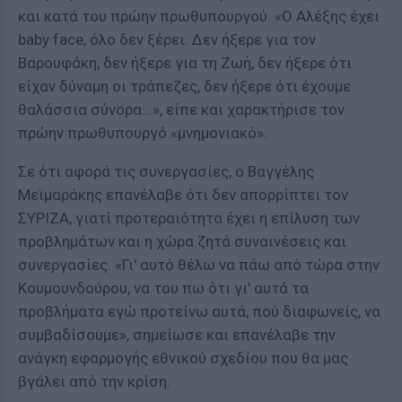
και κατά του πρώην πρωθυπουργού. «Ο Αλέξης έχει
baby face, όλο δεν ξέρει. Δεν ήξερε για τον
Βαρουφάκη, δεν ήξερε για τη Ζωή, δεν ήξερε ότι
είχαν δύναμη οι τράπεζες, δεν ήξερε ότι έχουμε
θαλάσσια σύνορα...», είπε και χαρακτήρισε τον
πρώην πρωθυπουργό «μνημονιακό».
Σε ότι αφορά τις συνεργασίες, ο Βαγγέλης
Μεϊμαράκης επανέλαβε ότι δεν απορρίπτει τον
ΣΥΡΙΖΑ, γιατί προτεραιότητα έχει η επίλυση των
προβλημάτων και η χώρα ζητά συναινέσεις και
συνεργασίες. «Γι' αυτό θέλω να πάω από τώρα στην
Κουμουνδούρου, να του πω ότι γι' αυτά τα
προβλήματα εγώ προτείνω αυτά, πού διαφωνείς, να
συμβαδίσουμε», σημείωσε και επανέλαβε την
ανάγκη εφαρμογής εθνικού σχεδίου που θα μας
βγάλει από την κρίση.