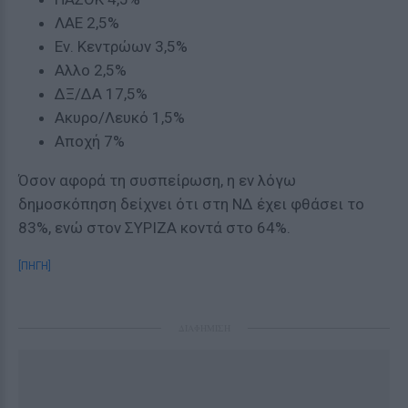
ΛΑΕ 2,5%
Εν. Κεντρώων 3,5%
Αλλο 2,5%
ΔΞ/ΔΑ 17,5%
Ακυρο/Λευκό 1,5%
Αποχή 7%
Όσον αφορά τη συσπείρωση, η εν λόγω
δημοσκόπηση δείχνει ότι στη ΝΔ έχει φθάσει το
83%, ενώ στον ΣΥΡΙΖΑ κοντά στο 64%.
[ΠΗΓΗ]
ΔΙΑΦΗΜΙΣΗ