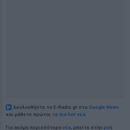
Ακολουθήστε το E-Radio.gr στο
Google News
και μάθετε πρώτοι
τα πιο hot νέα
.
Για ακόμη περισσότερα
νέα
, μπείτε στην
ροή