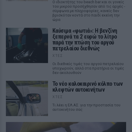
Ο ιδιοκτήτης του beach bar και οι γονείς
του μικρού προσήχθησαν από τις αρχές -
σύμφωνα με πληροφορίες, κανείς δεν
βρισκόταν κοντά στο παιδί εκείνη την
ώρα
Καύσιμα «φωτιά»: Η βενζίνη
ξεπερνά τα 2 ευρώ το λίτρο
παρά την πτώση του αργού
πετρελαίου διεθνώς
ΧΤΕΣ
Οι διεθνείς τιμές του αργού πετρελαίου
υποχωρούν, αλλά στα πρατήρια οι τιμές
δεν ακολουθούν
Το νέο καλοκαιρινό κόλπο των
κλεφτών αυτοκινήτων
ΧΤΕΣ
Tι λέει η ΕΛ.ΑΣ. για την προστασία του
αυτοκινήτου σας