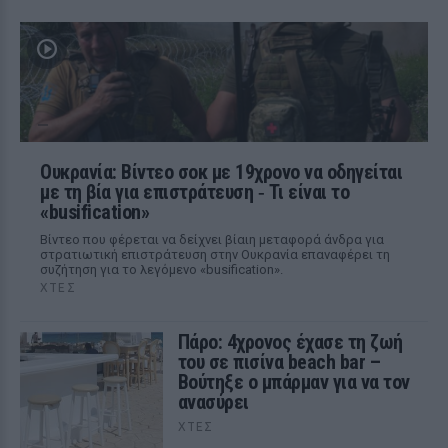
Ουκρανία: Βίντεο σοκ με 19χρονο να οδηγείται
με τη βία για επιστράτευση ‑ Τι είναι το
«busification»
Βίντεο που φέρεται να δείχνει βίαιη μεταφορά άνδρα για
στρατιωτική επιστράτευση στην Ουκρανία επαναφέρει τη
συζήτηση για το λεγόμενο «busification».
ΧΤΕΣ
Πάρο: 4χρονος έχασε τη ζωή
του σε πισίνα beach bar –
Βούτηξε ο μπάρμαν για να τον
ανασύρει
ΧΤΕΣ