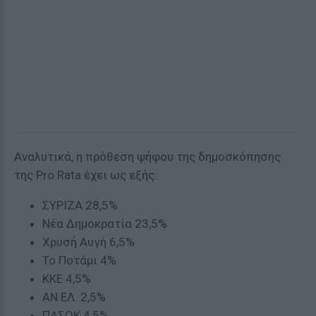
Αναλυτικά, η πρόθεση ψήφου της δημοσκόπησης
της Pro Rata έχει ως εξής:
ΣΥΡΙΖΑ 28,5%
Νέα Δημοκρατία 23,5%
Χρυσή Αυγή 6,5%
Το Ποτάμι 4%
ΚΚΕ 4,5%
ΑΝ.ΕΛ. 2,5%
ΠΑΣΟΚ 4,5%