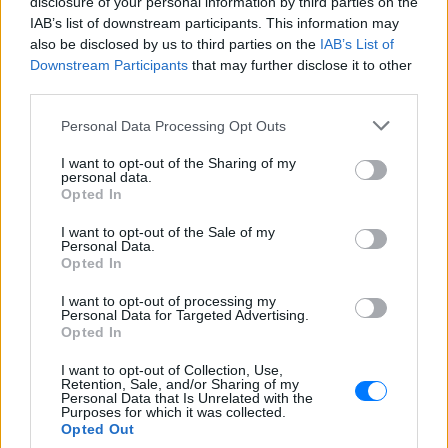
disclosure of your personal information by third parties on the
και ότι σου κάνει κλικ!
IAB’s list of downstream participants. This information may
also be disclosed by us to third parties on the
IAB’s List of
Ακολουθήστε το E-Radio.gr και στο Instagram
Downstream Participants
that may further disclose it to other
third parties.
ΔΙΑΦΗΜΙΣΗ
Personal Data Processing Opt Outs
I want to opt-out of the Sharing of my
personal data.
Opted In
I want to opt-out of the Sale of my
Personal Data.
Opted In
I want to opt-out of processing my
Personal Data for Targeted Advertising.
Opted In
I want to opt-out of Collection, Use,
Retention, Sale, and/or Sharing of my
Personal Data that Is Unrelated with the
Purposes for which it was collected.
Opted Out