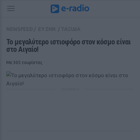
NEWSFEED
/
ΕΥ ΖΗΝ
/
ΤΑΞΙΔΙΑ
Το μεγαλύτερο ιστιοφόρο στον κόσμο είναι 
στο Αιγαίο!
Με 305 τουρίστες
ΔΙΑΦΗΜΙΣΗ