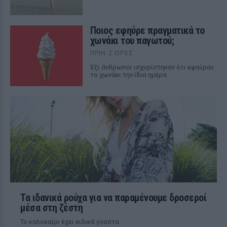
Ποιος εφηύρε πραγματικά το
χωνάκι του παγωτού;
ΠΡΙΝ 2 ΏΡΕΣ
Έξι άνθρωποι ισχυρίστηκαν ότι εφηύραν
το χωνάκι την ίδια ημέρα
Τα ιδανικά ρούχα για να παραμένουμε δροσεροί
μέσα στη ζέστη
To καλοκαίρι έχει ειδικά γούστα