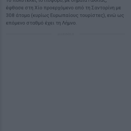
Το πολυτελές ιστιοφόρο, με σημαία Γαλλίας,
έφθασε στη Χίο προερχόμενο από τη Σαντορίνη με
308 άτομα (κυρίως Ευρωπαίους τουρίστες), ενώ ως
επόμενο σταθμό έχει τη Λήμνο.
ΔΙΑΦΗΜΙΣΗ