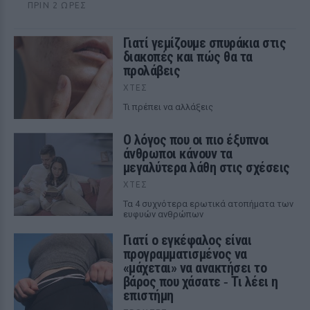
ΠΡΙΝ 2 ΏΡΕΣ
Γιατί γεμίζουμε σπυράκια στις
διακοπές και πώς θα τα
προλάβεις
ΧΤΕΣ
Τι πρέπει να αλλάξεις
Ο λόγος που οι πιο έξυπνοι
άνθρωποι κάνουν τα
μεγαλύτερα λάθη στις σχέσεις
ΧΤΕΣ
Τα 4 συχνότερα ερωτικά ατοπήματα των
ευφυών ανθρώπων
Γιατί ο εγκέφαλος είναι
προγραμματισμένος να
«μάχεται» να ανακτήσει το
βάρος που χάσατε ‑ Τι λέει η
επιστήμη