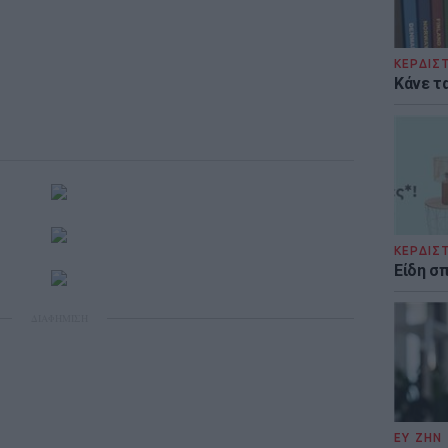
ΚΕΡΔΙΣ
Κάνε τα
ΚΕΡΔΙΣ
Είδη σ
ΔΙΑΦΗΜΙΣΗ
ΕΥ ΖΗΝ