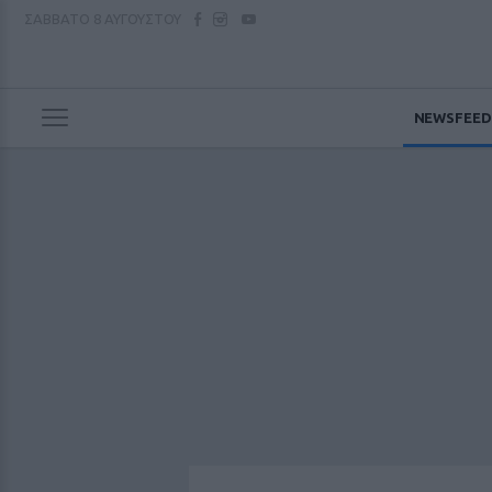
ΣΑΒΒΑΤΟ
8 ΑΥΓΟΥΣΤΟΥ
NEWSFEED