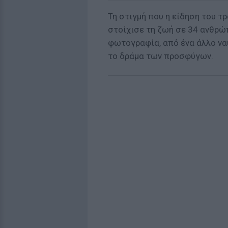
Τη στιγμή που η είδηση του τ
στοίχισε τη ζωή σε 34 ανθρώπ
φωτογραφία, από ένα άλλο ναυ
το δράμα των προσφύγων.