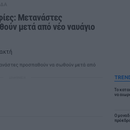
ΑΔΑ
ίες: Μετανάστες 
ούν μετά από νέο ναυάγιο 
 ακτή
TREN
ΔΙΑΦΗΜΙΣΗ
Το κατα
να αιωρ
Ο μοναδ
πρόεδρο