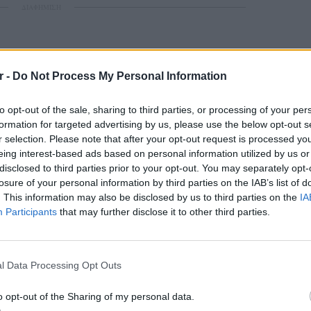
ΔΙΑΦΗΜΙΣΗ
r -
Do Not Process My Personal Information
to opt-out of the sale, sharing to third parties, or processing of your per
formation for targeted advertising by us, please use the below opt-out s
r selection. Please note that after your opt-out request is processed y
eing interest-based ads based on personal information utilized by us or
disclosed to third parties prior to your opt-out. You may separately opt-
losure of your personal information by third parties on the IAB’s list of
. This information may also be disclosed by us to third parties on the
IA
Participants
that may further disclose it to other third parties.
POP CU
5 one-h
διάσημ
l Data Processing Opt Outs
o opt-out of the Sharing of my personal data.