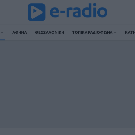
ΑΘΗΝΑ
ΘΕΣΣΑΛΟΝΙΚΗ
ΤΟΠΙΚΑ ΡΑΔΙΟΦΩΝΑ
ΚΑΤ