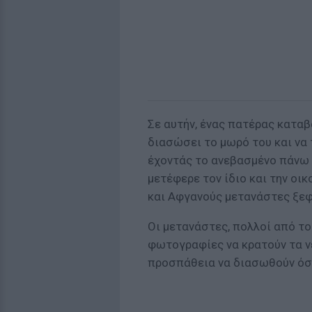
Σε αυτήν, ένας πατέρας κατα
διασώσει το μωρό του και να 
έχοντάς το ανεβασμένο πάνω σ
μετέφερε τον ίδιο και την οι
και Αφγανούς μετανάστες ξε
Οι μετανάστες, πολλοί από το
φωτογραφίες να κρατούν τα ν
προσπάθεια να διασωθούν όσο