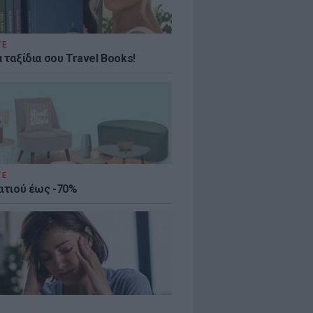
ΤΕ
 ταξίδια σου Travel Books!
ΤΕ
πιτιού έως -70%