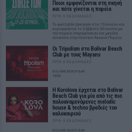
Ποιοι εμφανίζονται στη σκηνή
και πότε γίνεται η πορεία
ΠΡΙΝ 8 ΕΒΔΟΜΆΔΕΣ
Το φεστιβάλ ξεκίνησε στις 15 Ιουνίου και
κορυφώνεται το Σάββατο 20 Ιουνίου με
την πορεία υπερηφάνειας και μεγάλη
συναυλία στην πλατεία Λευκού Πύργου.
Οι Tripolism στο Bolivar Beach
Club με τους Mayans
ΠΡΙΝ 8 ΕΒΔΟΜΆΔΕΣ
BOLIVAR BEACH BAR
18/06
Η Korolova έρχεται στο Bolivar
Beach Club για μία από τις πιο
πολυαναμενόμενες melodic
house & techno βραδιές του
καλοκαιριού
ΠΡΙΝ 8 ΕΒΔΟΜΆΔΕΣ
BOLIVAR BEACH BAR