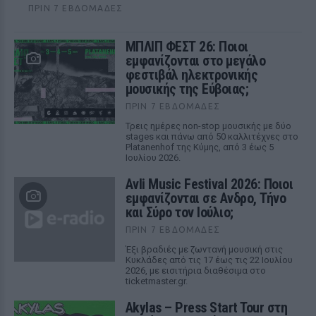
ΠΡΙΝ 7 ΕΒΔΟΜΆΔΕΣ
ΜΠΛΙΠ ΦΕΣΤ 26: Ποιοι
εμφανίζονται στο μεγάλο
φεστιβάλ ηλεκτρονικής
μουσικής της Εύβοιας;
ΠΡΙΝ 7 ΕΒΔΟΜΆΔΕΣ
Τρεις ημέρες non-stop μουσικής με δύο
stages και πάνω από 50 καλλιτέχνες στο
Platanenhof της Κύμης, από 3 έως 5
Ιουλίου 2026.
Avli Music Festival 2026: Ποιοι
εμφανίζονται σε Ανδρο, Τήνο
και Σύρο τον Ιούλιο;
ΠΡΙΝ 7 ΕΒΔΟΜΆΔΕΣ
Έξι βραδιές με ζωντανή μουσική στις
Κυκλάδες από τις 17 έως τις 22 Ιουλίου
2026, με εισιτήρια διαθέσιμα στο
ticketmaster.gr.
Akylas – Press Start Tour στη