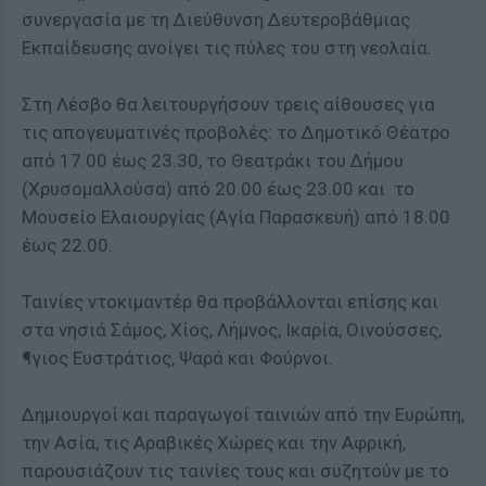
συνεργασία με τη Διεύθυνση Δευτεροβάθμιας
Εκπαίδευσης ανοίγει τις πύλες του στη νεολαία.
Στη Λέσβο θα λειτουργήσουν τρεις αίθουσες για
τις απογευματινές προβολές: το Δημοτικό Θέατρο
από 17.00 έως 23.30, το Θεατράκι του Δήμου
(Χρυσομαλλούσα) από 20.00 έως 23.00 και το
Μουσείο Ελαιουργίας (Αγία Παρασκευή) από 18.00
έως 22.00.
Ταινίες ντοκιμαντέρ θα προβάλλονται επίσης και
στα νησιά Σάμος, Χίος, Λήμνος, Ικαρία, Οινούσσες,
¶γιος Ευστράτιος, Ψαρά και Φούρνοι.
Δημιουργοί και παραγωγοί ταινιών από την Ευρώπη,
την Ασία, τις Αραβικές Χώρες και την Αφρική,
παρουσιάζουν τις ταινίες τους και συζητούν με το