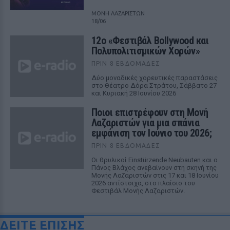
ΜΟΝΗ ΛΑΖΑΡΙΣΤΩΝ
18/06
12ο «Φεστιβάλ Bollywood και
Πολυπολιτισμικών Χορών»
ΠΡΙΝ 8 ΕΒΔΟΜΆΔΕΣ
Δύο μοναδικές χορευτικές παραστάσεις
στο Θέατρο Δόρα Στράτου, Σάββατο 27
και Κυριακή 28 Ιουνίου 2026
Ποιοι επιστρέφουν στη Μονή
Λαζαριστών για μια σπάνια
εμφάνιση τον Ιούνιο του 2026;
ΠΡΙΝ 8 ΕΒΔΟΜΆΔΕΣ
Οι θρυλικοί Einstürzende Neubauten και ο
Πάνος Βλάχος ανεβαίνουν στη σκηνή της
Μονής Λαζαριστών στις 17 και 18 Ιουνίου
2026 αντίστοιχα, στο πλαίσιο του
Φεστιβάλ Μονής Λαζαριστών.
ΔΕΙΤΕ ΕΠΙΣΗΣ