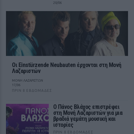
20/06
Οι Einstürzende Neubauten έρχονται στη Μονή
Λαζαριστών
ΜΟΝΗ ΛΑΖΑΡΙΣΤΩΝ
17/06
ΠΡΙΝ 8 ΕΒΔΟΜΆΔΕΣ
Ο Πάνος Βλάχος επιστρέφει
στη Μονή Λαζαριστών για μια
βραδιά γεμάτη μουσική και
ιστορίες
ΠΡΙΝ 8 ΕΒΔΟΜΆΔΕΣ