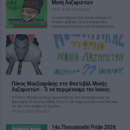
Μονή Λαζαριστών
ΠΡΙΝ 8 ΕΒΔΟΜΆΔΕΣ
Ο καλλιτέχνης που έγινε viral με το
«Ferto» φέρνει το πιο εκρηκτικό
καλοκαιρινό party στη Θεσσαλονίκη
Πάνος Μουζουράκης στο Φεστιβάλ Μονής
Λαζαριστών ‑ Τι να περιμένουμε τον Ιούνιο;
Ο Πάνος Μουζουράκης εμφανίζεται στη Θεσσαλονίκη τη
Δευτέρα 22 Ιουνίου 2026, στις 21:05, παρουσιάζοντας live και
το νέο του single «Τι Ωραίο».
ΠΡΙΝ 8 ΕΒΔΟΜΆΔΕΣ
14ο Thessaloniki Pride 2026: