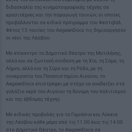
διδασκαλία της κινηματογραφικής τέχνης σε
ερασιτέχνες και την παραγωγή ταινιών, οι οποίες
προβάλλονται σε ειδικό πρόγραμμα του Φεστιβάλ.
Φέτος 13 ταινίες του ΑegeanDocs τις δημιούργησαν
οι νέοι της Λέσβου.
Με επίκεντρο το Δημοτικό Θέατρο της Μυτιλήνης,
αλλά και σε ζωντανή σύνδεση με τη Χίο, τη Σάμο, τη
Λήμνο, αλλά και τη Σύρο και τη Ρόδο, με τη
συνεργασία του Πανεπιστημίου Αιγαίου, το
AegeanDocs επιστρέφει με στόχο να αναδείξει στα
γαλάζια νερά του Αιγαίου τη δύναμη του πολιτισμού
και της έβδομης τέχνης.
Με ειδικές προβολές για τα Γυμνάσια και Λύκεια
της Λέσβου κάθε μέρα από τις 11.00 έως τις 14.00
στο Δημοτικό Θέατρο, το AegeanDocs σε