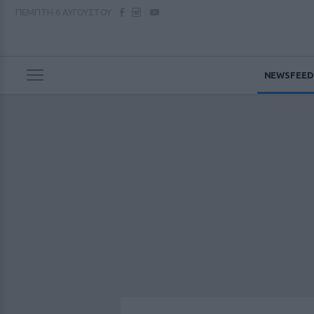
ΠΕΜΠΤΗ
6 ΑΥΓΟΥΣΤΟΥ
NEWSFEED