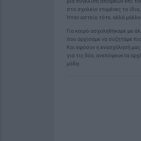
μια σύγκλιση απόψεων επί το
στο σχολείο ντυμένες το ίδιο,
Ήταν αστείο τότε, αλλά μάλλο
Για καιρό ασχοληθήκαμε με άλλ
που αρχίσαμε να συζητάμε πιο
Και εφόσον η ενασχόλησή μας 
για τις δύο, ανεπόφευκτα αρ
μόδα.