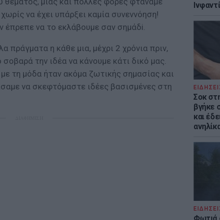
υ θέματος, μιας και πολλές φορές φτάναμε
Ινφαντ
 χωρίς να έχει υπάρξει καμία συνεννόηση!
ν έπρεπε να το εκλάβουμε σαν σημάδi.
α πράγματα η κάθε μια, μέχρι 2 χρόνια πριν,
 σοβαρά την ιδέα να κάνουμε κάτι δικό μας.
με τη μόδα ήταν ακόμα ζωτικής σημασίας και
χίσαμε να σκεφτόμαστε ιδέες βασισμένες στη
ΕΙΔΗΣΕΙ
Σοκ στ
βγήκε 
και έδε
ΔΙΑΦΗΜΙΣΗ
ανηλίκα
ΕΙΔΗΣΕΙ
Φωτιά 