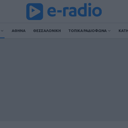
ΑΘΗΝΑ
ΘΕΣΣΑΛΟΝΙΚΗ
ΤΟΠΙΚΑ ΡΑΔΙΟΦΩΝΑ
ΚΑΤ