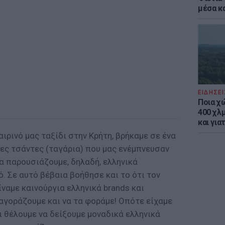
μέσα κ
ΕΙΔΗΣΕΙ
Ποια χ
400 χλμ
και για
αιρινό μας ταξίδι στην Κρήτη, βρήκαμε σε ένα
ες τσάντες (ταγάρια) που μας ενέμπνευσαν
α παρουσιάζουμε, δηλαδή, ελληνικά
ό. Σε αυτό βέβαια βοήθησε και το ότι τον
ίναμε καινούργια ελληνικά brands και
 αγοράζουμε και να τα φοράμε! Οπότε είχαμε
ι θέλουμε να δείξουμε μοναδικά ελληνικά