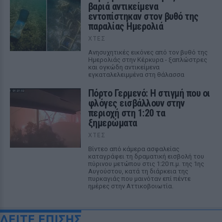
βαριά αντικείμενα
εντοπίστηκαν στον βυθό της
παραλίας Ημερολιά
ΧΤΕΣ
Ανησυχητικές εικόνες από τον βυθό της
Ημερολιάς στην Κέρκυρα - ξαπλώστρες
και ογκώδη αντικείμενα
εγκαταλελειμμένα στη θάλασσα
Πόρτο Γερμενό: Η στιγμή που οι
φλόγες εισβάλλουν στην
περιοχή στη 1:20 τα
ξημερώματα
ΧΤΕΣ
Βίντεο από κάμερα ασφαλείας
καταγράφει τη δραματική εισβολή του
πύρινου μετώπου στις 1:20 π.μ. της 1ης
Αυγούστου, κατά τη διάρκεια της
πυρκαγιάς που μαινόταν επί πέντε
ημέρες στην Αττικοβοιωτία.
ΔΕΙΤΕ ΕΠΙΣΗΣ