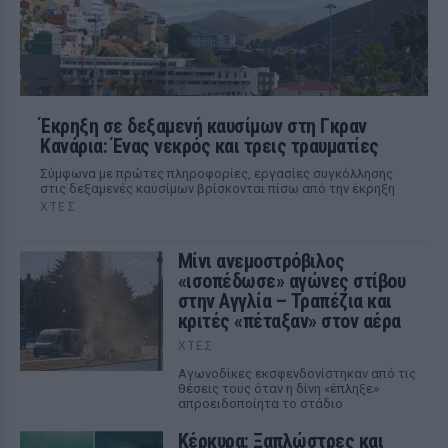
Έκρηξη σε δεξαμενή καυσίμων στη Γκραν
Κανάρια: Ένας νεκρός και τρεις τραυματίες
Σύμφωνα με πρώτες πληροφορίες, εργασίες συγκόλλησης
στις δεξαμενές καυσίμων βρίσκονται πίσω από την έκρηξη
ΧΤΕΣ
Μίνι ανεμοστρόβιλος
«ισοπέδωσε» αγώνες στίβου
στην Αγγλία – Τραπέζια και
κριτές «πέταξαν» στον αέρα
ΧΤΕΣ
Αγωνοδίκες εκσφενδονίστηκαν από τις
θέσεις τους όταν η δίνη «έπληξε»
απροειδοποίητα το στάδιο
Κέρκυρα: Ξαπλώστρες και