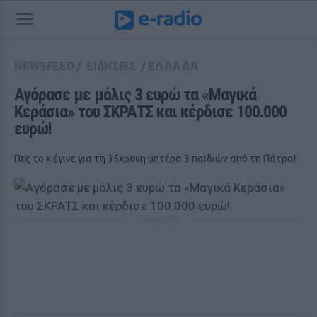
NEWSFEED
/
ΕΙΔΗΣΕΙΣ
/
ΕΛΛΑΔΑ
Αγόρασε με μόλις 3 ευρώ τα «Mαγικά 
Κεράσια» του ΣΚΡΑΤΣ και κέρδισε 100.000 
ευρώ!
Πες το κ έγινε για τη 35χρονη μητέρα 3 παιδιών από τη Πάτρα!
ΔΙΑΦΗΜΙΣΗ