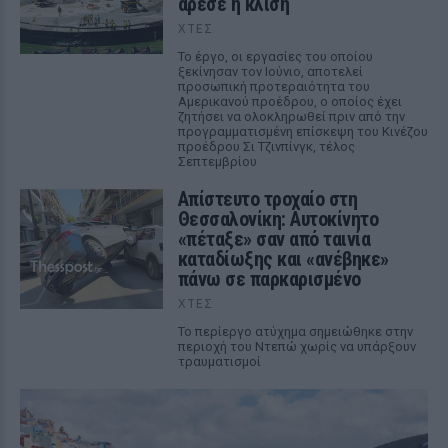
άρεσε η κλίση
ΧΤΕΣ
Το έργο, οι εργασίες του οποίου
ξεκίνησαν τον Ιούνιο, αποτελεί
προσωπική προτεραιότητα του
Αμερικανού προέδρου, ο οποίος έχει
ζητήσει να ολοκληρωθεί πριν από την
προγραμματισμένη επίσκεψη του Κινέζου
προέδρου Σι Τζινπίνγκ, τέλος
Σεπτεμβρίου
Απίστευτο τροχαίο στη
Θεσσαλονίκη: Αυτοκίνητο
«πέταξε» σαν από ταινία
καταδίωξης και «ανέβηκε»
πάνω σε παρκαρισμένο
ΧΤΕΣ
Το περίεργο ατύχημα σημειώθηκε στην
περιοχή του Ντεπώ χωρίς να υπάρξουν
τραυματισμοί