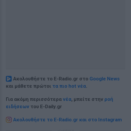
Ακολουθήστε το E-Radio.gr στο
Google News
και μάθετε πρώτοι
τα πιο hot νέα
.
Για ακόμη περισσότερα
νέα
, μπείτε στην
ροή
ειδήσεων
του E-Daily.gr
Ακολουθήστε το E-Radio.gr και στο Instagram
ΔΙΑΦΗΜΙΣΗ