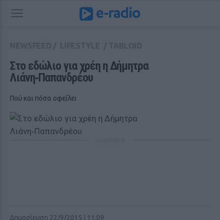
NEWSFEED
/
LIFESTYLE
/
TABLOID
Στο εδώλιο για χρέη η Δήμητρα 
Λιάνη‑Παπανδρέου
Πού και πόσα οφείλει
ΔΙΑΦΗΜΙΣΗ
Δημοσίευση 22/9/2015 | 11:09