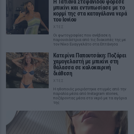
Η Τατιάνα Στεφανίδου φόρεσε
μπικίνι και εντυπωσίασε με το
κορμί της στα καταγάλανα νερά
του Ιονίου
ΧΤΕΣ
Οι φωτογραφίες που ανέβασε η
παρουσιάστρια από τις διακοπές της με
τον Νίκο Ευαγγελάτο στα Επτάνησα
Κατερίνα Παπουτσάκη: Ποζάρει
χαμογελαστή με μπικίνι στη
θάλασσα σε καλοκαιρινή
διάθεση
ΧΤΕΣ
Η ηθοποιός μοιράστηκε στιγμές από την
παραλία μέσα από Instagram stories,
ποζάροντας μέσα στο νερό με τα αγόρια
της