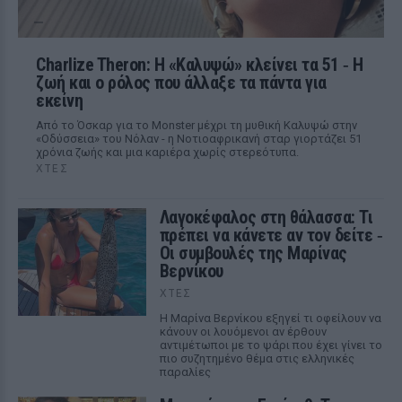
Charlize Theron: Η «Καλυψώ» κλείνει τα 51 ‑ H
ζωή και ο ρόλος που άλλαξε τα πάντα για
εκείνη
Από το Όσκαρ για το Monster μέχρι τη μυθική Καλυψώ στην
«Οδύσσεια» του Νόλαν - η Νοτιοαφρικανή σταρ γιορτάζει 51
χρόνια ζωής και μια καριέρα χωρίς στερεότυπα.
ΧΤΕΣ
Λαγοκέφαλος στη θάλασσα: Τι
πρέπει να κάνετε αν τον δείτε ‑
Οι συμβουλές της Μαρίνας
Βερνίκου
ΧΤΕΣ
Η Μαρίνα Βερνίκου εξηγεί τι οφείλουν να
κάνουν οι λουόμενοι αν έρθουν
αντιμέτωποι με το ψάρι που έχει γίνει το
πιο συζητημένο θέμα στις ελληνικές
παραλίες