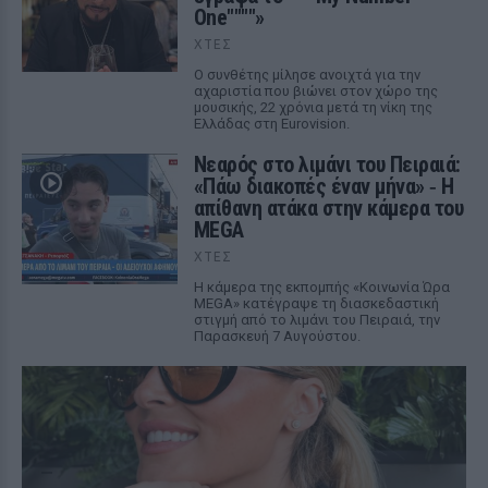
One""""»
ΧΤΕΣ
Ο συνθέτης μίλησε ανοιχτά για την
αχαριστία που βιώνει στον χώρο της
μουσικής, 22 χρόνια μετά τη νίκη της
Ελλάδας στη Eurovision.
Νεαρός στο λιμάνι του Πειραιά:
«Πάω διακοπές έναν μήνα» ‑ Η
απίθανη ατάκα στην κάμερα του
MEGA
ΧΤΕΣ
Η κάμερα της εκπομπής «Κοινωνία Ώρα
MEGA» κατέγραψε τη διασκεδαστική
στιγμή από το λιμάνι του Πειραιά, την
Παρασκευή 7 Αυγούστου.