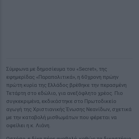
Σύμφωνα με δημοσίευμα του «Secret», της
εφημερίδας «Παραπολιτικά», η 60χρονη πρώην
πρώτη κυρία της Ελλάδος βρέθηκε την περασμένη
Τετάρτη στο εδώλιο, για ανεξόφλητο χρέος. Πιο
συγκεκριμένα, εκδικάστηκε στο Πρωτοδικείο
αγωγή της Χριστιανικής Ένωσης Νεανίδων, σχετικά
με την καταβολή μισθωμάτων που φέρεται να
οφείλει η κ. Λιάνη.
Ωστόσο, η δίκη πήρε αναβολή, καθώς τα δικαστήρια