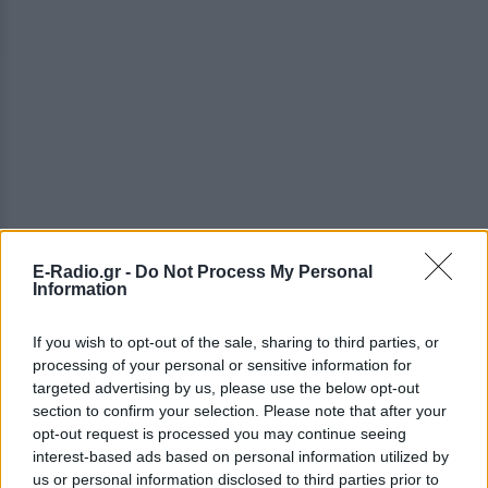
E-Radio.gr -
Do Not Process My Personal
Information
If you wish to opt-out of the sale, sharing to third parties, or
ΔΕΙΤΕ ΕΠΙΣΗΣ
processing of your personal or sensitive information for
targeted advertising by us, please use the below opt-out
ΣΤΗΝ ΙΔΙΑ ΚΑΤΗΓΟΡΙΑ
section to confirm your selection. Please note that after your
opt-out request is processed you may continue seeing
Ο μοναδικός Αμερικανός
interest-based ads based on personal information utilized by
πρόεδρος που έχει παραιτηθεί
us or personal information disclosed to third parties prior to