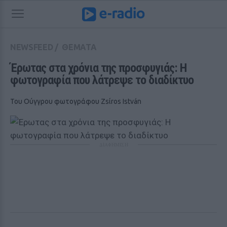
NEWSFEED
/
ΘΕΜΑΤΑ
Έρωτας στα χρόνια της προσφυγιάς: Η 
φωτογραφία που λάτρεψε το διαδίκτυο
Του Ούγγρου φωτογράφου Zsίros István
ΔΙΑΦΗΜΙΣΗ