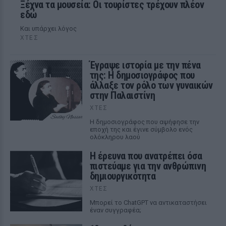
Ξέχνα τα μουσεία: Οι τουρίστες τρέχουν πλέον
εδώ
Και υπάρχει λόγος
ΧΤΕΣ
Έγραψε ιστορία με την πένα
της: Η δημοσιογράφος που
άλλαξε τον ρόλο των γυναικών
στην Παλαιστίνη
ΧΤΕΣ
Η δημοσιογράφος που αψήφησε την
εποχή της και έγινε σύμβολο ενός
ολόκληρου λαού
Η έρευνα που ανατρέπει όσα
πιστεύαμε για την ανθρώπινη
δημιουργικότητα
ΧΤΕΣ
Mπορεί το ChatGPT να αντικαταστήσει
έναν συγγραφέα;