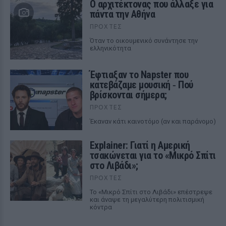
Ο αρχιτέκτονας που άλλαξε για
πάντα την Αθήνα
ΠΡΟΧΤΈΣ
Όταν το οικουμενικό συνάντησε την
ελληνικότητα
Έφτιαξαν το Napster που
κατεβάζαμε μουσική ‑ Πού
βρίσκονται σήμερα;
ΠΡΟΧΤΈΣ
Έκαναν κάτι καινοτόμο (αν και παράνομο)
Explainer: Γιατί η Αμερική
τσακώνεται για το «Μικρό Σπίτι
στο Λιβάδι»;
ΠΡΟΧΤΈΣ
Το «Μικρό Σπίτι στο Λιβάδι» επέστρεψε
και άναψε τη μεγαλύτερη πολιτισμική
κόντρα