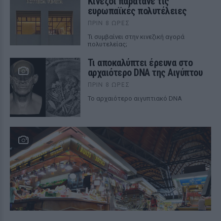
Κινέζοι παρατάνε τις
ευρωπαϊκές πολυτέλειες
ΠΡΙΝ 8 ΏΡΕΣ
Τι συμβαίνει στην κινεζική αγορά
πολυτελείας;
Τι αποκαλύπτει έρευνα στο
αρχαιότερο DNA της Αιγύπτου
ΠΡΙΝ 8 ΏΡΕΣ
Το αρχαιότερο αιγυπτιακό DNA