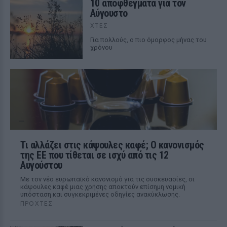
10 αποφθέγματα για τον
Αύγουστο
ΧΤΕΣ
Για πολλούς, ο πιο όμορφος μήνας του
χρόνου
Τι αλλάζει στις κάψουλες καφέ; Ο κανονισμός
της ΕΕ που τίθεται σε ισχύ από τις 12
Αυγούστου
Με τον νέο ευρωπαϊκό κανονισμό για τις συσκευασίες, οι
κάψουλες καφέ μιας χρήσης αποκτούν επίσημη νομική
υπόσταση και συγκεκριμένες οδηγίες ανακύκλωσης.
ΠΡΟΧΤΈΣ