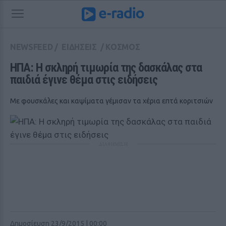
NEWSFEED
/
ΕΙΔΗΣΕΙΣ
/
ΚΟΣΜΟΣ
ΗΠΑ: Η σκληρή τιμωρία της δασκάλας στα 
παιδιά έγινε θέμα στις ειδήσεις
Με φουσκάλες και καψίματα γέμισαν τα χέρια επτά κοριτσιών
ΔΙΑΦΗΜΙΣΗ
Δημοσίευση 23/9/2015 | 00:00