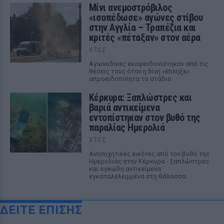
Μίνι ανεμοστρόβιλος
«ισοπέδωσε» αγώνες στίβου
στην Αγγλία – Τραπέζια και
κριτές «πέταξαν» στον αέρα
ΧΤΕΣ
Αγωνοδίκες εκσφενδονίστηκαν από τις
θέσεις τους όταν η δίνη «έπληξε»
απροειδοποίητα το στάδιο
Κέρκυρα: Ξαπλώστρες και
βαριά αντικείμενα
εντοπίστηκαν στον βυθό της
παραλίας Ημερολιά
ΧΤΕΣ
Ανησυχητικές εικόνες από τον βυθό της
Ημερολιάς στην Κέρκυρα - ξαπλώστρες
και ογκώδη αντικείμενα
εγκαταλελειμμένα στη θάλασσα
ΔΕΙΤΕ ΕΠΙΣΗΣ