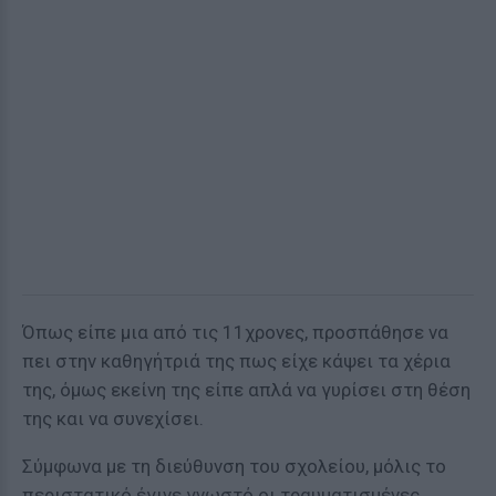
Όπως είπε μια από τις 11χρονες, προσπάθησε να
πει στην καθηγήτριά της πως είχε κάψει τα χέρια
της, όμως εκείνη της είπε απλά να γυρίσει στη θέση
της και να συνεχίσει.
Σύμφωνα με τη διεύθυνση του σχολείου, μόλις το
περιστατικό έγινε γνωστό οι τραυματισμένες