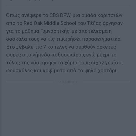
Όπως ανέφερε το CBS DFW, μια ομάδα κοριτσιών
από το Red Oak Middle School του Τέξας άργησαν
για το μάθημα Γυμναστικής, με αποτέλεσμα η
δασκάλα τους να τις τιμωρήσει παραδειγματικά.
Έτσι, έβαλε τις 7 κοπέλες να συρθούν αρκετές
φορές στο γήπεδο ποδοσφαίρου, ενώ μέχρι το
τέλος της «άσκησης» τα χέρια τους είχαν γεμίσει
φουσκάλες και καψίματα από το ψηλό χορτάρι.
ΔΙΑΦΗΜΙΣΗ