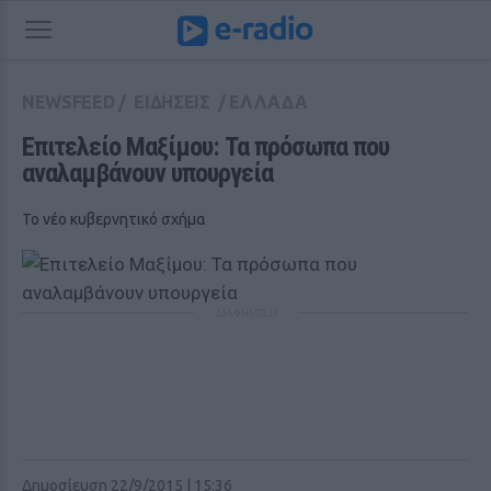
NEWSFEED
/
ΕΙΔΗΣΕΙΣ
/
ΕΛΛΑΔΑ
Eπιτελείο Μαξίμου: Τα πρόσωπα που 
αναλαμβάνουν υπουργεία
Το νέο κυβερνητικό σχήμα
ΔΙΑΦΗΜΙΣΗ
Δημοσίευση 22/9/2015 | 15:36