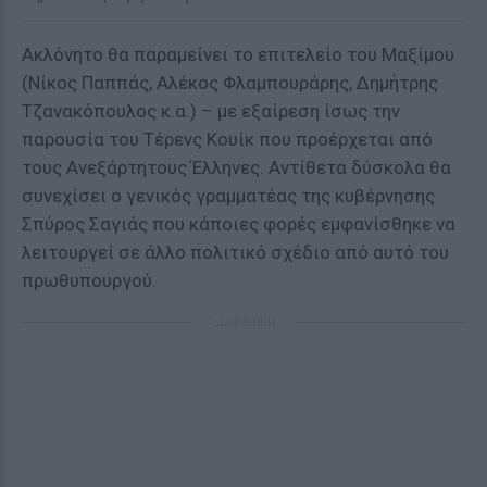
Ακλόνητο θα παραμείνει το επιτελείο του Μαξίμου
(Νίκος Παππάς, Αλέκος Φλαμπουράρης, Δημήτρης
Τζανακόπουλος κ.α.) – με εξαίρεση ίσως την
παρουσία του Τέρενς Κουίκ που προέρχεται από
τους Ανεξάρτητους Έλληνες. Αντίθετα δύσκολα θα
συνεχίσει ο γενικός γραμματέας της κυβέρνησης
Σπύρος Σαγιάς που κάποιες φορές εμφανίσθηκε να
λειτουργεί σε άλλο πολιτικό σχέδιο από αυτό του
πρωθυπουργού.
ΔΙΑΦΗΜΙΣΗ