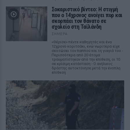
Σοκαριστικό βίντεο: Η στιγμή
που ο 14χρονος ανοίγει πυρ και
σκορπάει τον θάνατο σε
σχολείο στη Ταϊλάνδη
ΣΉΜΕΡΑ
«Θέρισε» πέντε καθηγητές και ένα
12χρονο κοριτσάκι, ενώ νωρίτερα είχε
σκοτώσει τον παππού και τη γιαγιά του -
Περισσότερα από 20 άτομα
τραυματίστηκαν από την επίθεση, οι 10
σε κρίσιμη κατάσταση - Ο ανήλικος
δράστης αυτοκτόνησε μετά την ένοπλη
επίθεση