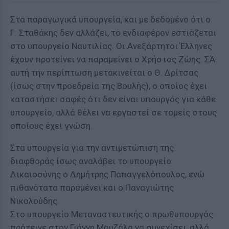
Στα παραγωγικά υπουργεία, και με δεδομένο ότι ο
Γ. Σταθάκης δεν αλλάζει, το ενδιαφέρον εστιάζεται
στο υπουργείο Ναυτιλίας. Οι Ανεξάρτητοι Έλληνες
έχουν προτείνει να παραμείνει ο Χρήστος Ζώης. ΣΆ
αυτή την περίπτωση μετακινείται ο Θ. Δρίτσας
(ίσως στην προεδρεία της Βουλής), ο οποίος έχει
καταστήσει σαφές ότι δεν είναι υπουργός για κάθε
υπουργείο, αλλά θέλει να εργαστεί σε τομείς στους
οποίους έχει γνώση.
Στα υπουργεία για την αντιμετώπιση της
διαφθοράς ίσως αναλάβει το υπουργείο
Δικαιοσύνης ο Δημήτρης Παπαγγελόπουλος, ενώ
πιθανότατα παραμένει και ο Παναγιώτης
Νικολούδης.
Στο υπουργείο Μεταναστευτικής ο πρωθυπουργός
πρότεινε στον Γιάννη Μουζάλα να συνεχίσει, αλλά