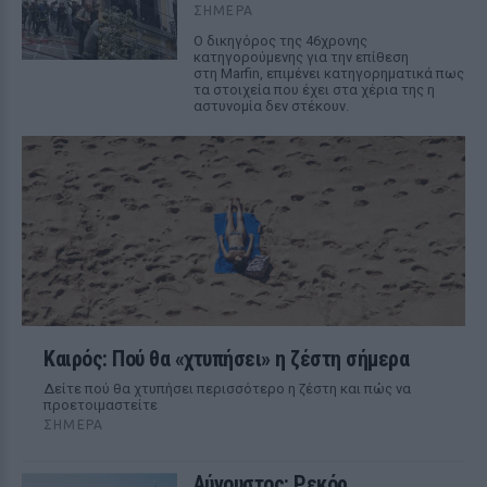
ΣΉΜΕΡΑ
Ο δικηγόρος της 46χρονης
κατηγορούμενης για την επίθεση
στη Marfin, επιμένει κατηγορηματικά πως
τα στοιχεία που έχει στα χέρια της η
αστυνομία δεν στέκουν.
Καιρός: Πού θα «χτυπήσει» η ζέστη σήμερα
Δείτε πού θα χτυπήσει περισσότερο η ζέστη και πώς να
προετοιμαστείτε
ΣΉΜΕΡΑ
Αύγουστος: Ρεκόρ