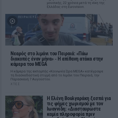
μουσικής, 22 χρόνια μετά τη νίκη της
Ελλάδας στη Eurovision.
Νεαρός στο λιμάνι του Πειραιά: «Πάω
διακοπές έναν μήνα» ‑ Η απίθανη ατάκα στην
κάμερα του MEGA
Η κάμερα της εκπομπής «Κοινωνία Ώρα MEGA» κατέγραψε
τη διασκεδαστική στιγμή από το λιμάνι του Πειραιά, την
Παρασκευή 7 Αυγούστου.
ΧΤΕΣ
Η Ελένη Βουλγαράκη ξεσπά για
τις φήμες χωρισμού με τον
Ιωαννίδη: «Διασταυρώστε
καμία πληροφορία πριν