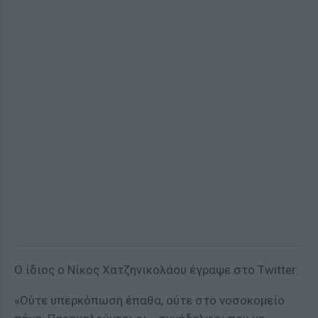
O ίδιος ο Νίκος Χατζηνικολάου έγραψε στο Τwitter:
«Ούτε υπερκόπωση έπαθα, ούτε στο νοσοκομείο