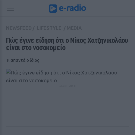
NEWSFEED
/
LIFESTYLE
/
MEDIA
Πώς έγινε είδηση ότι ο Νίκος Χατζηνικολάου 
είναι στο νοσοκομείο
Τι απαντά ο ίδιος
ΔΙΑΦΗΜΙΣΗ