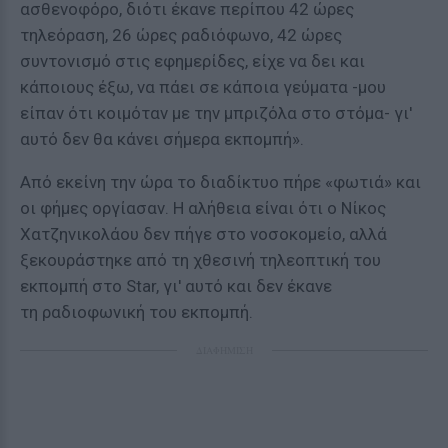
ασθενοφόρο, διότι έκανε περίπου 42 ώρες
τηλεόραση, 26 ώρες ραδιόφωνο, 42 ώρες
συντονισμό στις εφημερίδες, είχε να δει και
κάποιους έξω, να πάει σε κάποια γεύματα -μου
είπαν ότι κοιμόταν με την μπριζόλα στο στόμα- γι'
αυτό δεν θα κάνει σήμερα εκπομπή».
Από εκείνη την ώρα το διαδίκτυο πήρε «φωτιά» και
οι φήμες οργίασαν. Η αλήθεια είναι ότι ο Νίκος
Χατζηνικολάου δεν πήγε στο νοσοκομείο, αλλά
ξεκουράστηκε από τη χθεσινή τηλεοπτική του
εκπομπή στο Star, γι' αυτό και δεν έκανε
τη ραδιοφωνική του εκπομπή.
ΔΙΑΦΗΜΙΣΗ