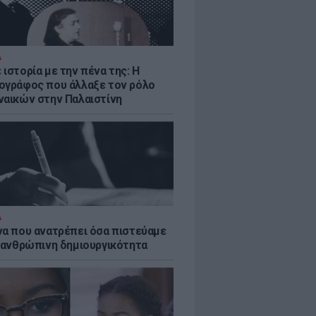
Α
ιστορία με την πένα της: Η
ογράφος που άλλαξε τον ρόλο
ναικών στην Παλαιστίνη
Α
να που ανατρέπει όσα πιστεύαμε
ν ανθρώπινη δημιουργικότητα