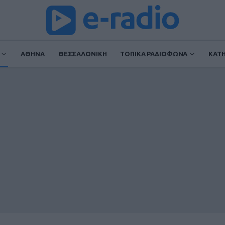
ΑΘΗΝΑ
ΘΕΣΣΑΛΟΝΙΚΗ
ΤΟΠΙΚΑ ΡΑΔΙΟΦΩΝΑ
ΚΑΤ