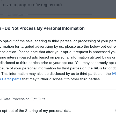
ίτε να περιοριστούν σημαντικά.
ΔΙΑΦΗΜΙΣΗ
r -
Do Not Process My Personal Information
to opt-out of the sale, sharing to third parties, or processing of your per
formation for targeted advertising by us, please use the below opt-out s
r selection. Please note that after your opt-out request is processed y
eing interest-based ads based on personal information utilized by us or
disclosed to third parties prior to your opt-out. You may separately opt-
losure of your personal information by third parties on the IAB’s list of
. This information may also be disclosed by us to third parties on the
IA
Participants
that may further disclose it to other third parties.
ΕΥ ΖΗΝ
6 φρού
l Data Processing Opt Outs
εκτός 
o opt-out of the Sharing of my personal data.