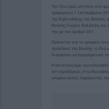
Την ίδια ώρα, ωστόσο, στο φω
ημερομηνία 1 Σεπτεμβρίου 201
της Βιβλιοθήκης της Βουλής, 
Βουλής, Γιώργο Θαλάσση, και 
της με τον αριθμό 207.
Πρόκειται για το γραφείο πο
πρόεδρος της Βουλής -η ίδια
διαψεύσει κατηγορηματικά τα
Η επιστολή έχει κοινοποιηθε
αντιπροέδρους, στις Κοινοβο
υπηρεσιακούς παράγοντες της