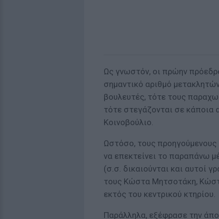
Ως γνωστόν, οι πρώην πρόεδρο
σημαντικό αριθμό μετακλητών 
βουλευτές, τότε τους παραχωρ
τότε στεγάζονται σε κάποια 
Κοινοβούλιο.
Ωστόσο, τους προηγούμενους 
να επεκτείνει το παραπάνω μ
(σ.σ. δικαιούνται και αυτοί γ
τους Κώστα Μητσοτάκη, Κώστ
εκτός του κεντρικού κτηρίου.
Παράλληλα, εξέφρασε την άπο