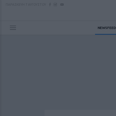
ΠΑΡΑΣΚΕΥΗ
7 ΑΥΓΟΥΣΤΟΥ
NEWSFEED