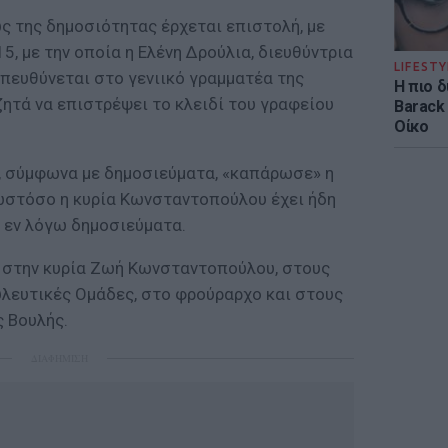
ς της δημοσιότητας έρχεται επιστολή, με
5, με την οποία η Ελένη Δρούλια, διευθύντρια
LIFESTY
απευθύνεται στο γενιικό γραμματέα της
Η πιο 
ζητά να επιστρέψει το κλειδί του γραφείου
Barack
Οίκο
υ, σύμφωνα με δημοσιεύματα, «καπάρωσε» η
 ωστόσο η κυρία Κωνσταντοπούλου έχει ήδη
 εν λόγω δημοσιεύματα.
ί στην κυρία Ζωή Κωνσταντοπούλου, στους
υλευτικές Ομάδες, στο φρούραρχο και στους
 Βουλής.
ΔΙΑΦΗΜΙΣΗ