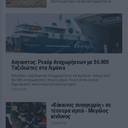
ζέστη και πώς να προετοιμαστείτε
Αύγουστος: Ρεκόρ Αναχωρήσεων με 56.000
Ταξιδιώτες στα Λιμάνια
Χιλιάδες ταξιδιώτες πλημμυρίζουν τα λιμάνια - πάνω από
56.000 αναχωρήσεις σε μία μέρα. Ποιοι είναι οι πιο
δημοφιλείς καλοκαιρινοί προορισμοί;
ΣΉΜΕΡΑ
«Κόκκινος συναγερμός» σε
τέσσερα νησιά ‑ Μεγάλος
κίνδυνος
ΣΉΜΕΡΑ