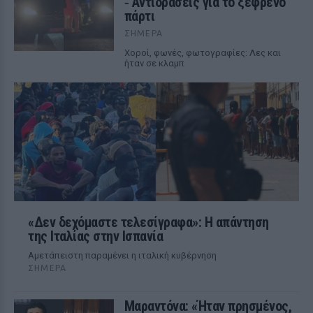
‑ Αντιδράσεις για το ξέφρενο
πάρτι
ΣΉΜΕΡΑ
Χοροί, φωνές, φωτογραφίες: Λες και
ήταν σε κλαμπ
«Δεν δεχόμαστε τελεσίγραφα»: Η απάντηση
της Ιταλίας στην Ισπανία
Αμετάπειστη παραμένει η ιταλική κυβέρνηση
ΣΉΜΕΡΑ
Μαραντόνα: «Ήταν πρησμένος,