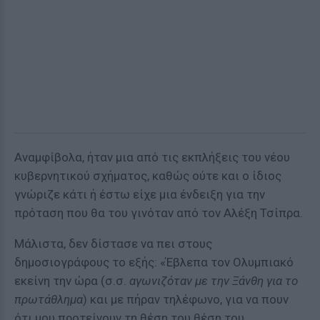
Αναμφίβολα, ήταν μια από τις εκπλήξεις του νέου
κυβερνητικού σχήματος, καθώς ούτε και ο ίδιος
γνώριζε κάτι ή έστω είχε μια ένδειξη για την
πρόταση που θα του γινόταν από τον Αλέξη Τσίπρα.
Μάλιστα, δεν δίστασε να πει στους
δημοσιογράφους το εξής: «Έβλεπα τον Ολυμπιακό
εκείνη την ώρα (σ.σ.
αγωνιζόταν με την Ξάνθη για το
πρωτάθλημα
) και με πήραν τηλέφωνο, για να πουν
ότι μου προτείνουν τη θέση του θέση του