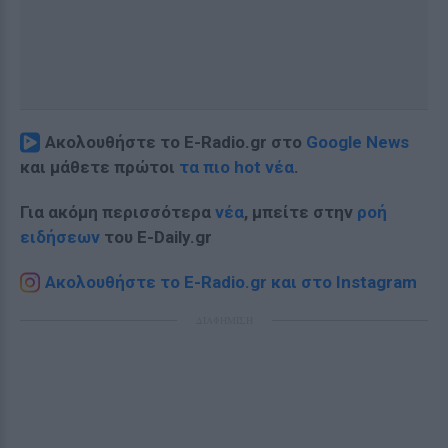
Ακολουθήστε το E-Radio.gr στο
Google News
και μάθετε πρώτοι
τα πιο hot νέα
.
Για ακόμη περισσότερα
νέα
, μπείτε στην
ροή
ειδήσεων
του E-Daily.gr
Ακολουθήστε το E-Radio.gr και στο Instagram
ΔΙΑΦΗΜΙΣΗ