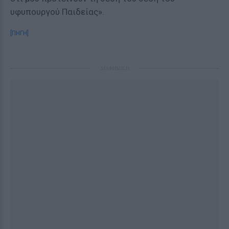
υφυπουργού Παιδείας».
[ΠΗΓΗ]
ΔΙΑΦΗΜΙΣΗ