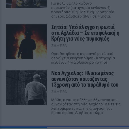
Για πολύ υψηλό κίνδυνο
πυρκαγιάς (κατηγορία κινδύνου 4)
προειδοποιεί η Πολιτική Προστασία
σήμερα, Σάββατο (8/8), σε 4 νησιά.
Σητεία: Υπό έλεγχο η φωτιά
στα Αχλάδια – Σε επιφυλακή η
Κρήτη για νέες πυρκαγιές
ΣΉΜΕΡΑ
Οριοθετήθηκε η πυρκαγιά μετά από
ολονύχτια κινητοποίηση - Κατηγορία
κινδύνου 4 για ολόκληρο το νησί
Νέα Αγχίαλος: Ηλικιωμένος
αυνανιζόταν κοιτάζοντας
13χρονη από το παράθυρό του
ΣΉΜΕΡΑ
Μάθετε για τη σύλληψη 66χρονου που
αυνανιζόταν στη Νέα Αγχίαλο. Δείτε τις
λεπτομέρειες και την απόφαση του
δικαστηρίου. Διαβάστε τώρα!