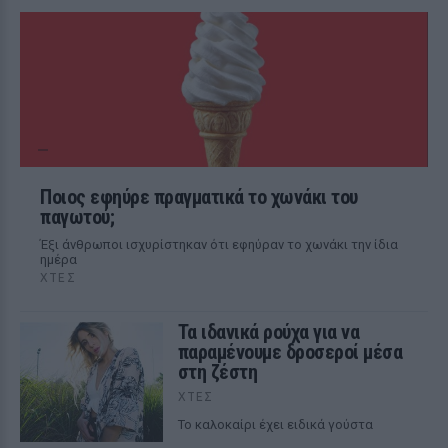
Ποιος εφηύρε πραγματικά το χωνάκι του
παγωτού;
Έξι άνθρωποι ισχυρίστηκαν ότι εφηύραν το χωνάκι την ίδια
ημέρα
ΧΤΕΣ
Τα ιδανικά ρούχα για να
παραμένουμε δροσεροί μέσα
στη ζέστη
ΧΤΕΣ
To καλοκαίρι έχει ειδικά γούστα