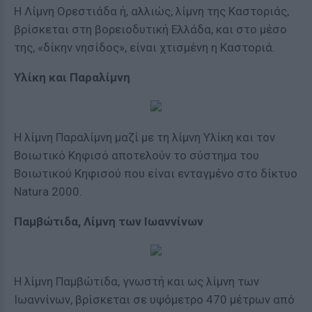
Η Λίμνη Ορεστιάδα ή, αλλιώς, λίμνη της Καστοριάς,
βρίσκεται στη βορειοδυτική Ελλάδα, και στο μέσο
της, «δίκην νησίδος», είναι χτισμένη η Καστοριά.
Υλίκη και Παραλίμνη
Η λίμνη Παραλίμνη μαζί με τη λίμνη Υλίκη και τον
Βοιωτικό Κηφισό αποτελούν το σύστημα του
Βοιωτικού Κηφισού που είναι ενταγμένο στο δίκτυο
Natura 2000.
Παμβώτιδα, Λίμνη των Ιωαννίνων
Η λίμνη Παμβώτιδα, γνωστή και ως λίμνη των
Ιωαννίνων, βρίσκεται σε υψόμετρο 470 μέτρων από