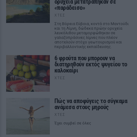
ορυχεία μετατράπηκαν σε
«παράδεισο»
ΧΤΕΣ
Στη Βόρεια Εύβοια, κοντά στο Μαντούδι
και τη Λίμνη, δώδεκα πρώην ορυχεία
λευκόλιθου μεταμορφώθηκαν σε
γαλαζοπράσινες λίμνες που πλέον
αποτελούν στόχο γεωτουρισμού και
περιβαλλοντικής εκπαίδευσης.
6 φρούτα που μπορουν να
διατηρηθούν εκτός ψυγείου το
καλοκαίρι
ΧΤΕΣ
Πώς να αποφύγεις το σύγκαμα
ανάμεσα στους μηρούς
ΧΤΕΣ
Έχει συμβεί σε όλες