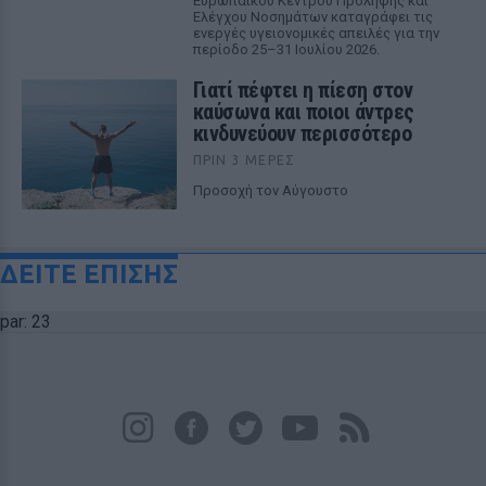
Ευρωπαϊκού Κέντρου Πρόληψης και
Ελέγχου Νοσημάτων καταγράφει τις
ενεργές υγειονομικές απειλές για την
περίοδο 25–31 Ιουλίου 2026.
Γιατί πέφτει η πίεση στον
καύσωνα και ποιοι άντρες
κινδυνεύουν περισσότερο
ΠΡΙΝ 3 ΜΈΡΕΣ
Προσοχή τον Αύγουστο
ΔΕΙΤΕ ΕΠΙΣΗΣ
par: 23