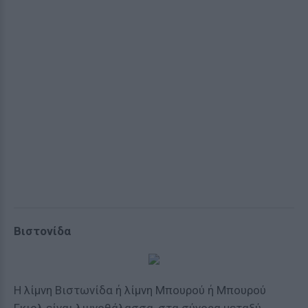
Βιστονίδα
Η λίμνη Βιστωνίδα ή λίμνη Μπουρού ή Μπουρού