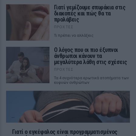
Γιατί γεμίζουμε σπυράκια στις
διακοπές και πώς θα τα
προλάβεις
ΠΡΟΧΤΈΣ
Τι πρέπει να αλλάξεις
Ο λόγος που οι πιο έξυπνοι
άνθρωποι κάνουν τα
μεγαλύτερα λάθη στις σχέσεις
ΠΡΟΧΤΈΣ
Τα 4 συχνότερα ερωτικά ατοπήματα των
ευφυών ανθρώπων
Γιατί ο εγκέφαλος είναι προγραμματισμένος