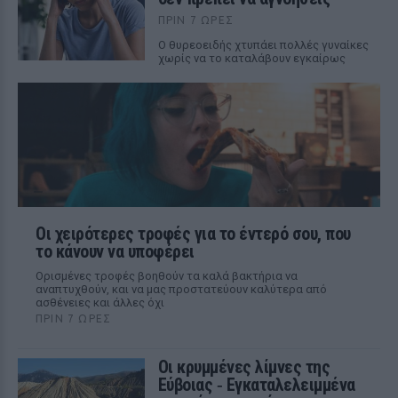
ΠΡΙΝ 7 ΏΡΕΣ
Ο θυρεοειδής χτυπάει πολλές γυναίκες
χωρίς να το καταλάβουν εγκαίρως
Οι χειρότερες τροφές για το έντερό σου, που
το κάνουν να υποφέρει
Ορισμένες τροφές βοηθούν τα καλά βακτήρια να
αναπτυχθούν, και να μας προστατεύουν καλύτερα από
ασθένειες και άλλες όχι
ΠΡΙΝ 7 ΏΡΕΣ
Οι κρυμμένες λίμνες της
Εύβοιας ‑ Εγκαταλελειμμένα