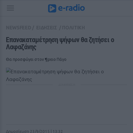
NEWSFEED
/
ΕΙΔΗΣΕΙΣ
/
ΠΟΛΙΤΙΚΗ
Επανακαταμέτρηση ψήφων θα ζητήσει ο 
Λαφαζάνης
Θα προσφύγει στον ¶ρειο Πάγο
ΔΙΑΦΗΜΙΣΗ
Δημοσίευση 23/9/2015 | 13:32