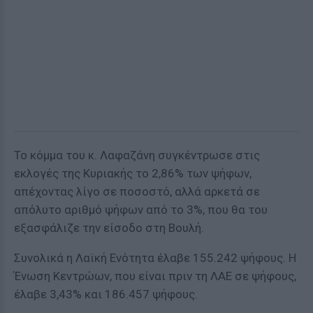
Το κόμμα του κ. Λαφαζάνη συγκέντρωσε στις
εκλογές της Κυριακής το 2,86% των ψήφων,
απέχοντας λίγο σε ποσοστό, αλλά αρκετά σε
απόλυτο αριθμό ψήφων από το 3%, που θα του
εξασφάλιζε την είσοδο στη Βουλή.
Συνολικά η Λαϊκή Ενότητα έλαβε 155.242 ψήφους. Η
Ένωση Κεντρώων, που είναι πριν τη ΛΑΕ σε ψήφους,
έλαβε 3,43% και 186.457 ψήφους.