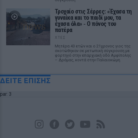
Τροχαίο στις Σέρρες: «Έχασα τη
γυναίκα και το παιδί μου, τα
έχασα όλα» ‑ Ο πόνος του
πατέρα
ΧΤΕΣ
Μητέρα 43 ετών και ο 21χρονος γιος της
σκοτώθηκαν σε μετωπική σύγκρουση με
φορτηγό στην επαρχιακή οδό Αμφίπολης
– Δράμας, κοντά στην Παλαιοκώμη.
ΔΕΙΤΕ ΕΠΙΣΗΣ
par: 3