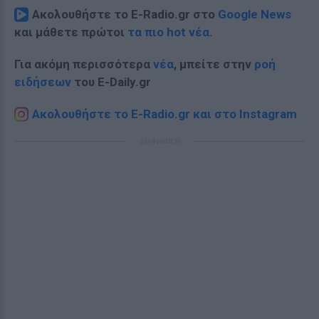
Ακολουθήστε το E-Radio.gr στο
Google News
και μάθετε πρώτοι
τα πιο hot νέα
.
Για ακόμη περισσότερα
νέα
, μπείτε στην
ροή
ειδήσεων
του E-Daily.gr
Ακολουθήστε το E-Radio.gr και στο Instagram
ΔΙΑΦΗΜΙΣΗ