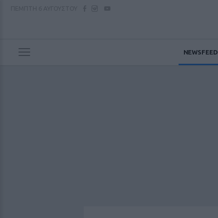
ΠΕΜΠΤΗ
6 ΑΥΓΟΥΣΤΟΥ
NEWSFEED