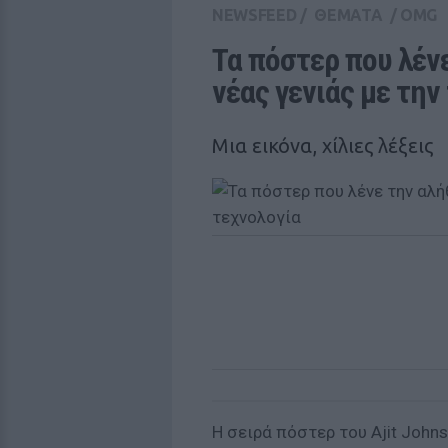
NEWSFEED
/
ΘΕΜΑΤΑ
/
OMG
Τα πόστερ που λένε
νέας γενιάς με την
Μια εικόνα, χίλιες λέξεις
Η σειρά πόστερ του Ajit Johns