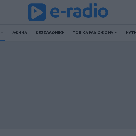
ΑΘΗΝΑ
ΘΕΣΣΑΛΟΝΙΚΗ
ΤΟΠΙΚΑ ΡΑΔΙΟΦΩΝΑ
ΚΑΤ