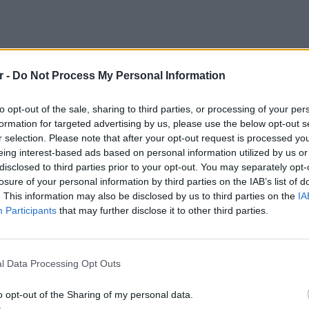
r -
Do Not Process My Personal Information
to opt-out of the sale, sharing to third parties, or processing of your per
formation for targeted advertising by us, please use the below opt-out s
r selection. Please note that after your opt-out request is processed y
eing interest-based ads based on personal information utilized by us or
disclosed to third parties prior to your opt-out. You may separately opt-
losure of your personal information by third parties on the IAB’s list of
. This information may also be disclosed by us to third parties on the
IA
Participants
that may further disclose it to other third parties.
ΕΙΔΗΣΕΙ
l Data Processing Opt Outs
Συμφων
Στην αμ
o opt-out of the Sharing of my personal data.
ευρώ
ΔΙΑΦΗΜΙΣΗ