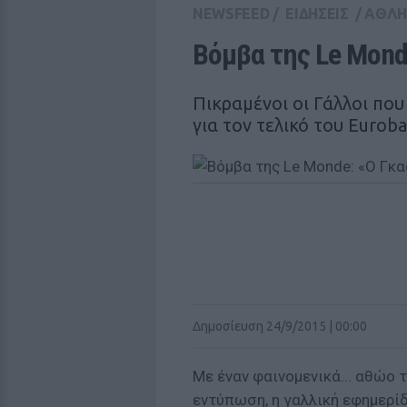
NEWSFEED
/
ΕΙΔΗΣΕΙΣ
/
ΑΘΛΗ
Βόμβα της Le Mond
Πικραμένοι οι Γάλλοι που
για τον τελικό του Eurob
Δημοσίευση 24/9/2015 | 00:00
Με έναν φαινομενικά... αθώο 
εντύπωση, η γαλλική εφημερί