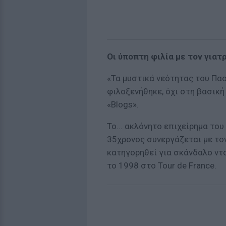
Οι ύποπτη φιλία με τον γιατ
«Τα μυστικά νεότητας του Παο
φιλοξενήθηκε, όχι στη βασική
«Blogs».
Το... ακλόνητο επιχείρημα του
35χρονος συνεργάζεται με τον
κατηγορηθεί για σκάνδαλο ντ
το 1998 στο Tour de France.