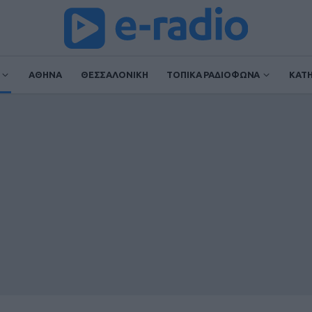
ΑΘΗΝΑ
ΘΕΣΣΑΛΟΝΙΚΗ
ΤΟΠΙΚΑ ΡΑΔΙΟΦΩΝΑ
ΚΑΤ