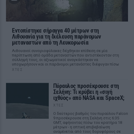
Εντοπίστηκε σήραγγα 40 μέτρων στη
Λιθουανία για τη διέλευση παράνομων
μεταναστών από τη Λευκορωσία
Λιθουανοί συνοριοφύλακες δέχθηκαν επίθεση σε μία
περίπτωση από ομάδα μεταναστών που αντιστέκονταν στη
σύλληψή τους, οι αξιωματικοί αναγκάστηκαν να
υποχωρήσουν και οι παράνομοι μετανάστες διέφυγαν πίσω
ΧΤΕΣ
Πύραυλος προσέκρουσε στη
Σελήνη: Τι κρύβει η «σιγή
ιχθύος» από NASA και SpaceX;
ΧΤΕΣ
Ο δεύτερος βαθμός του πυραύλου Falcon
9 προσέκρουσε στη Σελήνη στις 6:35
GMT, αφήνοντας πίσω του κρατήρα 18
μέτρων - η οπτική επιβεβαίωση
αναμένεται από τους δορυφόρους σε