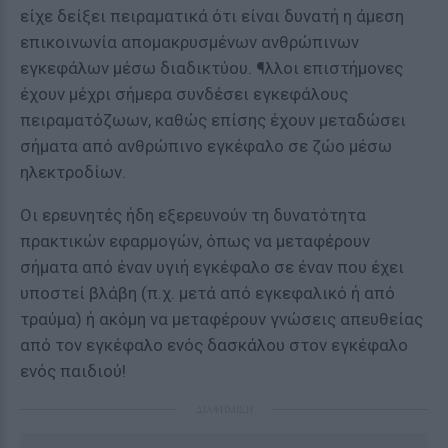
είχε δείξει πειραματικά ότι είναι δυνατή η άμεση
επικοινωνία απομακρυσμένων ανθρώπινων
εγκεφάλων μέσω διαδικτύου. ¶λλοι επιστήμονες
έχουν μέχρι σήμερα συνδέσει εγκεφάλους
πειραματόζωων, καθώς επίσης έχουν μεταδώσει
σήματα από ανθρώπινο εγκέφαλο σε ζώο μέσω
ηλεκτροδίων.
Οι ερευνητές ήδη εξερευνούν τη δυνατότητα
πρακτικών εφαρμογών, όπως να μεταφέρουν
σήματα από έναν υγιή εγκέφαλο σε έναν που έχει
υποστεί βλάβη (π.χ. μετά από εγκεφαλικό ή από
τραύμα) ή ακόμη να μεταφέρουν γνώσεις απευθείας
από τον εγκέφαλο ενός δασκάλου στον εγκέφαλο
ενός παιδιού!
ΔΙΑΦΗΜΙΣΗ