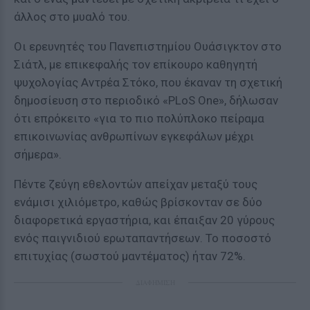
άλλος στο μυαλό του.
Οι ερευνητές του Πανεπιστημίου Ουάσιγκτον στο
Σιάτλ, με επικεφαλής τον επίκουρο καθηγητή
ψυχολογίας Αντρέα Στόκο, που έκαναν τη σχετική
δημοσίευση στο περιοδικό «PLoS One», δήλωσαν
ότι επρόκειτο «για το πιο πολύπλοκο πείραμα
επικοινωνίας ανθρωπίνων εγκεφάλων μέχρι
σήμερα».
Πέντε ζεύγη εθελοντών απείχαν μεταξύ τους
ενάμισι χιλιόμετρο, καθώς βρίσκονταν σε δύο
διαφορετικά εργαστήρια, και έπαιξαν 20 γύρους
ενός παιγνιδιού ερωταπαντήσεων. Το ποσοστό
επιτυχίας (σωστού μαντέματος) ήταν 72%.
ΔΙΑΦΗΜΙΣΗ