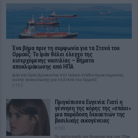
Ένα βήμα πριν τη συμφωνία για τα Στενά του
Ορμούζ: Το Ιράν θέλει έλεγχο της
εισερχόμενης ναυτιλίας – Βήματα
αποκλιμάκωσης από ΗΠΑ
Ιράν και Ομάν βρίσκονται στο τελικό στάδιο προετοιμασίας
κοινής ανακοίνωσης για τα Στενά του Ορμούζ
ΧΤΕΣ
Πριγκίπισσα Ευγενία: Γιατί η
γέννηση της κόρης της «σπάει»
μια παράδοση δεκαετιών της
βασιλικής οικογένειας
ΧΤΕΣ
Το τρίτο παιδί της Ευγενίας και του Τζακ