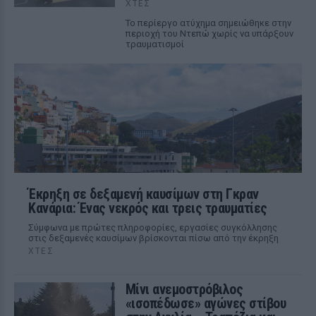
ΧΤΕΣ
Το περίεργο ατύχημα σημειώθηκε στην
περιοχή του Ντεπώ χωρίς να υπάρξουν
τραυματισμοί
Έκρηξη σε δεξαμενή καυσίμων στη Γκραν
Κανάρια: Ένας νεκρός και τρεις τραυματίες
Σύμφωνα με πρώτες πληροφορίες, εργασίες συγκόλλησης
στις δεξαμενές καυσίμων βρίσκονται πίσω από την έκρηξη
ΧΤΕΣ
Μίνι ανεμοστρόβιλος
«ισοπέδωσε» αγώνες στίβου