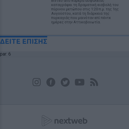
Βίντεο από κάμερα ασφαλείας
καταγράφει τη δραματική εισβολή του
πύρινου μετώπου στις 1:20 π.μ. της 1ης
Αυγούστου, κατά τη διάρκεια της
πυρκαγιάς που μαινόταν επί πέντε
ημέρες στην Αττικοβοιωτία.
ΔΕΙΤΕ ΕΠΙΣΗΣ
par: 6