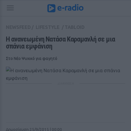
NEWSFEED
/
LIFESTYLE
/
TABLOID
Η ανανεωμένη Νατάσα Καραμανλή σε μια 
σπάνια εμφάνιση
Στο Νέο Ψυχικό για φαγητό
ΔΙΑΦΗΜΙΣΗ
Δημοσίευση 25/9/2015 | 00:00