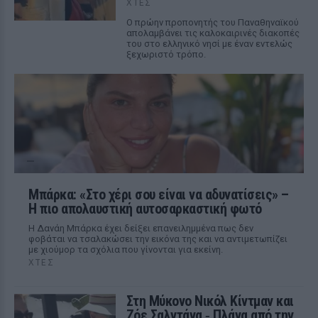
ΧΤΕΣ
Ο πρώην προπονητής του Παναθηναϊκού
απολαμβάνει τις καλοκαιρινές διακοπές
του στο ελληνικό νησί με έναν εντελώς
ξεχωριστό τρόπο.
Μπάρκα: «Στο χέρι σου είναι να αδυνατίσεις» –
Η πιο απολαυστική αυτοσαρκαστική φωτό
Η Δανάη Μπάρκα έχει δείξει επανειλημμένα πως δεν
φοβάται να τσαλακώσει την εικόνα της και να αντιμετωπίζει
με χιούμορ τα σχόλια που γίνονται για εκείνη.
ΧΤΕΣ
Στη Μύκονο Νικόλ Κίντμαν και
Ζόε Σαλντάνα ‑ Πλάνα από την