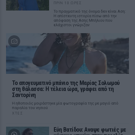
ΠΡΙΝ 10 ΏΡΕΣ
Το πραγματικό της όνομα δεν είναι Αση:
Η απίστευτη ιστορία πίσω από την
απόφαση της Ασης Μπήλιου που
ελάχιστοι γνώριζαν
Το απογευματινό μπάνιο της Μαρίας Σολωμού
στη θάλασσα: Η τέλεια ώρα, γράφει από τη
Σαντορίνη
Η ηθοποιός μοιράστηκε μία φωτογραφία της με μαγιό από
παραλία του νησιού
ΧΤΕΣ
Εύη Βατίδου: Αναψε φωτιές με