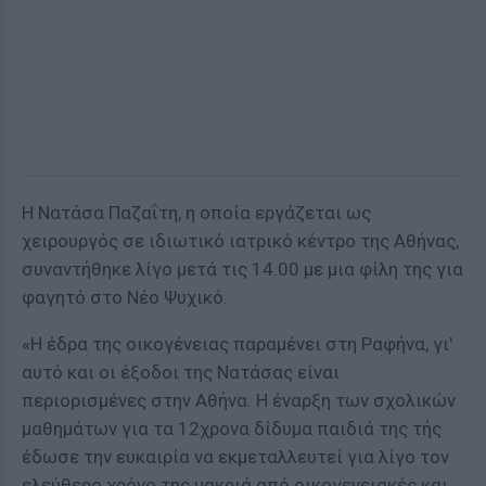
Η Νατάσα Παζαΐτη, η οποία εργάζεται ως
χειρουργός σε ιδιωτικό ιατρικό κέντρο της Αθήνας,
συναντήθηκε λίγο μετά τις 14.00 με μια φίλη της για
φαγητό στο Νέο Ψυχικό.
«Η έδρα της οικογένειας παραμένει στη Ραφήνα, γι'
αυτό και οι έξοδοι της Νατάσας είναι
περιορισμένες στην Αθήνα. Η έναρξη των σχολικών
μαθημάτων για τα 12χρονα δίδυμα παιδιά της τής
έδωσε την ευκαιρία να εκμεταλλευτεί για λίγο τον
ελεύθερο χρόνο της μακριά από οικογενειακές και