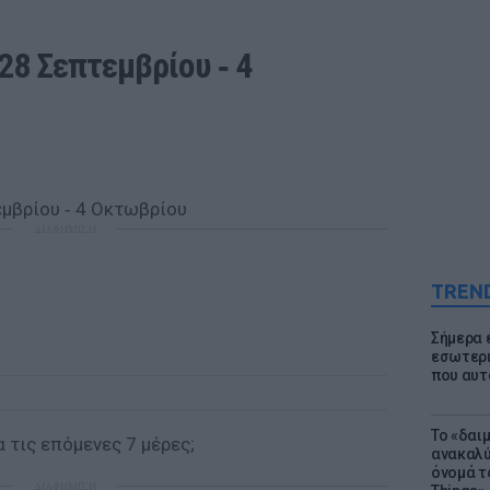
8 Σεπτεμβρίου ‑ 4 
ΔΙΑΦΗΜΙΣΗ
TREN
Σήμερα 
εσωτερι
που αυτ
Το «δαι
 τις επόμενες 7 μέρες;
ανακαλύ
όνομά τ
ΔΙΑΦΗΜΙΣΗ