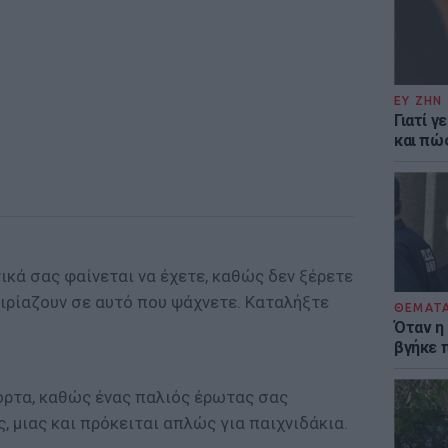
ΕΥ ΖΗΝ
Γιατί γ
και πώ
κά σας φαίνεται να έχετε, καθώς δεν ξέρετε
αιρίαζουν σε αυτό που ψάχνετε. Καταλήξτε
ΘΕΜΑΤ
Όταν η
βγήκε 
όρτα, καθώς ένας παλιός έρωτας σας
 μιας και πρόκειται απλώς για παιχνιδάκια.