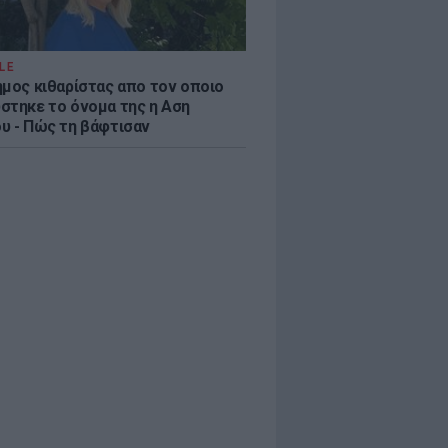
LE
ημος κιθαρίστας απο τον οποιο
στηκε το όνομα της η Αση
υ - Πώς τη βάφτισαν