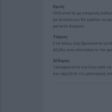
Κριός
Οπλιστείτε με υπομονή, καθώς
με ένταση και θα πρέπει να κρ
μείνετε άνεργοι.
Ταύρος
Στα πάνω σας βρίσκεστε αυτές
έξοδο, ενώ αποτελείτε την ψυ
Δίδυμος
Ξελαφρώνετε για λίγο από τα 
και γεμίζετε τις μπαταρίες σα