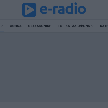
ΑΘΗΝΑ
ΘΕΣΣΑΛΟΝΙΚΗ
ΤΟΠΙΚΑ ΡΑΔΙΟΦΩΝΑ
ΚΑΤ