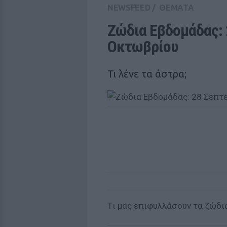
NEWSFEED
/
ΘΕΜΑΤΑ
Ζώδια Εβδομάδας: 2
Οκτωβρίου
Τι λένε τα άστρα;
Tι μας επιφυλλάσουν τα ζώδια