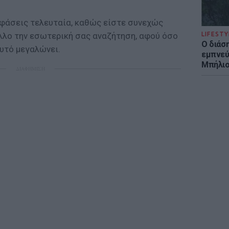
φάσεις τελευταία, καθώς είστε συνεχώς
λλο την εσωτερική σας αναζήτηση, αφού όσο
LIFESTY
Ο διάσ
υτό μεγαλώνει.
εμπνεύ
Μπήλιο
ΔΙΑΦΗΜΙΣΗ