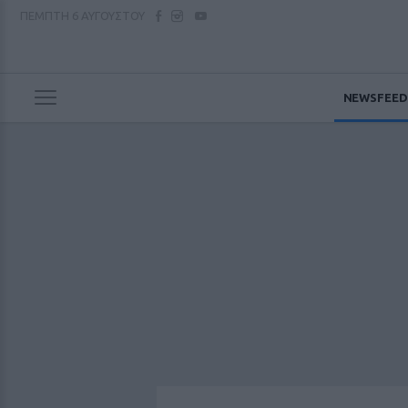
ΠΕΜΠΤΗ
6 ΑΥΓΟΥΣΤΟΥ
NEWSFEED