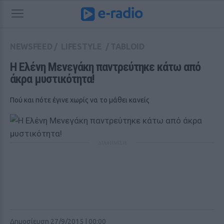
NEWSFEED
/
LIFESTYLE
/
TABLOID
Η Ελένη Μενεγάκη παντρεύτηκε κάτω από 
άκρα μυστικότητα!
Πού και πότε έγινε χωρίς να το μάθει κανείς
ΔΙΑΦΗΜΙΣΗ
Δημοσίευση 27/9/2015 | 00:00