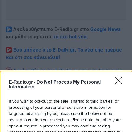
Ακολουθήστε το E-Radio.gr στο
Google News
και μάθετε πρώτοι
τα πιο hot νέα
.
Εσύ μπήκες στο E-Daily.gr; Τα νέα της ημέρας
και ότι σου κάνει κλικ!
Ακολουθήστε το E-Radio.gr και στο Instagram
E-Radio.gr -
Do Not Process My Personal
ΔΙΑΦΗΜΙΣΗ
Information
If you wish to opt-out of the sale, sharing to third parties, or
processing of your personal or sensitive information for
targeted advertising by us, please use the below opt-out
section to confirm your selection. Please note that after your
opt-out request is processed you may continue seeing
interest-based ads based on personal information utilized by