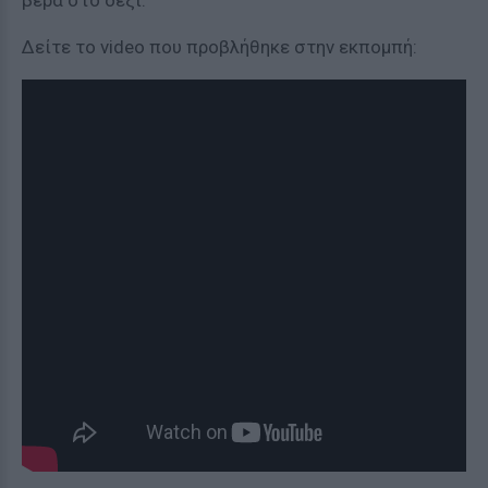
βέρα στο δεξί.
Δείτε το video που προβλήθηκε στην εκπομπή: