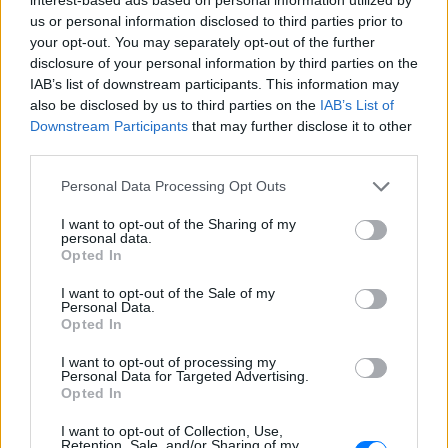
us or personal information disclosed to third parties prior to
your opt-out. You may separately opt-out of the further
disclosure of your personal information by third parties on the
IAB’s list of downstream participants. This information may
also be disclosed by us to third parties on the
IAB’s List of
Downstream Participants
that may further disclose it to other
third parties.
Personal Data Processing Opt Outs
I want to opt-out of the Sharing of my
personal data.
Opted In
I want to opt-out of the Sale of my
Personal Data.
ΔΕΙΤΕ ΕΠΙΣΗΣ
Opted In
I want to opt-out of processing my
ΣΤΗΝ ΙΔΙΑ ΚΑΤΗΓΟΡΙΑ
Personal Data for Targeted Advertising.
Opted In
Ατύχημα για τον Ιβάν Σβιτάιλο
στην Κέρκυρα: «Θα σηκωθώ πιο
I want to opt-out of Collection, Use,
Retention, Sale, and/or Sharing of my