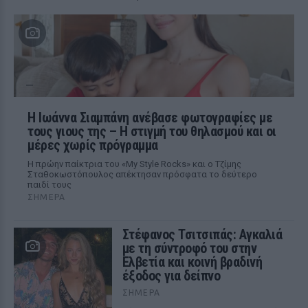
H Ιωάννα Σιαμπάνη ανέβασε φωτογραφίες με
τους γιους της – Η στιγμή του θηλασμού και οι
μέρες χωρίς πρόγραμμα
Η πρώην παίκτρια του «My Style Rocks» και ο Τζίμης
Σταθοκωστόπουλος απέκτησαν πρόσφατα το δεύτερο
παιδί τους
ΣΉΜΕΡΑ
Στέφανος Τσιτσιπάς: Αγκαλιά
με τη σύντροφό του στην
Ελβετία και κοινή βραδινή
έξοδος για δείπνο
ΣΉΜΕΡΑ