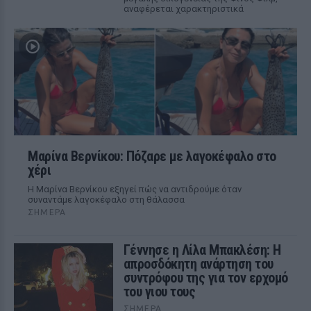
αναφέρεται χαρακτηριστικά
Μαρίνα Βερνίκου: Πόζαρε με λαγοκέφαλο στο
χέρι
Η Μαρίνα Βερνίκου εξηγεί πώς να αντιδρούμε όταν
συναντάμε λαγοκέφαλο στη θάλασσα
ΣΉΜΕΡΑ
Γέννησε η Λίλα Μπακλέση: Η
απροσδόκητη ανάρτηση του
συντρόφου της για τον ερχομό
του γιου τους
ΣΉΜΕΡΑ