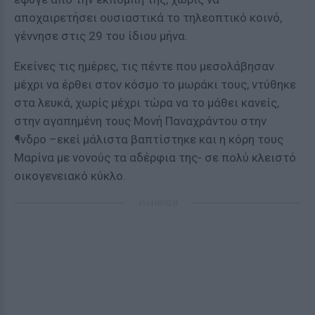
αποχαιρετήσει ουσιαστικά το τηλεοπτικό κοινό,
γέννησε στις 29 του ίδιου μήνα.
Εκείνες τις ημέρες, τις πέντε που μεσολάβησαν
μέχρι να έρθει στον κόσμο το μωράκι τους, ντύθηκε
στα λευκά, χωρίς μέχρι τώρα να το μάθει κανείς,
στην αγαπημένη τους Μονή Παναχράντου στην
¶νδρο –εκεί μάλιστα βαπτίστηκε και η κόρη τους
Μαρίνα με νονούς τα αδέρφια της- σε πολύ κλειστό
οικογενειακό κύκλο.
ΔΙΑΦΗΜΙΣΗ