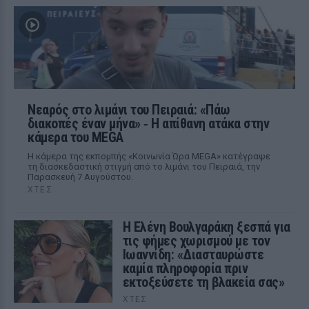
Νεαρός στο λιμάνι του Πειραιά: «Πάω
διακοπές έναν μήνα» ‑ Η απίθανη ατάκα στην
κάμερα του MEGA
Η κάμερα της εκπομπής «Κοινωνία Ώρα MEGA» κατέγραψε
τη διασκεδαστική στιγμή από το λιμάνι του Πειραιά, την
Παρασκευή 7 Αυγούστου.
ΧΤΕΣ
Η Ελένη Βουλγαράκη ξεσπά για
τις φήμες χωρισμού με τον
Ιωαννίδη: «Διασταυρώστε
καμία πληροφορία πριν
εκτοξεύσετε τη βλακεία σας»
ΧΤΕΣ