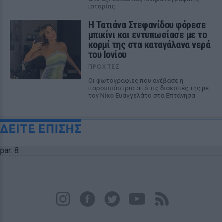
ιστορίας
Η Τατιάνα Στεφανίδου φόρεσε
μπικίνι και εντυπωσίασε με το
κορμί της στα καταγάλανα νερά
του Ιονίου
ΠΡΟΧΤΈΣ
Οι φωτογραφίες που ανέβασε η
παρουσιάστρια από τις διακοπές της με
τον Νίκο Ευαγγελάτο στα Επτάνησα
ΔΕΙΤΕ ΕΠΙΣΗΣ
par: 8