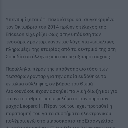
Υπενθυμίζεται ότι παλαιότερα και συγκεκριμένα
τον Οκτώβριο του 2014 πρώην στέλεχος της
Ericsson είχε ρίξει φως στην υπόθεση των
τεσσάρων ραντάρ, κάνοντας λόγο για «ωφέλιμες
πληρωμές» της εταιρίας από τα κεντρικά της στη
Σουηδία σε έλληνες κρατικούς αξιωματούχους.
Παράλληλα, πέραν της υπόθεσης ωστόσο των
τεσσάρων ραντάρ για την οποία εκδόθηκε το
ένταλμα σύλληψης, σε βάρος του Θωμά
Λιακουνάκου έχουν ασκηθεί ποινική δίωξη και για
τα αντισταθμιστικά ωφελήματα των αρμάτων
μάχης Leopard II. Πέραν τούτου, έχει προταθεί η
παραπομπή του γα τα συστήματα ηλεκτρονικού
πολέμου, ενώ στο μικροσκόπιο της Εισαγγελίας