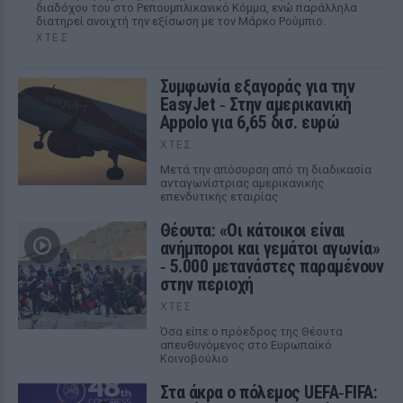
διαδόχου του στο Ρεπουμπλικανικό Κόμμα, ενώ παράλληλα
διατηρεί ανοιχτή την εξίσωση με τον Μάρκο Ρούμπιο.
ΧΤΕΣ
Συμφωνία εξαγοράς για την
EasyJet ‑ Στην αμερικανική
Appolo για 6,65 δισ. ευρώ
ΧΤΕΣ
Μετά την απόσυρση από τη διαδικασία
ανταγωνίστριας αμερικανικής
επενδυτικής εταιρίας
Θέουτα: «Οι κάτοικοι είναι
ανήμποροι και γεμάτοι αγωνία»
‑ 5.000 μετανάστες παραμένουν
στην περιοχή
ΧΤΕΣ
Όσα είπε ο πρόεδρος της Θέουτα
απευθυνόμενος στο Ευρωπαϊκό
Κοινοβούλιο
Στα άκρα ο πόλεμος UEFA‑FIFA: