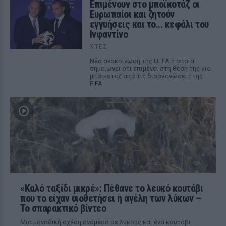
Επιμένουν στο μποϊκοτάζ οι
Ευρωπαίοι και ζητούν
εγγυήσεις και το... κεφάλι του
Ινφαντίνο
ΧΤΕΣ
Νέα ανακοίνωση της UEFA η οποία
σημειώνει ότι επιμένει στη θέση της για
μποϊκοτάζ από τις διοργανώσεις της
FIFA
«Καλό ταξίδι μικρέ»: Πέθανε το λευκό κουτάβι
που το είχαν υιοθετήσει η αγέλη των λύκων –
Το σπαρακτικό βίντεο
Μια μοναδική σχέση ανάμεσα σε λύκους και ένα κουτάβι