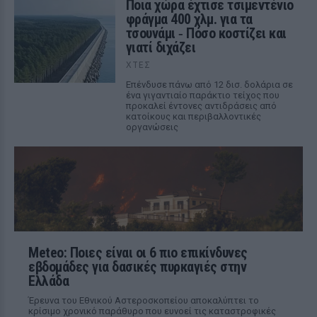
Ποια χώρα έχτισε τσιμεντένιο
φράγμα 400 χλμ. για τα
τσουνάμι ‑ Πόσο κοστίζει και
γιατί διχάζει
ΧΤΕΣ
Επένδυσε πάνω από 12 δισ. δολάρια σε
ένα γιγαντιαίο παράκτιο τείχος που
προκαλεί έντονες αντιδράσεις από
κατοίκους και περιβαλλοντικές
οργανώσεις
Meteo: Ποιες είναι οι 6 πιο επικίνδυνες
εβδομάδες για δασικές πυρκαγιές στην
Ελλάδα
Έρευνα του Εθνικού Αστεροσκοπείου αποκαλύπτει το
κρίσιμο χρονικό παράθυρο που ευνοεί τις καταστροφικές