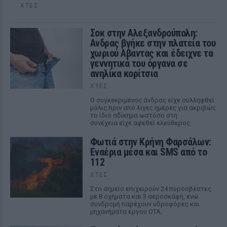
ΧΤΕΣ
Σοκ στην Αλεξανδρούπολη:
Ανδρας βγήκε στην πλατεία του
χωριού Αβαντας και έδειχνε τα
γεννητικά του όργανα σε
ανηλίκα κορίτσια
ΧΤΕΣ
Ο συγκεκριμένος άνδρας είχε συλληφθεί
μόλις πριν από λίγες ημέρες για ακριβώς
το ίδιο αδίκημα ωστόσο στη
συνέχεια είχε αφεθεί ελεύθερος
Φωτιά στην Κρήνη Φαρσάλων:
Εναέρια μέσα και SMS από το
112
ΧΤΕΣ
Στο σημείο επιχειρούν 24 πυροσβέστες
με 8 οχήματα και 3 αεροσκάφη, ενώ
συνδρομή παρέχουν υδροφόρες και
μηχανήματα έργου ΟΤΑ.