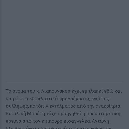
Το όνομα του κ. Λιακουνάκου έχει εμπλακεί εδώ και
καιρό στα εξοπλιστικά προγράμματα, ενώ της
σύλληψης, κατόπιν εντάλματος από την ανακρίτρια
Βασιλική Μπράτη, είχε προηγηθεί η προκαταρκτική
έρευνα από τον επίκουρο εισαγγελέα, Αντώνη
Ελευθεριάνο με εντολή από την επικεφαλής της