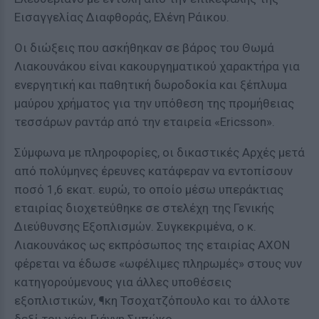
Εισαγγελίας Διαφθοράς, Ελένη Ράικου.
Οι διώξεις που ασκήθηκαν σε βάρος του Θωμά
Λιακουνάκου είναι κακουργηματικού χαρακτήρα για
ενεργητική και παθητική δωροδοκία και ξέπλυμα
μαύρου χρήματος για την υπόθεση της προμήθειας
τεσσάρων ραντάρ από την εταιρεία «Ericsson».
Σύμφωνα με πληροφορίες, οι δικαστικές Αρχές μετά
από πολύμηνες έρευνες κατάφεραν να εντοπίσουν
ποσό 1,6 εκατ. ευρώ, το οποίο μέσω υπεράκτιας
εταιρίας διοχετεύθηκε σε στελέχη της Γενικής
Διεύθυνσης Εξοπλισμών. Συγκεκριμένα, ο κ.
Λιακουνάκος ως εκπρόσωπος της εταιρίας AXON
φέρεται να έδωσε «ωφέλιμες πληρωμές» στους νυν
κατηγορούμενους για άλλες υποθέσεις
εξοπλιστικών, ¶κη Τσοχατζόπουλο και το άλλοτε