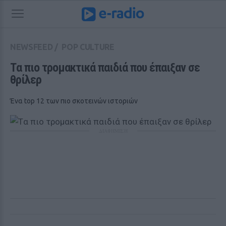
NEWSFEED
/
POP CULTURE
Tα πιο τρομακτικά παιδιά που έπαιξαν σε 
θρίλερ
Ένα top 12 των πιο σκοτεινών ιστοριών
ΔΙΑΦΗΜΙΣΗ