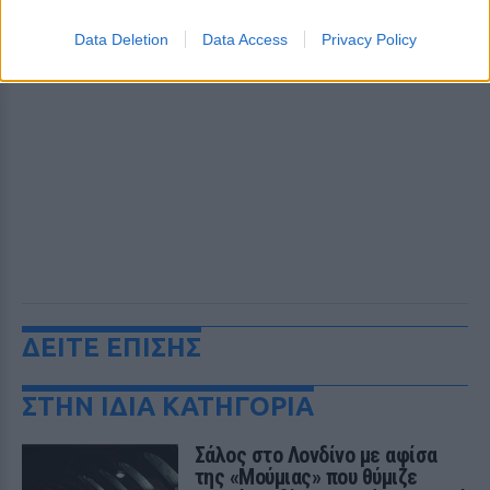
Data Deletion
Data Access
Privacy Policy
ΔΕΙΤΕ ΕΠΙΣΗΣ
ΣΤΗΝ ΙΔΙΑ ΚΑΤΗΓΟΡΙΑ
Σάλος στο Λονδίνο με αφίσα
της «Μούμιας» που θύμιζε