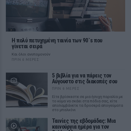
Η πολύ πετυχημένη ταινία των 90`s που
γίνεται σειρά
Και όλοι ανυπομονούν
ΠΡΙΝ 6 ΜΈΡΕΣ
5 βιβλία για να πάρεις τον
Αύγουστο στις διακοπές σου
ΠΡΙΝ 6 ΜΈΡΕΣ
Είτε βρίσκεστε σε μια ήσυχη παραλία με
το κύμα να σκάει στα πόδια σας, είτε
απολαμβάνετε τα δροσερά απογεύματα
στο μπαλκόνι
Ταινίες της εβδομάδας: Μια
καινούργια ημέρα για τον