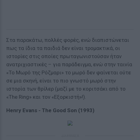
Στα παρακάτω, πολλές φορές, ενώ διαπιστώνεται
πως τα ίδια τα παιδιά δεν είναι τρομακτικά, οι
ιστορίες στις οποίες πρωταγωνιστούσαν ήταν
ανατριχιαστικές – για παράδειγμα, ενώ στην ταινία
«Το Μωρό της Ρόζμαρι» το μωρό δεν φαίνεται ούτε
σε μια σκηνή, είναι το πιο γνωστό μωρό στην
ιστορία των θρίλερ (μαζί με το κοριτσάκι από το
«The Ring» και τον «Εξορκιστή»!).
Henry Evans - The Good Son (1993)
ΔΙΑΦΗΜΙΣΗ