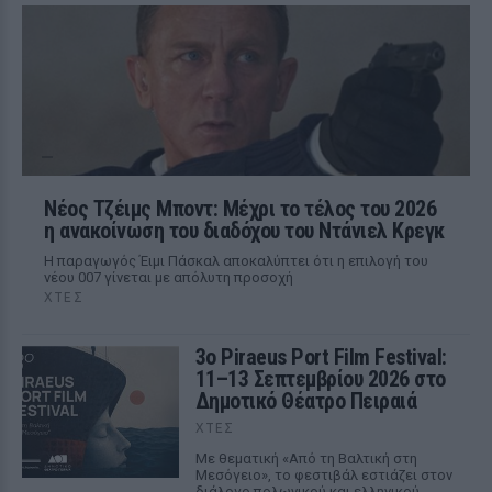
Νέος Τζέιμς Μποντ: Μέχρι το τέλος του 2026
η ανακοίνωση του διαδόχου του Ντάνιελ Κρεγκ
Η παραγωγός Έιμι Πάσκαλ αποκαλύπτει ότι η επιλογή του
νέου 007 γίνεται με απόλυτη προσοχή
ΧΤΕΣ
3ο Piraeus Port Film Festival:
11–13 Σεπτεμβρίου 2026 στο
Δημοτικό Θέατρο Πειραιά
ΧΤΕΣ
Με θεματική «Από τη Βαλτική στη
Μεσόγειο», το φεστιβάλ εστιάζει στον
διάλογο πολωνικού και ελληνικού