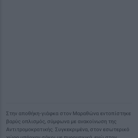
Στην αποθήκη-γιάφκα στον Μαραθώνα εντοπίστηκε
βαρύς οπλισμός, σύμφωνα με ανακοίνωση της
Αντιτρομοκρατικής. Συγκεκριμένα, στον εσωτερικό
χώρο υπήρχαν σάκοι με πυρομαχικά, ενώ στον