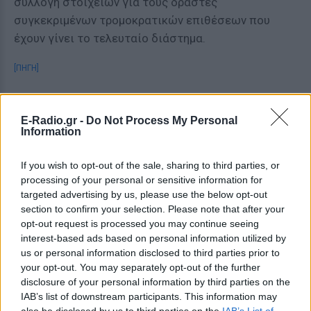
συλλογή στοιχείων για τους δράστες
συγκεκριμένων τρομοκρατικών επιθέσεων που
έχουν γίνει το τελευταίο διάστημα.
[ΠΗΓΗ]
ΔΙΑΦΗΜΙΣΗ
E-Radio.gr -
Do Not Process My Personal
Information
If you wish to opt-out of the sale, sharing to third parties, or
processing of your personal or sensitive information for
targeted advertising by us, please use the below opt-out
section to confirm your selection. Please note that after your
opt-out request is processed you may continue seeing
interest-based ads based on personal information utilized by
us or personal information disclosed to third parties prior to
your opt-out. You may separately opt-out of the further
disclosure of your personal information by third parties on the
IAB’s list of downstream participants. This information may