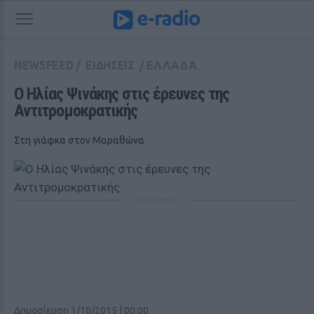
NEWSFEED
/
ΕΙΔΗΣΕΙΣ
/
ΕΛΛΑΔΑ
Ο Ηλίας Ψινάκης στις έρευνες της 
Αντιτρομοκρατικής
Στη γιάφκα στον Μαραθώνα
ΔΙΑΦΗΜΙΣΗ
Δημοσίευση 1/10/2015 | 00:00