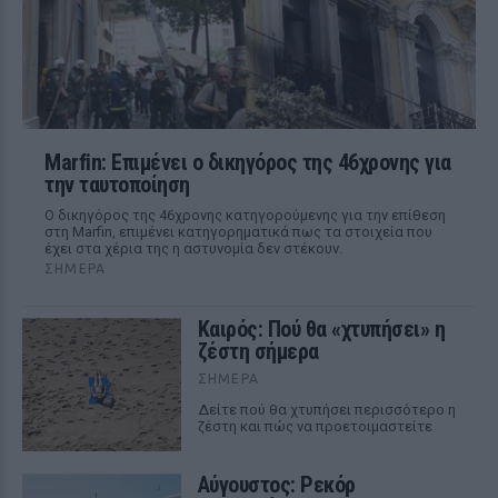
Marfin: Επιμένει ο δικηγόρος της 46χρονης για
την ταυτοποίηση
Ο δικηγόρος της 46χρονης κατηγορούμενης για την επίθεση
στη Marfin, επιμένει κατηγορηματικά πως τα στοιχεία που
έχει στα χέρια της η αστυνομία δεν στέκουν.
ΣΉΜΕΡΑ
Καιρός: Πού θα «χτυπήσει» η
ζέστη σήμερα
ΣΉΜΕΡΑ
Δείτε πού θα χτυπήσει περισσότερο η
ζέστη και πώς να προετοιμαστείτε
Αύγουστος: Ρεκόρ