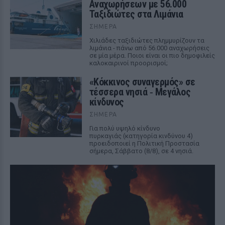
Αναχωρήσεων με 56.000
Ταξιδιώτες στα Λιμάνια
ΣΉΜΕΡΑ
Χιλιάδες ταξιδιώτες πλημμυρίζουν τα
λιμάνια - πάνω από 56.000 αναχωρήσεις
σε μία μέρα. Ποιοι είναι οι πιο δημοφιλείς
καλοκαιρινοί προορισμοί;
«Κόκκινος συναγερμός» σε
τέσσερα νησιά ‑ Μεγάλος
κίνδυνος
ΣΉΜΕΡΑ
Για πολύ υψηλό κίνδυνο
πυρκαγιάς (κατηγορία κινδύνου 4)
προειδοποιεί η Πολιτική Προστασία
σήμερα, Σάββατο (8/8), σε 4 νησιά.