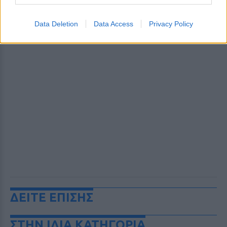
Data Deletion
Data Access
Privacy Policy
ΔΕΙΤΕ ΕΠΙΣΗΣ
ΣΤΗΝ ΙΔΙΑ ΚΑΤΗΓΟΡΙΑ