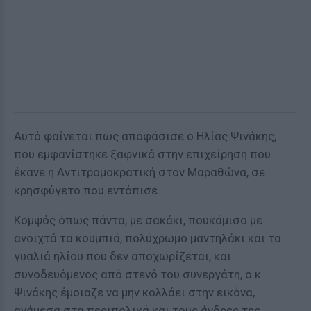
Αυτό φαίνεται πως αποφάσισε ο Ηλίας Ψινάκης,
που εμφανίστηκε ξαφνικά στην επιχείρηση που
έκανε η Αντιτρομοκρατική στον Μαραθώνα, σε
κρησφύγετο που εντόπισε.
Κομψός όπως πάντα, με σακάκι, πουκάμισο με
ανοιχτά τα κουμπιά, πολύχρωμο μαντηλάκι και τα
γυαλιά ηλίου που δεν αποχωρίζεται, και
συνοδευόμενος από στενό του συνεργάτη, ο κ.
Ψινάκης έμοιαζε να μην κολλάει στην εικόνα,
ανάμεσα στα περιπολικά και τους άνδρες της