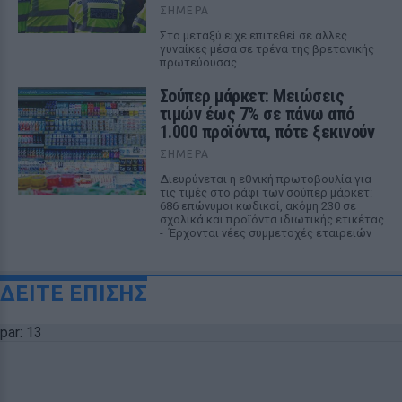
ΣΉΜΕΡΑ
Στο μεταξύ είχε επιτεθεί σε άλλες
γυναίκες μέσα σε τρένα της βρετανικής
πρωτεύουσας
Σούπερ μάρκετ: Μειώσεις
τιμών έως 7% σε πάνω από
1.000 προϊόντα, πότε ξεκινούν
ΣΉΜΕΡΑ
Διευρύνεται η εθνική πρωτοβουλία για
τις τιμές στο ράφι των σούπερ μάρκετ:
686 επώνυμοι κωδικοί, ακόμη 230 σε
σχολικά και προϊόντα ιδιωτικής ετικέτας
- Έρχονται νέες συμμετοχές εταιρειών
ΔΕΙΤΕ ΕΠΙΣΗΣ
par: 13