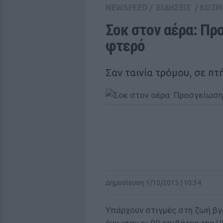
NEWSFEED
/
ΕΙΔΗΣΕΙΣ
/
ΚΟΣΜ
Σοκ στον αέρα: Προ
φτερό
Σαν ταινία τρόμου, σε πτ
Δημοσίευση 1/10/2015 | 10:34
Υπάρχουν στιγμές στη ζωή βγα