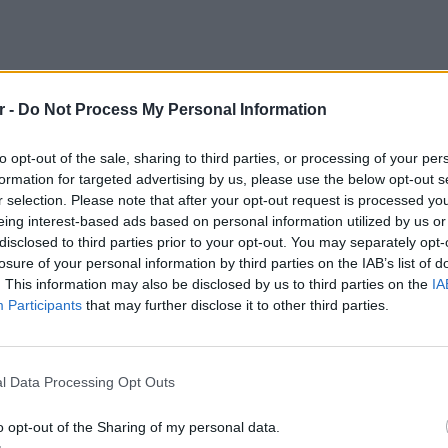
r -
Do Not Process My Personal Information
to opt-out of the sale, sharing to third parties, or processing of your per
formation for targeted advertising by us, please use the below opt-out s
r selection. Please note that after your opt-out request is processed y
eing interest-based ads based on personal information utilized by us or
disclosed to third parties prior to your opt-out. You may separately opt-
losure of your personal information by third parties on the IAB’s list of
. This information may also be disclosed by us to third parties on the
IA
Participants
that may further disclose it to other third parties.
LIFESTY
22 χρό
Παπαμι
l Data Processing Opt Outs
ΔΙΑΦΗΜΙΣΗ
για το
ελληνι
o opt-out of the Sharing of my personal data.