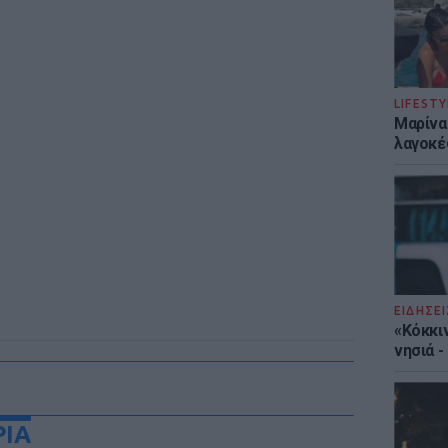
LIFESTY
Μαρίνα
λαγοκέ
ΕΙΔΗΣΕΙ
«Κόκκι
νησιά 
ΡΙΑ