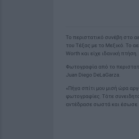
Το περιστατικό συνέβη στο αε
του Τέξας με το Μεξικό. Το α
Worth και είχε ιδανική πτήση.
Φωτογραφία από το περιστατ
Juan Diego DeLaGarza.
«Πήγα σπίτι μου μισή ώρα αργ
φωτογραφίες. Τότε συνειδητο
αντέδρασε σωστά και έσωσε 