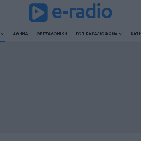
ΑΘΗΝΑ
ΘΕΣΣΑΛΟΝΙΚΗ
ΤΟΠΙΚΑ ΡΑΔΙΟΦΩΝΑ
ΚΑΤ