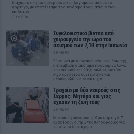
διαχωριστική και συγκρούστηκε πλαγιομετωπικά με το
φορτηγό, με αποτέλεσμα τον θανάσιμο τραυματισμό των
επιβατών
ΣΉΜΕΡΑ
Συγκλονιστικό βίντεο από
χειρουργείο την ώρα του
σεισμού των 7,1R στην Ιαπωνία
ΣΉΜΕΡΑ
Σύμφωνα με ιαπωνικά μέσα ενημέρωσης,
η επέμβαση διακόπηκε προσωρινά λόγω
του σεισμού της 28ης Ιουλίου, ωστόσο
λίγο αργότερα συνεχίστηκε και
ολοκληρώθηκε με επιτυχία
Τροχαίο με δύο νεκρούς στις
Σέρρες: Μητέρα και γιος
έχασαν τη ζωή τους
ΣΉΜΕΡΑ
Μετωπική σύγκρουση ΙΧ με φορτηγό: Τι
αναφέρουν οι πρώτες πληροφορίες για
το φονικό δυστύχημα