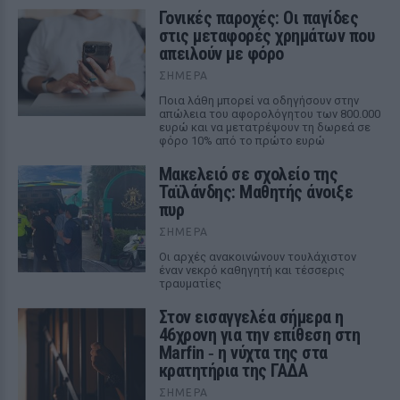
Γονικές παροχές: Οι παγίδες
στις μεταφορές χρημάτων που
απειλούν με φόρο
ΣΉΜΕΡΑ
Ποια λάθη μπορεί να οδηγήσουν στην
απώλεια του αφορολόγητου των 800.000
ευρώ και να μετατρέψουν τη δωρεά σε
φόρο 10% από το πρώτο ευρώ
Μακελειό σε σχολείο της
Ταϊλάνδης: Μαθητής άνοιξε
πυρ
ΣΉΜΕΡΑ
Οι αρχές ανακοινώνουν τουλάχιστον
έναν νεκρό καθηγητή και τέσσερις
τραυματίες
Στον εισαγγελέα σήμερα η
46χρονη για την επίθεση στη
Marfin ‑ η νύχτα της στα
κρατητήρια της ΓΑΔΑ
ΣΉΜΕΡΑ