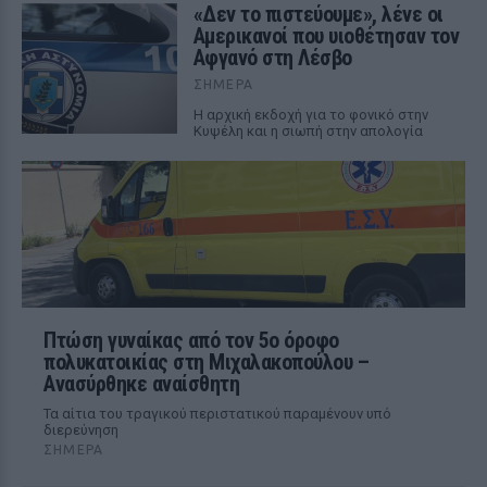
«Δεν το πιστεύουμε», λένε οι
Αμερικανοί που υιοθέτησαν τον
Αφγανό στη Λέσβο
ΣΉΜΕΡΑ
Η αρχική εκδοχή για το φονικό στην
Κυψέλη και η σιωπή στην απολογία
Πτώση γυναίκας από τον 5ο όροφο
πολυκατοικίας στη Μιχαλακοπούλου –
Ανασύρθηκε αναίσθητη
Τα αίτια του τραγικού περιστατικού παραμένουν υπό
διερεύνηση
ΣΉΜΕΡΑ