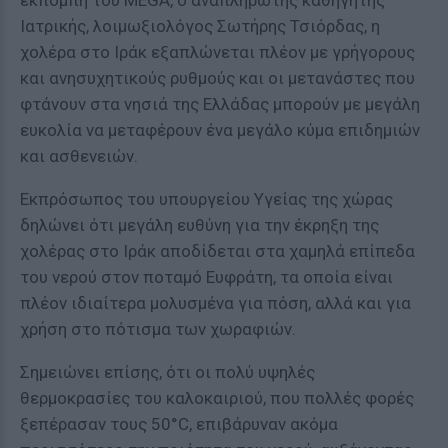
εκπομπή του MEGA, ο αναπληρωτής καθηγητής
Ιατρικής, λοιμωξιολόγος Σωτήρης Τσιόρδας, η
χολέρα στο Ιράκ εξαπλώνεται πλέον με γρήγορους
και ανησυχητικούς ρυθμούς και οι μετανάστες που
φτάνουν στα νησιά της Ελλάδας μπορούν με μεγάλη
ευκολία να μεταφέρουν ένα μεγάλο κύμα επιδημιών
και ασθενειών.
Εκπρόσωπος του υπουργείου Υγείας της χώρας
δηλώνει ότι μεγάλη ευθύνη για την έκρηξη της
χολέρας στο Ιράκ αποδίδεται στα χαμηλά επίπεδα
του νερού στον ποταμό Ευφράτη, τα οποία είναι
πλέον ιδιαίτερα μολυσμένα για πόση, αλλά και για
χρήση στο πότισμα των χωραφιών.
Σημειώνει επίσης, ότι οι πολύ υψηλές
θερμοκρασίες του καλοκαιριού, που πολλές φορές
ξεπέρασαν τους 50°C, επιβάρυναν ακόμα