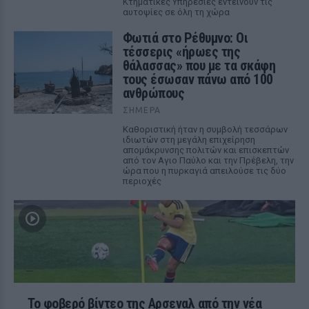
Κτηματικές Υπηρεσίες εντείνουν τις
αυτοψίες σε όλη τη χώρα
Φωτιά στο Ρέθυμνο: Οι
τέσσερις «ήρωες της
θάλασσας» που με τα σκάφη
τους έσωσαν πάνω από 100
ανθρώπους
ΣΉΜΕΡΑ
Καθοριστική ήταν η συμβολή τεσσάρων
ιδιωτών στη μεγάλη επιχείρηση
απομάκρυνσης πολιτών και επισκεπτών
από τον Αγιο Παύλο και την Πρέβελη, την
ώρα που η πυρκαγιά απειλούσε τις δύο
περιοχές
Το φοβερό βίντεο της Αρσεναλ από την νέα