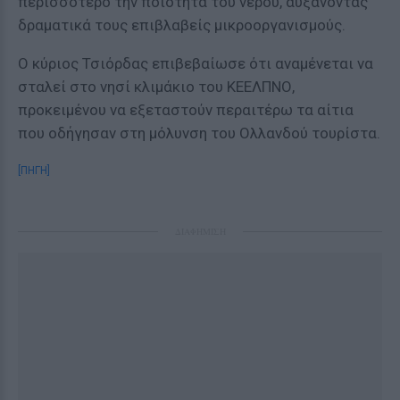
περισσότερο την ποιότητα του νερού, αυξάνοντας
δραματικά τους επιβλαβείς μικροοργανισμούς.
Ο κύριος Τσιόρδας επιβεβαίωσε ότι αναμένεται να
σταλεί στο νησί κλιμάκιο του ΚΕΕΛΠΝΟ,
προκειμένου να εξεταστούν περαιτέρω τα αίτια
που οδήγησαν στη μόλυνση του Ολλανδού τουρίστα.
[ΠΗΓΗ]
ΔΙΑΦΗΜΙΣΗ