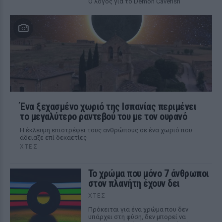
Ο λόγος για το Demon Cavefish
Ένα ξεχασμένο χωριό της Ισπανίας περιμένει
το μεγαλύτερο ραντεβού του με τον ουρανό
Η έκλειψη επιστρέφει τους ανθρώπους σε ένα χωριό που
άδειαζε επί δεκαετίες
ΧΤΕΣ
Το χρώμα που μόνο 7 άνθρωποι
στον πλανήτη έχουν δει
ΧΤΕΣ
Πρόκειται για ένα χρώμα που δεν
υπάρχει στη φύση, δεν μπορεί να