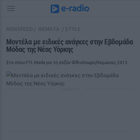
NEWSFEED
/
ΘΕΜΑΤΑ
/
STYLE
Mοντέλα με ειδικές ανάγκες στην Εβδομάδα 
Μόδας της Νέας Υόρκης
Στο σόου FTL Moda για τη σεζόν Φθινόπωρο/Χειμώνας 2015
ΔΙΑΦΗΜΙΣΗ