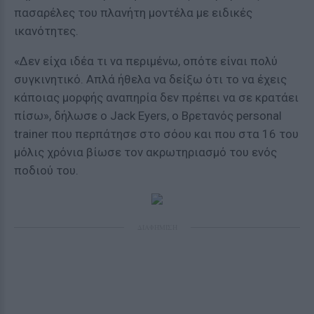
πασαρέλες του πλανήτη μοντέλα με ειδικές
ικανότητες.
«Δεν είχα ιδέα τι να περιμένω, οπότε είναι πολύ
συγκινητικό. Απλά ήθελα να δείξω ότι το να έχεις
κάποιας μορφής αναπηρία δεν πρέπει να σε κρατάει
πίσω», δήλωσε ο Jack Eyers, ο Βρετανός personal
trainer που περπάτησε στο σόου και που στα 16 του
μόλις χρόνια βίωσε τον ακρωτηριασμό του ενός
ποδιού του.
ΔΙΑΦΗΜΙΣΗ