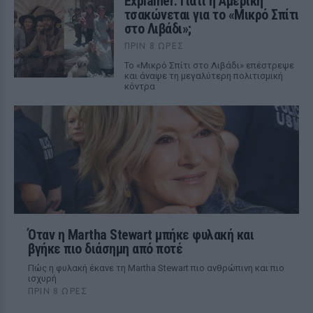
Explainer: Γιατί η Αμερική
τσακώνεται για το «Μικρό Σπίτι
στο Λιβάδι»;
ΠΡΙΝ 8 ΏΡΕΣ
Το «Μικρό Σπίτι στο Λιβάδι» επέστρεψε
και άναψε τη μεγαλύτερη πολιτισμική
κόντρα
Όταν η Martha Stewart μπήκε φυλακή και
βγήκε πιο διάσημη από ποτέ
Πώς η φυλακή έκανε τη Martha Stewart πιο ανθρώπινη και πιο
ισχυρή
ΠΡΙΝ 8 ΏΡΕΣ