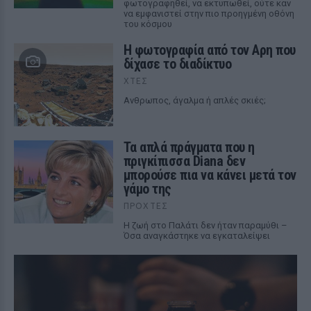
φωτογραφηθεί, να εκτυπωθεί, ούτε καν
να εμφανιστεί στην πιο προηγμένη οθόνη
του κόσμου
Η φωτογραφία από τον Αρη που
δίχασε το διαδίκτυο
ΧΤΕΣ
Ανθρωπος, άγαλμα ή απλές σκιές;
Τα απλά πράγματα που η
πριγκίπισσα Diana δεν
μπορούσε πια να κάνει μετά τον
γάμο της
ΠΡΟΧΤΈΣ
Η ζωή στο Παλάτι δεν ήταν παραμύθι –
Όσα αναγκάστηκε να εγκαταλείψει