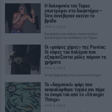
Η δολοφονία του Tupac
επιστρέφει στο δικαστήριο –
Όσα συνέβησαν εκείνο το
βράδυ
ΠΡΙΝ 8 ΏΡΕΣ
Ένα βιβλίο και παλιές συνεντεύξεις
ξανάνοιξαν την υπόθεση του Tupac
Οι «μαύρες χήρες» της Ρωσίας:
Οι νύφες του πολέμου που
εξαφανίζονται μόλις πάρουν τα
χρήματα
ΠΡΙΝ 8 ΏΡΕΣ
Οι αποζημιώσεις που γίνονται στόχος
Το «δαιμονικό» ψάρι που
ανακαλύφθηκε τυχαία και πήρε
το όνομά του από το «Stranger
Things»
ΠΡΙΝ 8 ΏΡΕΣ