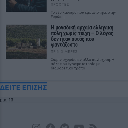
ΠΡΟΧΤΈΣ
Το νέο καύσιμο που εμφανίστηκε στην
Ευρώπη
Η μοναδική αρχαία ελληνική
πόλη χωρίς τείχη – Ο λόγος
δεν ήταν αυτός που
φαντάζεστε
ΠΡΙΝ 3 ΜΈΡΕΣ
Χωρίς οχυρώσεις αλλά πανίσχυρη: Η
πόλη που έγραψε ιστορία με
διαφορετικό τρόπο
ΔΕΙΤΕ ΕΠΙΣΗΣ
par: 13