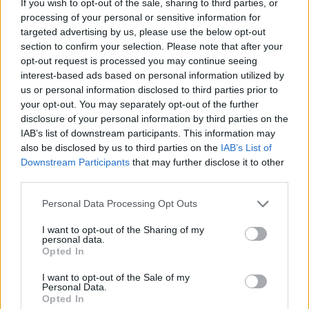
If you wish to opt-out of the sale, sharing to third parties, or
processing of your personal or sensitive information for
targeted advertising by us, please use the below opt-out
section to confirm your selection. Please note that after your
opt-out request is processed you may continue seeing
interest-based ads based on personal information utilized by
us or personal information disclosed to third parties prior to
your opt-out. You may separately opt-out of the further
disclosure of your personal information by third parties on the
IAB’s list of downstream participants. This information may
also be disclosed by us to third parties on the
IAB’s List of
Downstream Participants
that may further disclose it to other
third parties.
Personal Data Processing Opt Outs
Ακολουθήστε το E-Radio.gr στο
Google News
και μάθετε πρώτοι
τα πιο hot νέα
.
I want to opt-out of the Sharing of my
personal data.
Opted In
Εσύ μπήκες στο E-Daily.gr; Τα νέα της ημέρας
και ότι σου κάνει κλικ!
I want to opt-out of the Sale of my
Personal Data.
Opted In
Ακολουθήστε το E-Radio.gr και στο Instagram