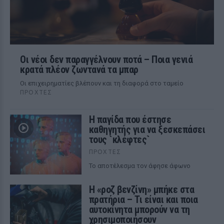
Οι νέοι δεν παραγγέλνουν ποτά – Ποια γενιά
κρατά πλέον ζωντανά τα μπαρ
Οι επιχειρηματίες βλέπουν και τη διαφορά στο ταμείο
ΠΡΟΧΤΈΣ
Η παγίδα που έστησε
καθηγητής για να ξεσκεπάσει
τους `κλέφτες`
ΠΡΟΧΤΈΣ
Το αποτέλεσμα τον άφησε άφωνο
Η «ροζ βενζίνη» μπήκε στα
πρατήρια – Τι είναι και ποια
αυτοκίνητα μπορούν να τη
χρησιμοποιήσουν