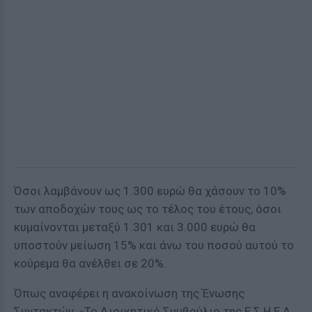
Όσοι λαμβάνουν ως 1.300 ευρώ θα χάσουν το 10%
των αποδοχών τους ως το τέλος του έτους, όσοι
κυμαίνονται μεταξύ 1.301 και 3.000 ευρώ θα
υποστούν μείωση 15% και άνω του ποσού αυτού το
κούρεμα θα ανέλθει σε 20%.
Όπως αναφέρει η ανακοίνωση της Ένωσης
Συντακτών, «Το Διοικητικό Συμβούλιο της Ε.Σ.Η.Ε.Α.