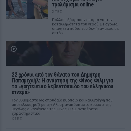
τρολάρισμα online
ΧΤΕΣ
Πολλοί εξέφρασαν απορία για την
καταλληλότητα του νερού, με σχόλια
όπως «τα πόδια του δεν ήταν μέσα σε
αυτό;»
22 χρόνια από τον θάνατο του Δημήτρη
Παπαμιχαήλ: Η ανάρτηση της Φίνος Φιλμ για
το «γοητευτικό λεβεντόπαιδο του ελληνικού
σινεμά»
Τον θυμόμαστε ως σπουδαίο ηθοποιό και καλλιτέχνη που
αποτέλεσε, μαζί με την Αλίκη, αναπόσπαστο κομμάτι της
μεγάλης οικογένειας της Φίνος Φιλμ, αναφέρεται
χαρακτηριστικά
ΧΤΕΣ