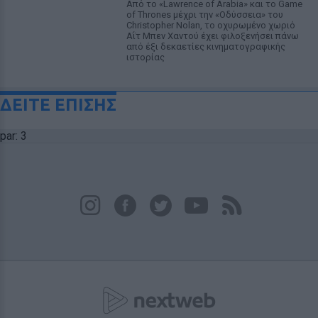
Από το «Lawrence of Arabia» και το Game
of Thrones μέχρι την «Οδύσσεια» του
Christopher Nolan, το οχυρωμένο χωριό
Αΐτ Μπεν Χαντού έχει φιλοξενήσει πάνω
από έξι δεκαετίες κινηματογραφικής
ιστορίας
ΔΕΙΤΕ ΕΠΙΣΗΣ
par: 3