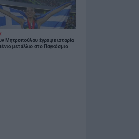
Σ
υν Μητροπούλου έγραψε ιστορία
μένιο μετάλλιο στο Παγκόσμιο