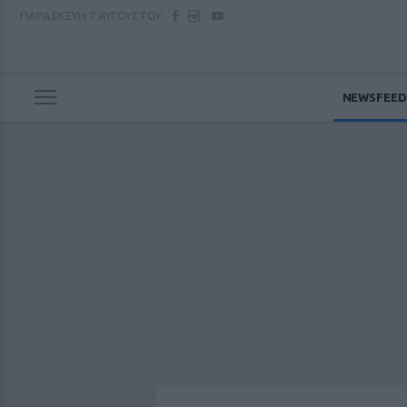
ΠΑΡΑΣΚΕΥΗ
7 ΑΥΓΟΥΣΤΟΥ
NEWSFEED