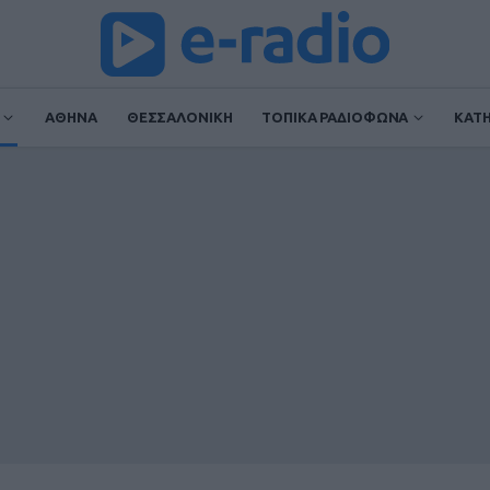
ΑΘΗΝΑ
ΘΕΣΣΑΛΟΝΙΚΗ
ΤΟΠΙΚΑ ΡΑΔΙΟΦΩΝΑ
ΚΑΤ