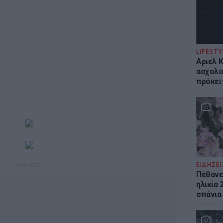
LIFESTY
Αριελ 
ασχολο
πρόκει
ΔΙΑΦΗΜΙΣΗ
ΕΙΔΗΣΕΙ
Πέθανε 
ηλικία 
σπάνια