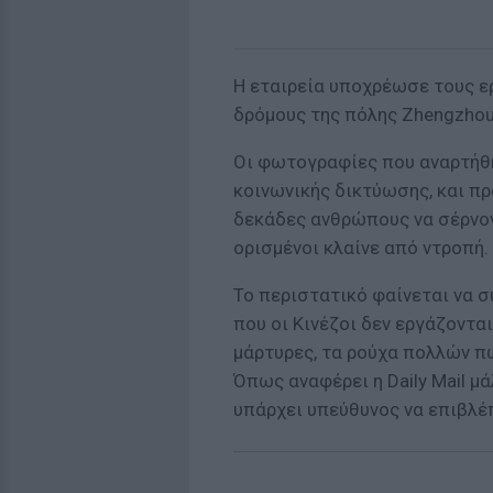
Η εταιρεία υποχρέωσε τους ε
δρόμους της πόλης Zhengzhou
Οι φωτογραφίες που αναρτήθη
κοινωνικής δικτύωσης, και π
δεκάδες ανθρώπους να σέρνον
ορισμένοι κλαίνε από ντροπή.
Το περιστατικό φαίνεται να 
που οι Κινέζοι δεν εργάζοντα
μάρτυρες, τα ρούχα πολλών π
Όπως αναφέρει η Daily Mail μά
υπάρχει υπεύθυνος να επιβλέπ