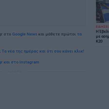
ΕΙΔΗΣΕΙ
Η Έβελ
gr στο
Google News
και μάθετε πρώτοι
τα
με αση
Κ20
; Τα νέα της ημέρας και ότι σου κάνει κλικ!
r και στο Instagram
ΔΙΑΦΗΜΙΣΗ