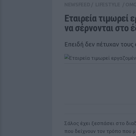
NEWSFEED
/
LIFESTYLE
/
OM
Εταιρεία τιμωρεί ε
να σέρνονται στο 
Επειδή δεν πέτυχαν τους
Σάλος έχει ξεσπάσει στο δια
που δείχνουν τον τρόπο που 