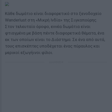
Κάθε δωμάτιο είναι διαφορετικό στο ξενοδοχείο
Wanderlust στη «Μικρή Ινδία» της Σιγκαπούρης.
Στον τελευταίο όροφο, εννέα δωμάτια είναι
φτιαγμένα με βάση πέντε διαφορετικά θέματα, ένα
εκ των οποίων είναι το Διάστημα. Σε ένα από αυτά,
τους επισκέπτες υποδέχεται ένας πύραυλος και
μερικοί εξωγήινοι φίλοι.
ΔΙΑΦΗΜΙΣΗ