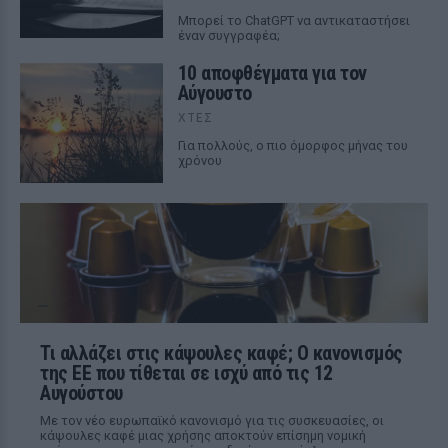
Mπορεί το ChatGPT να αντικαταστήσει
έναν συγγραφέα;
10 αποφθέγματα για τον
Αύγουστο
ΧΤΕΣ
Για πολλούς, ο πιο όμορφος μήνας του
χρόνου
Τι αλλάζει στις κάψουλες καφέ; Ο κανονισμός
της ΕΕ που τίθεται σε ισχύ από τις 12
Αυγούστου
Με τον νέο ευρωπαϊκό κανονισμό για τις συσκευασίες, οι
κάψουλες καφέ μιας χρήσης αποκτούν επίσημη νομική