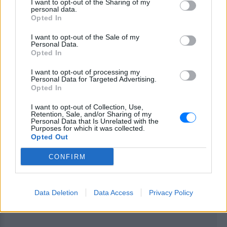
I want to opt-out of the Sharing of my
personal data.
μινιμαλισμό με έναν φουτουριστικό τόνο.
Opted In
I want to opt-out of the Sale of my
Personal Data.
[ΠΗΓΗ]
Opted In
I want to opt-out of processing my
Personal Data for Targeted Advertising.
ΔΙΑΦΗΜΙΣΗ
Opted In
I want to opt-out of Collection, Use,
Retention, Sale, and/or Sharing of my
Personal Data that Is Unrelated with the
Purposes for which it was collected.
Opted Out
CONFIRM
Data Deletion
Data Access
Privacy Policy