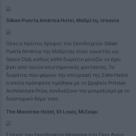
Silken Puerta América Hotel, Μαδρίτη, Ισπανία
Όλος ο πρώτος όροφος του ξενοδοχείου Silken
Puerta América της Μαδρίτης είναι γνωστός ως
Space Club, καθώς κάθε δωμάτιο μοιάζει να έχει
βγει από ταινία επιστημονικής φαντασίας. Τα
δωμάτια, που φέρουν την υπογραφή της Zaha Hadid,
η οποία πρόσφατα τιμήθηκε με το βραβείο Pritzker
Architecture Prize, συνδυάζουν τον μινιμαλισμό με το
διαστημικό θέμα τους.
The Moonrise Hotel, St Louis, Μιζούρι
Στόχος του ξενοδοχείου Moonrise στο Σεντ Λούις