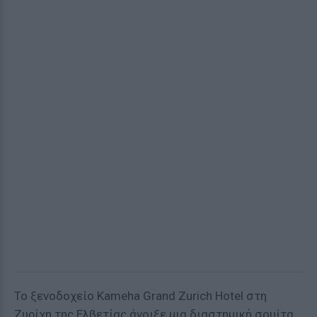
Το ξενοδοχείο Kameha Grand Zurich Hotel στη
Ζυρίχη της Ελβετίας άνοιξε μια διαστημική σουίτα