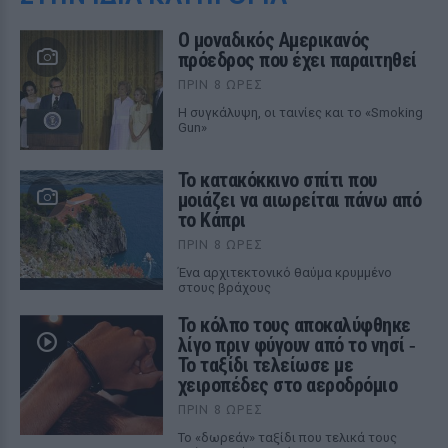
Ο μοναδικός Αμερικανός
πρόεδρος που έχει παραιτηθεί
ΠΡΙΝ 8 ΏΡΕΣ
Η συγκάλυψη, οι ταινίες και το «Smoking
Gun»
Το κατακόκκινο σπίτι που
μοιάζει να αιωρείται πάνω από
το Κάπρι
ΠΡΙΝ 8 ΏΡΕΣ
Ένα αρχιτεκτονικό θαύμα κρυμμένο
στους βράχους
Το κόλπο τους αποκαλύφθηκε
λίγο πριν φύγουν από το νησί ‑
Το ταξίδι τελείωσε με
χειροπέδες στο αεροδρόμιο
ΠΡΙΝ 8 ΏΡΕΣ
Το «δωρεάν» ταξίδι που τελικά τους