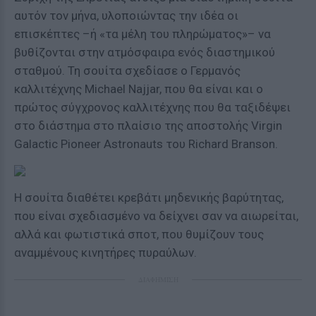
αυτόν τον μήνα, υλοποιώντας την ιδέα οι
επισκέπτες –ή «τα μέλη του πληρώματος»– να
βυθίζονται στην ατμόσφαιρα ενός διαστημικού
σταθμού. Τη σουίτα σχεδίασε ο Γερμανός
καλλιτέχνης Michael Najjar, που θα είναι και ο
πρώτος σύγχρονος καλλιτέχνης που θα ταξιδέψει
στο διάστημα στο πλαίσιο της αποστολής Virgin
Galactic Pioneer Astronauts του Richard Branson.
Η σουίτα διαθέτει κρεβάτι μηδενικής βαρύτητας,
που είναι σχεδιασμένο να δείχνει σαν να αιωρείται,
αλλά και φωτιστικά σποτ, που θυμίζουν τους
αναμμένους κινητήρες πυραύλων.
ΔΙΑΦΗΜΙΣΗ