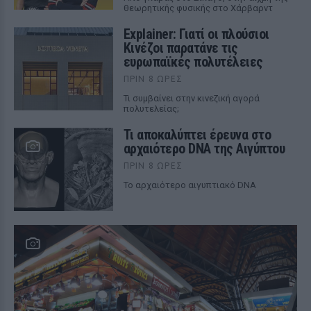
θεωρητικής φυσικής στο Χάρβαρντ
Explainer: Γιατί οι πλούσιοι
Κινέζοι παρατάνε τις
ευρωπαϊκές πολυτέλειες
ΠΡΙΝ 8 ΏΡΕΣ
Τι συμβαίνει στην κινεζική αγορά
πολυτελείας;
Τι αποκαλύπτει έρευνα στο
αρχαιότερο DNA της Αιγύπτου
ΠΡΙΝ 8 ΏΡΕΣ
Το αρχαιότερο αιγυπτιακό DNA