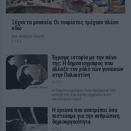
Ξέχνα τα μουσεία: Οι τουρίστες τρέχουν πλέον
εδώ
Και υπάρχει λόγος
ΧΤΕΣ
Έγραψε ιστορία με την πένα
της: Η δημοσιογράφος που
άλλαξε τον ρόλο των γυναικών
στην Παλαιστίνη
ΧΤΕΣ
Η δημοσιογράφος που αψήφησε την
εποχή της και έγινε σύμβολο ενός
ολόκληρου λαού
Η έρευνα που ανατρέπει όσα
πιστεύαμε για την ανθρώπινη
δημιουργικότητα
ΧΤΕΣ