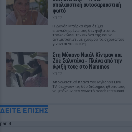
απολαυστική αυτοσαρκαστική
φωτό
ΧΤΕΣ
Η Δανάη Μπάρκα έχει δείξει
επανειλημμένα πως δεν φοβάται να
τσαλακώσει την εικόνα της και να
αντιμετωπίζει με χιούμορ τα σχόλια που
γίνονται για εκείνη.
Στη Μύκονο Νικόλ Κίντμαν και
Ζόε Σαλντάνα ‑ Πλάνα από την
άφιξή τους στο Nammos
ΧΤΕΣ
Αποκλειστικά πλάνα του Mykonos Live
TV, δείχνουν τις δύο διάσημες ηθοποιούς
να φτάνουν στο γνωστό beach restaurant
ΔΕΙΤΕ ΕΠΙΣΗΣ
par: 4