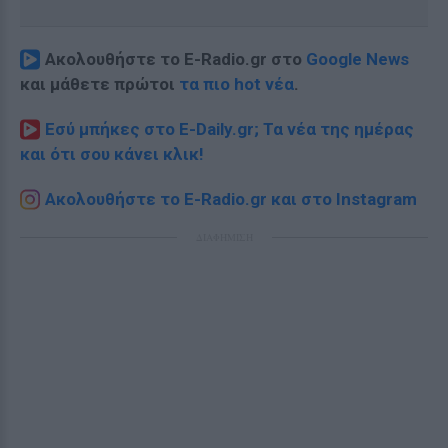
Ακολουθήστε το E-Radio.gr στο
Google News
και μάθετε πρώτοι
τα πιο hot νέα
.
Εσύ μπήκες στο E-Daily.gr; Τα νέα της ημέρας
και ότι σου κάνει κλικ!
Ακολουθήστε το E-Radio.gr και στο Instagram
ΔΙΑΦΗΜΙΣΗ