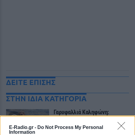
ΔΕΙΤΕ ΕΠΙΣΗΣ
ΣΤΗΝ ΙΔΙΑ ΚΑΤΗΓΟΡΙΑ
Γαρυφαλλιά Καληφώνη:
Διακοπές σε Κουφονήσια και
Πάρο, χωρίς τον Χρήστο
E-Radio.gr -
Do Not Process My Personal
Μάστορα – Δείτε τις
Information