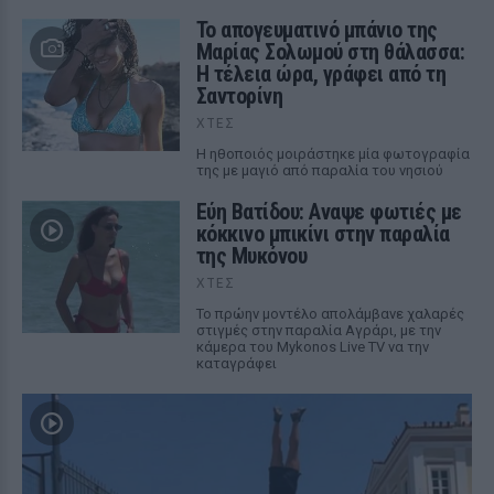
Το απογευματινό μπάνιο της
Μαρίας Σολωμού στη θάλασσα:
Η τέλεια ώρα, γράφει από τη
Σαντορίνη
ΧΤΕΣ
Η ηθοποιός μοιράστηκε μία φωτογραφία
της με μαγιό από παραλία του νησιού
Εύη Βατίδου: Αναψε φωτιές με
κόκκινο μπικίνι στην παραλία
της Μυκόνου
ΧΤΕΣ
Το πρώην μοντέλο απολάμβανε χαλαρές
στιγμές στην παραλία Αγράρι, με την
κάμερα του Mykonos Live TV να την
καταγράφει