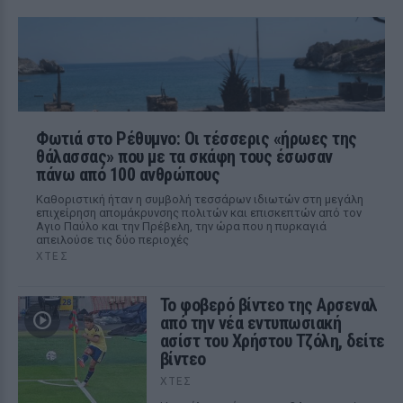
Φωτιά στο Ρέθυμνο: Οι τέσσερις «ήρωες της
θάλασσας» που με τα σκάφη τους έσωσαν
πάνω από 100 ανθρώπους
Καθοριστική ήταν η συμβολή τεσσάρων ιδιωτών στη μεγάλη
επιχείρηση απομάκρυνσης πολιτών και επισκεπτών από τον
Αγιο Παύλο και την Πρέβελη, την ώρα που η πυρκαγιά
απειλούσε τις δύο περιοχές
ΧΤΕΣ
Το φοβερό βίντεο της Αρσεναλ
από την νέα εντυπωσιακή
ασίστ του Χρήστου Τζόλη, δείτε
βίντεο
ΧΤΕΣ