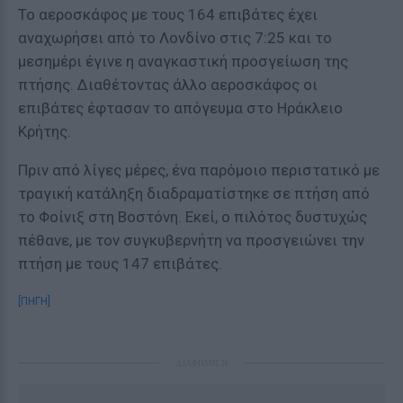
Το αεροσκάφος με τους 164 επιβάτες έχει
αναχωρήσει από το Λονδίνο στις 7:25 και το
μεσημέρι έγινε η αναγκαστική προσγείωση της
πτήσης. Διαθέτοντας άλλο αεροσκάφος οι
επιβάτες έφτασαν το απόγευμα στο Ηράκλειο
Κρήτης.
Πριν από λίγες μέρες, ένα παρόμοιο περιστατικό με
τραγική κατάληξη διαδραματίστηκε σε πτήση από
το Φοίνιξ στη Βοστόνη. Εκεί, ο πιλότος δυστυχώς
πέθανε, με τον συγκυβερνήτη να προσγειώνει την
πτήση με τους 147 επιβάτες.
[ΠΗΓΗ]
ΔΙΑΦΗΜΙΣΗ