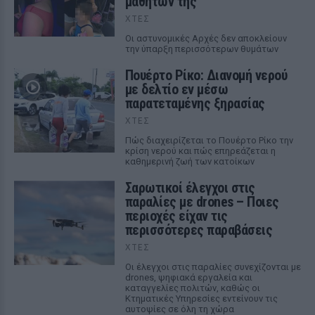
μαθητών της
ΧΤΕΣ
Οι αστυνομικές Αρχές δεν αποκλείουν
την ύπαρξη περισσότερων θυμάτων
Πουέρτο Ρίκο: Διανομή νερού
με δελτίο εν μέσω
παρατεταμένης ξηρασίας
ΧΤΕΣ
Πώς διαχειρίζεται το Πουέρτο Ρίκο την
κρίση νερού και πώς επηρεάζεται η
καθημερινή ζωή των κατοίκων
Σαρωτικοί έλεγχοι στις
παραλίες με drones – Ποιες
περιοχές είχαν τις
περισσότερες παραβάσεις
ΧΤΕΣ
Οι έλεγχοι στις παραλίες συνεχίζονται με
drones, ψηφιακά εργαλεία και
καταγγελίες πολιτών, καθώς οι
Κτηματικές Υπηρεσίες εντείνουν τις
αυτοψίες σε όλη τη χώρα