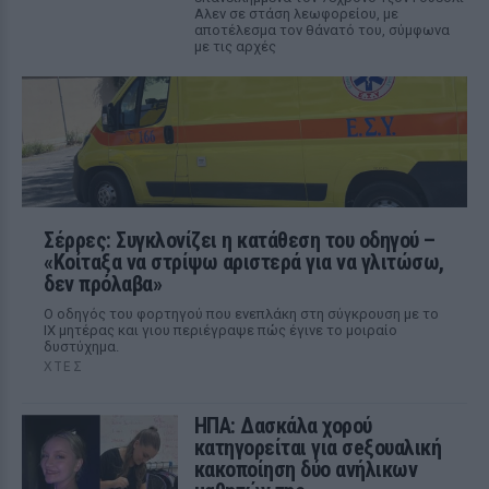
Αλεν σε στάση λεωφορείου, με
αποτέλεσμα τον θάνατό του, σύμφωνα
με τις αρχές
Σέρρες: Συγκλονίζει η κατάθεση του οδηγού –
«Κοίταξα να στρίψω αριστερά για να γλιτώσω,
δεν πρόλαβα»
Ο οδηγός του φορτηγού που ενεπλάκη στη σύγκρουση με το
ΙΧ μητέρας και γιου περιέγραψε πώς έγινε το μοιραίο
δυστύχημα.
ΧΤΕΣ
ΗΠΑ: Δασκάλα χορού
κατηγορείται για σeξουαλική
κακοποίηση δύο ανήλικων