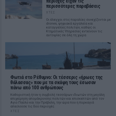
περιοχές είχαν τις
περισσότερες παραβάσεις
ΧΤΕΣ
Οι έλεγχοι στις παραλίες συνεχίζονται με
drones, ψηφιακά εργαλεία και
καταγγελίες πολιτών, καθώς οι
Κτηματικές Υπηρεσίες εντείνουν τις
αυτοψίες σε όλη τη χώρα
Φωτιά στο Ρέθυμνο: Οι τέσσερις «ήρωες της
θάλασσας» που με τα σκάφη τους έσωσαν
πάνω από 100 ανθρώπους
Καθοριστική ήταν η συμβολή τεσσάρων ιδιωτών στη μεγάλη
επιχείρηση απομάκρυνσης πολιτών και επισκεπτών από τον
Αγιο Παύλο και την Πρέβελη, την ώρα που η πυρκαγιά
απειλούσε τις δύο περιοχές
ΧΤΕΣ