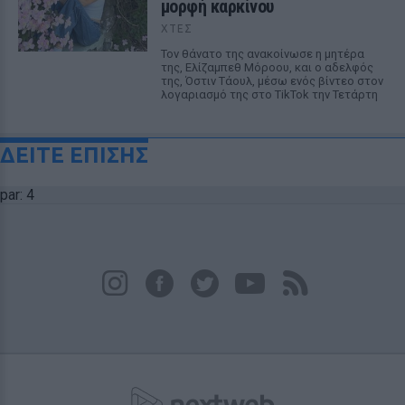
μορφή καρκίνου
ΧΤΕΣ
Τον θάνατο της ανακοίνωσε η μητέρα
της, Ελίζαμπεθ Μόροου, και ο αδελφός
της, Όστιν Τάουλ, μέσω ενός βίντεο στον
λογαριασμό της στο TikTok την Τετάρτη
ΔΕΙΤΕ ΕΠΙΣΗΣ
par: 4