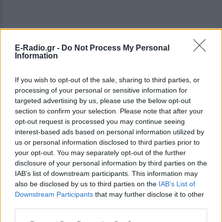
E-Radio.gr -
Do Not Process My Personal
Information
If you wish to opt-out of the sale, sharing to third parties, or
processing of your personal or sensitive information for
targeted advertising by us, please use the below opt-out
section to confirm your selection. Please note that after your
opt-out request is processed you may continue seeing
interest-based ads based on personal information utilized by
us or personal information disclosed to third parties prior to
your opt-out. You may separately opt-out of the further
ΔΕΙΤΕ ΕΠΙΣΗΣ
disclosure of your personal information by third parties on the
IAB’s list of downstream participants. This information may
also be disclosed by us to third parties on the
IAB’s List of
ΣΤΗΝ ΙΔΙΑ ΚΑΤΗΓΟΡΙΑ
Downstream Participants
that may further disclose it to other
third parties.
«Θέλω τον μπαμπά μου»: Το
βίντεο της μεθυσμένης οδηγού