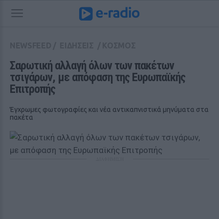
NEWSFEED
/
ΕΙΔΗΣΕΙΣ
/
ΚΟΣΜΟΣ
Σαρωτική αλλαγή όλων των πακέτων 
τσιγάρων, με απόφαση της Ευρωπαϊκής 
Επιτροπής
Έγχρωμες φωτογραφίες και νέα αντικαπνιστικά μηνύματα στα
πακέτα
ΔΙΑΦΗΜΙΣΗ