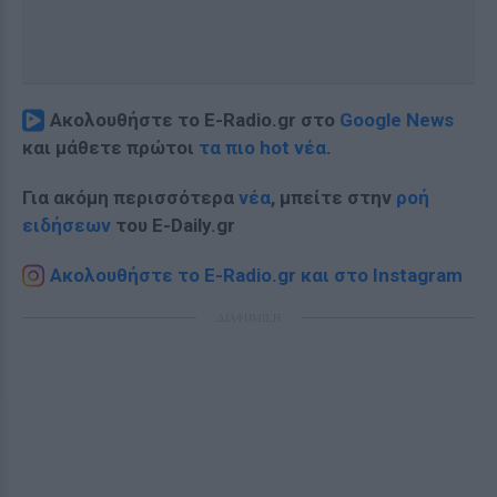
Ακολουθήστε το E-Radio.gr στο
Google News
και μάθετε πρώτοι
τα πιο hot νέα
.
Για ακόμη περισσότερα
νέα
, μπείτε στην
ροή
ειδήσεων
του E-Daily.gr
Ακολουθήστε το E-Radio.gr και στο Instagram
ΔΙΑΦΗΜΙΣΗ