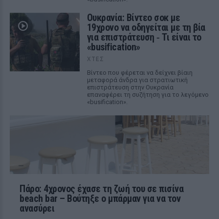
Ουκρανία: Βίντεο σοκ με
19χρονο να οδηγείται με τη βία
για επιστράτευση ‑ Τι είναι το
«busification»
ΧΤΕΣ
Βίντεο που φέρεται να δείχνει βίαιη
μεταφορά άνδρα για στρατιωτική
επιστράτευση στην Ουκρανία
επαναφέρει τη συζήτηση για το λεγόμενο
«busification».
Πάρο: 4χρονος έχασε τη ζωή του σε πισίνα
beach bar – Βούτηξε ο μπάρμαν για να τον
ανασύρει