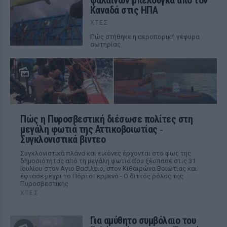
φαλαινών μπελούγκα από τον
Καναδά στις ΗΠΑ
ΧΤΕΣ
Πώς στήθηκε η αεροπορική γέφυρα
σωτηρίας
Πώς η Πυροσβεστική διέσωσε πολίτες στη
μεγάλη φωτιά της Αττικοβοιωτίας ‑
Συγκλονιστικά βίντεο
Συγκλονιστικά πλάνα και εικόνες έρχονται στο φως της
δημοσιότητας από τη μεγάλη φωτιά που ξέσπασε στις 31
Ιουλίου στον Αγιο Βασίλειο, στον Κιθαιρώνα Βοιωτίας και
έφτασε μέχρι το Πόρτο Γερμενό - Ο διττός ρόλος της
Πυροσβεστικής
ΧΤΕΣ
Για αμύθητο συμβόλαιο του