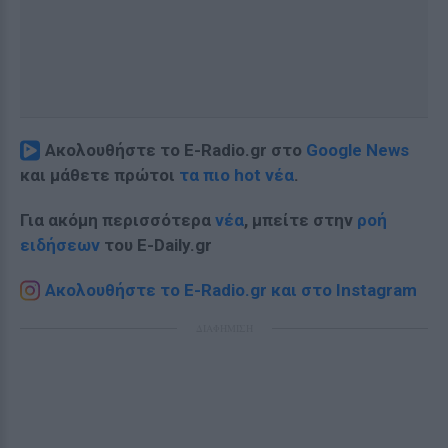
Ακολουθήστε το E-Radio.gr στο
Google News
και μάθετε πρώτοι
τα πιο hot νέα
.
Για ακόμη περισσότερα
νέα
, μπείτε στην
ροή
ειδήσεων
του E-Daily.gr
Ακολουθήστε το E-Radio.gr και στο Instagram
ΔΙΑΦΗΜΙΣΗ