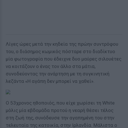
Λίγες ώρες μετά την κηδεία της πρώην συντρόφου
του, ο διάσημος κωμικός πόσταρε στο διαδίκτυο
μία φωτογραφία που έδειχνε δυο μαύρες σιλουέτες
να κοιτάζουν ο ένας τον άλλο στα μάτια,
συνοδεύοντας την ανάρτηση με τη συγκινητική
λεζάντα «Η αγάπη δεν μπορεί να χαθεί».
Ο 53χρονος ηθοποιός, που είχε χωρίσει τη White
μόλις μία εβδομάδα προτού η νεαρή θέσει τέλος
στη ζωή της, συνόδευσε την αγαπημένη του στην
τελευταία της κατοικία, στην Ιρλανδία. Μάλιστα ο