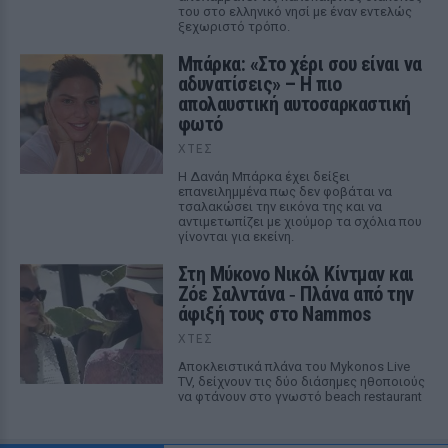
του στο ελληνικό νησί με έναν εντελώς
ξεχωριστό τρόπο.
Μπάρκα: «Στο χέρι σου είναι να
αδυνατίσεις» – Η πιο
απολαυστική αυτοσαρκαστική
φωτό
ΧΤΕΣ
Η Δανάη Μπάρκα έχει δείξει
επανειλημμένα πως δεν φοβάται να
τσαλακώσει την εικόνα της και να
αντιμετωπίζει με χιούμορ τα σχόλια που
γίνονται για εκείνη.
Στη Μύκονο Νικόλ Κίντμαν και
Ζόε Σαλντάνα ‑ Πλάνα από την
άφιξή τους στο Nammos
ΧΤΕΣ
Αποκλειστικά πλάνα του Mykonos Live
TV, δείχνουν τις δύο διάσημες ηθοποιούς
να φτάνουν στο γνωστό beach restaurant