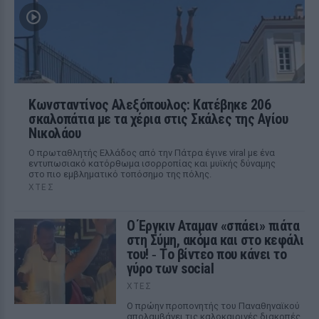
Κωνσταντίνος Αλεξόπουλος: Κατέβηκε 206
σκαλοπάτια με τα χέρια στις Σκάλες της Αγίου
Νικολάου
Ο πρωταθλητής Ελλάδος από την Πάτρα έγινε viral με ένα
εντυπωσιακό κατόρθωμα ισορροπίας και μυϊκής δύναμης
στο πιο εμβληματικό τοπόσημο της πόλης.
ΧΤΕΣ
Ο Έργκιν Αταμαν «σπάει» πιάτα
στη Σύμη, ακόμα και στο κεφάλι
του! ‑ Tο βίντεο που κάνει το
γύρο των social
ΧΤΕΣ
Ο πρώην προπονητής του Παναθηναϊκού
απολαμβάνει τις καλοκαιρινές διακοπές