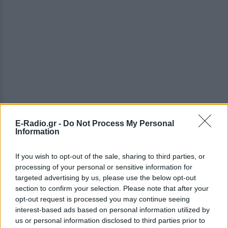
E-Radio.gr -
Do Not Process My Personal
Information
If you wish to opt-out of the sale, sharing to third parties, or
processing of your personal or sensitive information for
targeted advertising by us, please use the below opt-out
ΔΕΙΤΕ ΕΠΙΣΗΣ
section to confirm your selection. Please note that after your
opt-out request is processed you may continue seeing
ΣΤΗΝ ΙΔΙΑ ΚΑΤΗΓΟΡΙΑ
interest-based ads based on personal information utilized by
us or personal information disclosed to third parties prior to