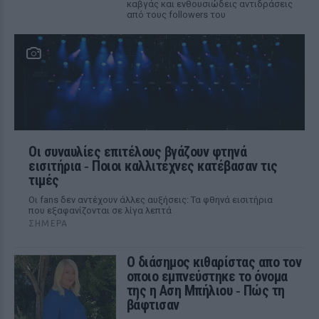
καβγάς και ενθουσιώδεις αντιδράσεις
από τους followers του
Οι συναυλίες επιτέλους βγάζουν φτηνά
εισιτήρια ‑ Ποιοι καλλιτέχνες κατέβασαν τις
τιμές
Οι fans δεν αντέχουν άλλες αυξήσεις: Τα φθηνά εισιτήρια
που εξαφανίζονται σε λίγα λεπτά
ΣΉΜΕΡΑ
Ο διάσημος κιθαρίστας απο τον
οποιο εμπνεύστηκε το όνομα
της η Αση Μπήλιου ‑ Πώς τη
βάφτισαν