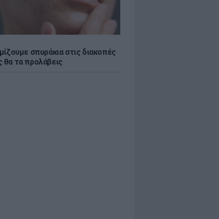
εμίζουμε σπυράκια στις διακοπές
ς θα τα προλάβεις