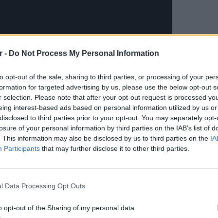
r -
Do Not Process My Personal Information
to opt-out of the sale, sharing to third parties, or processing of your per
formation for targeted advertising by us, please use the below opt-out s
r selection. Please note that after your opt-out request is processed y
eing interest-based ads based on personal information utilized by us or
disclosed to third parties prior to your opt-out. You may separately opt-
losure of your personal information by third parties on the IAB’s list of
. This information may also be disclosed by us to third parties on the
IA
Participants
that may further disclose it to other third parties.
ΔΙΑΦΗΜΙΣΗ
LIFESTY
Ο Γιώρ
l Data Processing Opt Outs
φάρσα 
έγινε σ
o opt-out of the Sharing of my personal data.