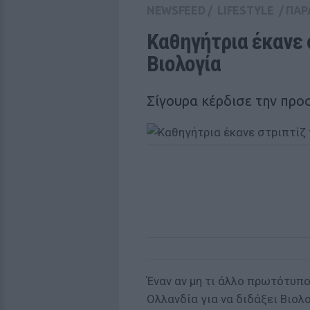
NEWSFEED
/
LIFESTYLE
/
ΠΑΡ
Καθηγήτρια έκανε σ
Βιολογία
Σίγουρα κέρδισε την προ
Έναν αν μη τι άλλο πρωτότυπ
Ολλανδία για να διδάξει Βιολ