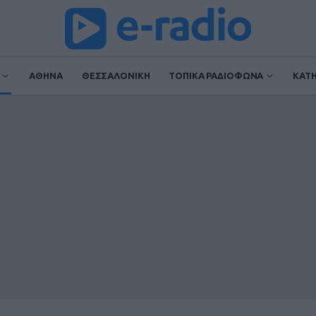
ΑΘΗΝΑ
ΘΕΣΣΑΛΟΝΙΚΗ
ΤΟΠΙΚΑ ΡΑΔΙΟΦΩΝΑ
ΚΑΤ