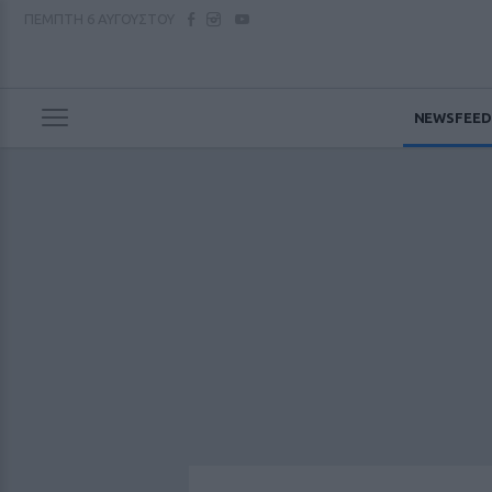
ΠΕΜΠΤΗ
6 ΑΥΓΟΥΣΤΟΥ
NEWSFEED