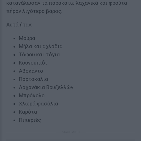
κατανάλωσαν τα παρακάτω λαχανικά και φρούτα
πήραν λιγότερο βάρος.
Αυτά ήταν:
Μούρα
Μήλα και αχλάδια
Τόφου και σόγια
Κουνουπίδι
Αβοκάντο
Πορτοκάλια
Λαχανάκια Βρυξελλών
Μπρόκολο
Χλωρά φασόλια
Καρότα
Πιπεριές
ΔΙΑΦΗΜΙΣΗ