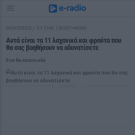
NEWSFEED
/
ΕΥ ΖΗΝ
/
BODY+MIND
Αυτά είναι τα 11 λαχανικά και φρούτα που 
θα σας βοηθήσουν να αδυνατίσετε
Έτσι θα χάσετε κιλά
ΔΙΑΦΗΜΙΣΗ