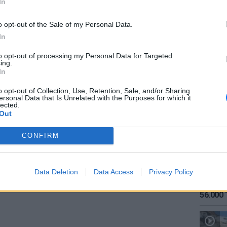
In
ΔΙΑΦΗΜΙΣΗ
o opt-out of the Sale of my Personal Data.
In
to opt-out of processing my Personal Data for Targeted
ing.
ΕΙΔΗΣΕΙ
In
Καιρός:
σήμερα
o opt-out of Collection, Use, Retention, Sale, and/or Sharing
ersonal Data that Is Unrelated with the Purposes for which it
lected.
Out
CONFIRM
Data Deletion
Data Access
Privacy Policy
ΕΙΔΗΣΕΙ
Αύγουσ
56.000 