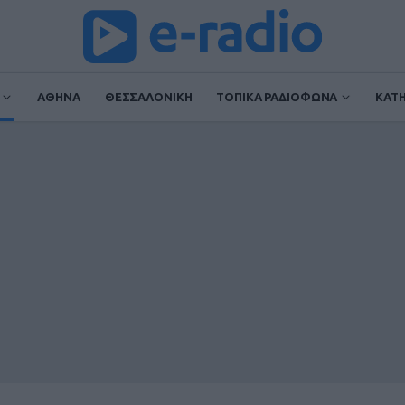
ΑΘΗΝΑ
ΘΕΣΣΑΛΟΝΙΚΗ
ΤΟΠΙΚΑ ΡΑΔΙΟΦΩΝΑ
ΚΑΤ