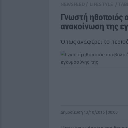
NEWSFEED
/
LIFESTYLE
/
TAB
Γνωστή ηθοποιός α
ανακοίνωση της ε
Όπως αναφέρει το περιοδ
Δημοσίευση 13/10/2015 | 00:00