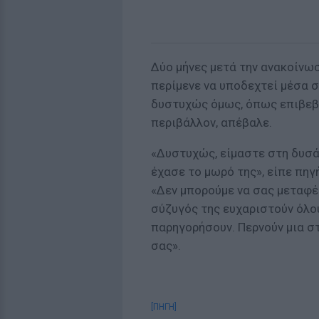
Δύο μήνες μετά την ανακοίνωσ
περίμενε να υποδεχτεί μέσα 
δυστυχώς όμως, όπως επιβεβ
περιβάλλον, απέβαλε.
«Δυστυχώς, είμαστε στη δυσά
έχασε το μωρό της», είπε πηγ
«Δεν μπορούμε να σας μεταφέρ
σύζυγός της ευχαριστούν όλο
παρηγορήσουν. Περνούν μια στ
σας».
[ΠΗΓΗ]