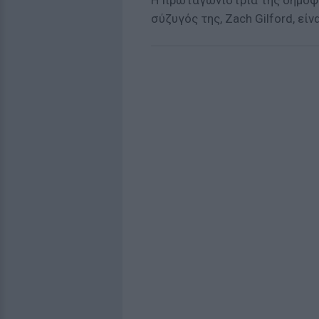
Η πρωταγωνίστρια της δημοφιλ
σύζυγός της, Zach Gilford, είν