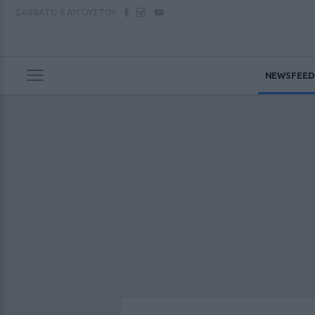
ΣΑΒΒΑΤΟ
8 ΑΥΓΟΥΣΤΟΥ
NEWSFEED