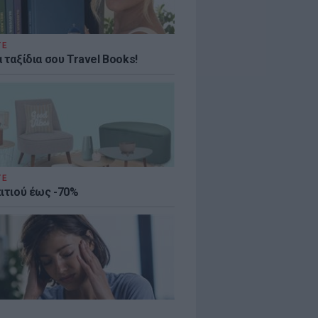
ΤΕ
 ταξίδια σου Travel Books!
ΤΕ
πιτιού έως -70%