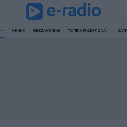
ΑΘΗΝΑ
ΘΕΣΣΑΛΟΝΙΚΗ
ΤΟΠΙΚΑ ΡΑΔΙΟΦΩΝΑ
ΚΑΤ