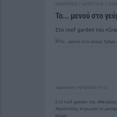
NEWSFEED
/
LIFESTYLE
/
TAB
Το... μενού στο γε
Στο roof garden του «Gr
Δημοσίευση 14/10/2015 | 13:12
Στο roof garden της «Μεγάλης
Ακρόπολης, έτρωγαν το μεσημέ
κλίμα.