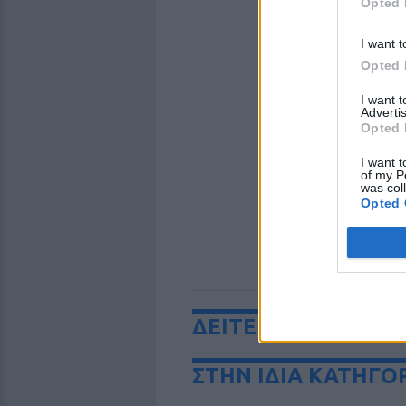
Opted 
I want t
Opted 
I want 
Advertis
Opted 
I want t
of my P
was col
Opted 
ΔΕΙΤΕ ΕΠΙΣΗΣ
ΣΤΗΝ ΙΔΙΑ ΚΑΤΗΓΟ