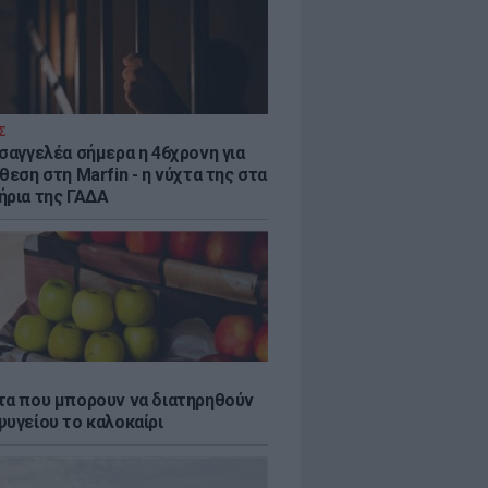
Σ
ισαγγελέα σήμερα η 46χρονη για
θεση στη Marfin - η νύχτα της στα
ήρια της ΓΑΔΑ
τα που μπορουν να διατηρηθούν
ψυγείου το καλοκαίρι