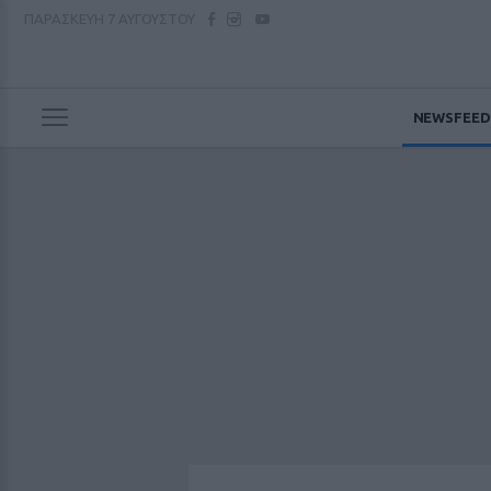
ΠΑΡΑΣΚΕΥΗ
7 ΑΥΓΟΥΣΤΟΥ
NEWSFEED