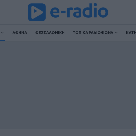
ΑΘΗΝΑ
ΘΕΣΣΑΛΟΝΙΚΗ
ΤΟΠΙΚΑ ΡΑΔΙΟΦΩΝΑ
ΚΑΤ