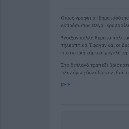
Όπως γράφει ο «Βηματοδότης»,
εκπρόσωπος Όλγα Γεροβασίλη 
¶νοιξαν πολλά θέματα πολιτικ
τηλεοπτικά. Έφαγαν και οι δύ
πιστωτική κάρτα η μεγαλύτερ
Στο διπλανό τραπέζι βρισκότα
πλην όμως δεν έδωσαν ιδιαίτ
[ΠΗΓΗ]