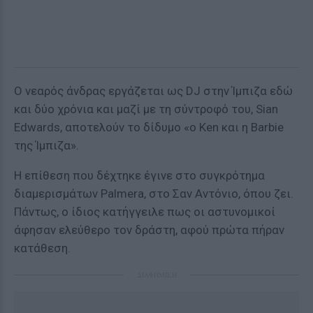
Ο νεαρός άνδρας εργάζεται ως DJ στην Ίμπιζα εδώ
και δύο χρόνια και μαζί με τη σύντροφό του, Sian
Edwards, αποτελούν το δίδυμο «ο Ken και η Barbie
της Ίμπιζα».
Η επίθεση που δέχτηκε έγινε στο συγκρότημα
διαμερισμάτων Palmera, στο Σαν Αντόνιο, όπου ζει.
Πάντως, ο ίδιος κατήγγειλε πως οι αστυνομικοί
άφησαν ελεύθερο τον δράστη, αφού πρώτα πήραν
κατάθεση.
ΔΙΑΦΗΜΙΣΗ