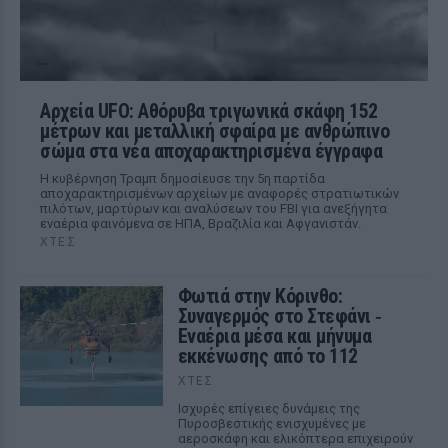
Αρχεία UFO: Αθόρυβα τριγωνικά σκάφη 152
μέτρων και μεταλλική σφαίρα με ανθρώπινο
σώμα στα νέα αποχαρακτηρισμένα έγγραφα
Η κυβέρνηση Τραμπ δημοσίευσε την 5η παρτίδα
αποχαρακτηρισμένων αρχείων με αναφορές στρατιωτικών
πιλότων, μαρτύρων και αναλύσεων του FBI για ανεξήγητα
εναέρια φαινόμενα σε ΗΠΑ, Βραζιλία και Αφγανιστάν.
ΧΤΕΣ
Φωτιά στην Κόρινθο:
Συναγερμός στο Στεφάνι ‑
Εναέρια μέσα και μήνυμα
εκκένωσης από το 112
ΧΤΕΣ
Ισχυρές επίγειες δυνάμεις της
Πυροσβεστικής ενισχυμένες με
αεροσκάφη και ελικόπτερα επιχειρούν