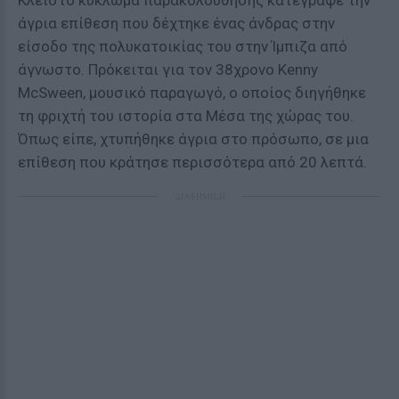
Κλειστό κύκλωμα παρακολούθησης κατέγραψε την
άγρια επίθεση που δέχτηκε ένας άνδρας στην
είσοδο της πολυκατοικίας του στην Ίμπιζα από
άγνωστο. Πρόκειται για τον 38χρονο Kenny
McSween, μουσικό παραγωγό, ο οποίος διηγήθηκε
τη φριχτή του ιστορία στα Μέσα της χώρας του.
Όπως είπε, χτυπήθηκε άγρια στο πρόσωπο, σε μια
επίθεση που κράτησε περισσότερα από 20 λεπτά.
ΔΙΑΦΗΜΙΣΗ