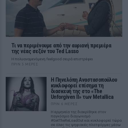
Τι να περιμένουμε από την αυριανή πρεμιέρα
της νέας σεζόν του Ted Lasso
Η πολυαναμενόμενη feelgood σειρά επιστρέφει
ΠΡΙΝ 5 ΜΈΡΕΣ
Η Πηνελόπη Αναστασοπούλου
κυκλοφορεί επίσημα τη
διασκευή της στο «The
Unforgiven II» των Metallica
ΠΡΙΝ 6 ΜΈΡΕΣ
Η ερμηνεία της διακρίθηκε στον
παγκόσμιο διαγωνισμό
#GetTheReLoadOut και κυκλοφορεί τώρα
σε όλες τις ψηφιακές πλατφόρμες μέσω