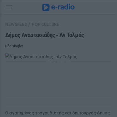
NEWSFEED
/
POP CULTURE
Δήμος Αναστασιάδης ‑ Αν Τολμάς
Νέο single!
ΔΙΑΦΗΜΙΣΗ
Ο αγαπημένος τραγουδιστής και δημιουργός Δήμος