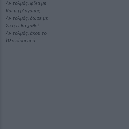
Αν τολμάς, φίλα με
Και μη μ' αγαπάς
Αν τολμάς, δώσε με
Σε ό,τι θα χαθεί
Αν τολμάς, άκου το
Όλα είσαι εσύ