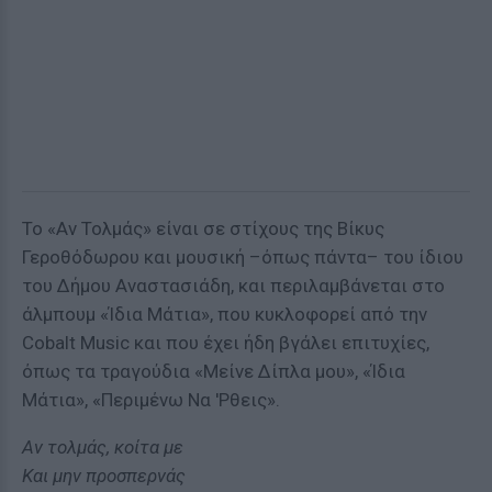
Το «Αν Τολμάς» είναι σε στίχους της Βίκυς
Γεροθόδωρου και μουσική –όπως πάντα– του ίδιου
του Δήμου Αναστασιάδη, και περιλαμβάνεται στο
άλμπουμ «Ίδια Μάτια», που κυκλοφορεί από την
Cobalt Music και που έχει ήδη βγάλει επιτυχίες,
όπως τα τραγούδια «Μείνε Δίπλα μου», «Ίδια
Μάτια», «Περιμένω Να 'Ρθεις».
Αν τολμάς, κοίτα με
Και μην προσπερνάς