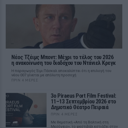
Νέος Τζέιμς Μποντ: Μέχρι το τέλος του 2026
η ανακοίνωση του διαδόχου του Ντάνιελ Κρεγκ
Η παραγωγός Έιμι Πάσκαλ αποκαλύπτει ότι η επιλογή του
νέου 007 γίνεται με απόλυτη προσοχή
ΠΡΙΝ 4 ΜΈΡΕΣ
3ο Piraeus Port Film Festival:
11–13 Σεπτεμβρίου 2026 στο
Δημοτικό Θέατρο Πειραιά
ΠΡΙΝ 4 ΜΈΡΕΣ
Με θεματική «Από τη Βαλτική στη
Μεσόγειο», το φεστιβάλ εστιάζει στον