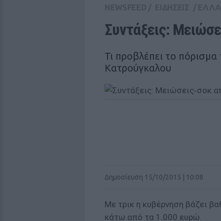
NEWSFEED
/
ΕΙΔΗΣΕΙΣ
/
ΕΛΛ
Συντάξεις: Μειώσε
Τι προβλέπει το πόρισμα
Κατρούγκαλου
Δημοσίευση 15/10/2015 | 10:08
Με τρικ η κυβέρνηση βάζει βα
κάτω από τα 1.000 ευρώ.