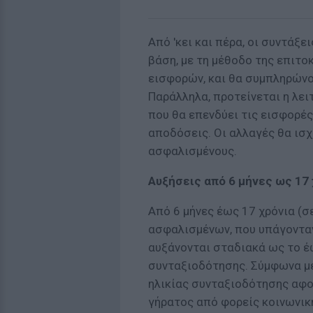
Από 'κει και πέρα, οι συντάξ
βάση, με τη μέθοδο της επιτ
εισφορών, και θα συμπληρώνο
Παράλληλα, προτείνεται η λει
που θα επενδύει τις εισφορές 
αποδόσεις. Οι αλλαγές θα ισχ
ασφαλισμένους.
Αυξήσεις από 6 μήνες ως 17 
Από 6 μήνες έως 17 χρόνια (
ασφαλισμένων, που υπάγονταν
αυξάνονται σταδιακά ως το έω
συνταξιοδότησης. Σύμφωνα με 
ηλικίας συνταξιοδότησης αφ
γήρατος από φορείς κοινωνικ