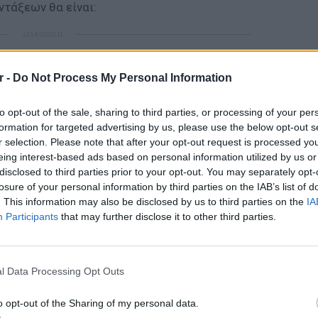
ντάξεων θα είναι:
ΔΙΑΦΗΜΙΣΗ
r -
Do Not Process My Personal Information
to opt-out of the sale, sharing to third parties, or processing of your per
formation for targeted advertising by us, please use the below opt-out s
r selection. Please note that after your opt-out request is processed y
eing interest-based ads based on personal information utilized by us or
disclosed to third parties prior to your opt-out. You may separately opt-
losure of your personal information by third parties on the IAB’s list of
. This information may also be disclosed by us to third parties on the
IA
Participants
that may further disclose it to other third parties.
POP CU
5 one-h
διάσημ
l Data Processing Opt Outs
o opt-out of the Sharing of my personal data.