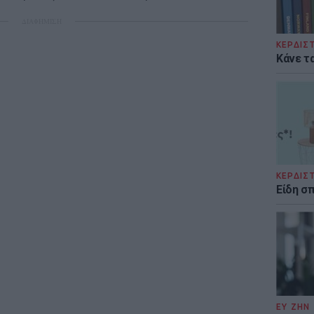
ΔΙΑΦΗΜΙΣΗ
ΚΕΡΔΙΣ
Κάνε τα
ΚΕΡΔΙΣ
Είδη σ
ΕΥ ΖΗΝ