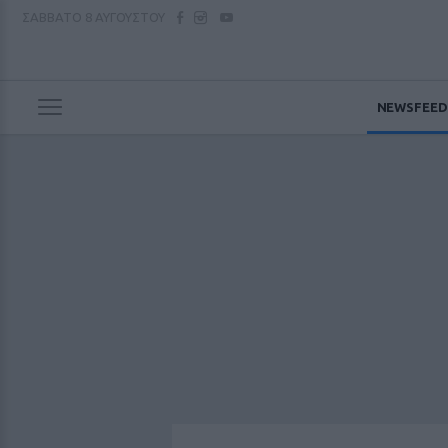
ΣΑΒΒΑΤΟ
8 ΑΥΓΟΥΣΤΟΥ
NEWSFEED