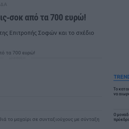
ΑΔΑ
ις‑σοκ από τα 700 ευρώ! 
 της Επιτροπής Σοφών και το σχέδιο
ΔΙΑΦΗΜΙΣΗ
TREN
Το κατα
να αιωρ
Ο μοναδ
θιά το μαχαίρι σε συνταξιούχους με σύνταξη
πρόεδρο