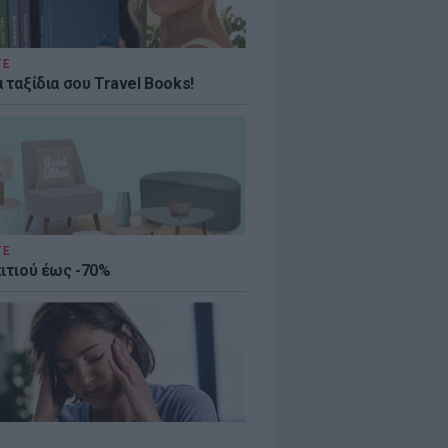
ΤΕ
 ταξίδια σου Travel Books!
ΤΕ
πιτιού έως -70%