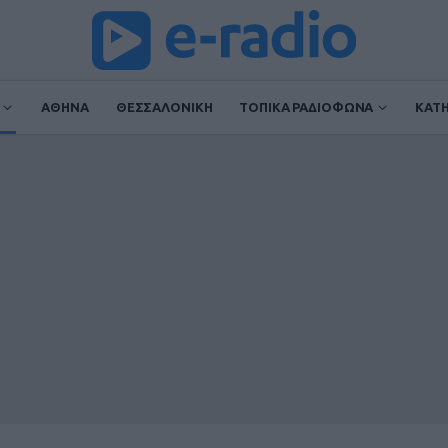
ΑΘΗΝΑ
ΘΕΣΣΑΛΟΝΙΚΗ
ΤΟΠΙΚΑ ΡΑΔΙΟΦΩΝΑ
ΚΑΤ