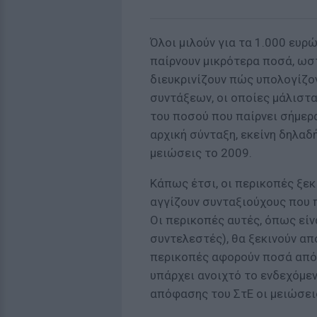
Όλοι μιλούν για τα 1.000 ευρ
παίρνουν μικρότερα ποσά, ωσ
διευκρινίζουν πώς υπολογίζον
συντάξεων, οι οποίες μάλιστα
του ποσού που παίρνει σήμερα
αρχική σύνταξη, εκείνη δηλαδ
μειώσεις το 2009.
Κάπως έτσι, οι περικοπές ξεκ
αγγίζουν συνταξιούχους που 
Οι περικοπές αυτές, όπως είν
συντελεστές), θα ξεκινούν απ
περικοπές αφορούν ποσά από 
υπάρχει ανοιχτό το ενδεχόμεν
απόφασης του ΣτΕ οι μειώσεις